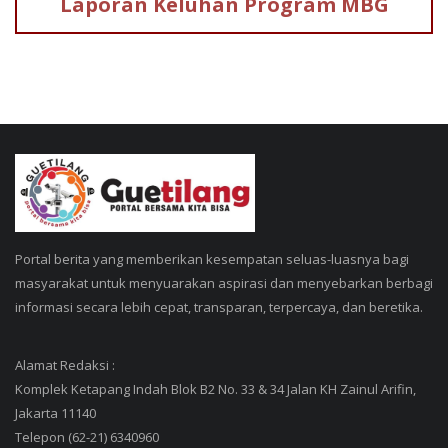
Laporan Keluhan
Program MBG
Portal berita yang memberikan kesempatan seluas-luasnya bagi
masyarakat untuk menyuarakan aspirasi dan menyebarkan berbagi
informasi secara lebih cepat, transparan, terpercaya, dan beretika.
Alamat Redaksi :
Komplek Ketapang Indah Blok B2 No. 33 & 34 Jalan KH Zainul Arifin,
Jakarta 11140
Telepon (62-21) 6340960