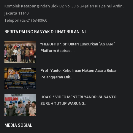
Komplek Ketapang Indah Blok B2 No. 33 & 34 Jalan KH Zainul Arifin,
Jakarta 11140
Telepon (62-21) 6340960
BERITA PALING BANYAK DILIHAT BULAN INI
*HEBOH! Dr. Sri Untari Luncurkan "ASTARI"
Platform Aspirasi...
Prof. Yanto: Kekeliruan Hukum Acara Bukan
Pelanggaran Etik...
HOAX..! VIDEO MENTERI YANDRI SUSANTO
SURUH TUTUP WARUNG...
MEDIA SOSIAL