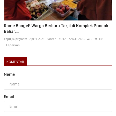
Rame Banget! Warga Berburu Takjil di Komplek Pondok
Bahar,...
cepu_supriyanto
Apr 4, 2023
Banten
KOTA TANGERANG
0
135
Laporkan
KOMENTAR
Name
Email