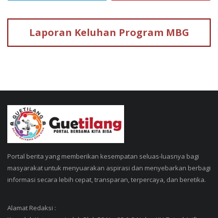
Laporan Keluhan
Program MBG
Portal berita yang memberikan kesempatan seluas-luasnya bagi
masyarakat untuk menyuarakan aspirasi dan menyebarkan berbagi
informasi secara lebih cepat, transparan, terpercaya, dan beretika.
Alamat Redaksi :