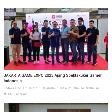
JAKARTA GAME EXPO 2023 Ajang Spektakuker Gamer
Indonesia
Redaksi One
Jun 30, 2023
DKI Jakarta
KOTA ADM. JAKARTA UTARA
0
149
Laporkan