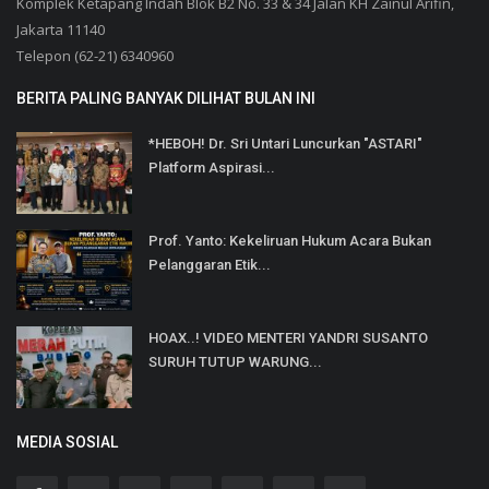
Komplek Ketapang Indah Blok B2 No. 33 & 34 Jalan KH Zainul Arifin,
Jakarta 11140
Telepon (62-21) 6340960
BERITA PALING BANYAK DILIHAT BULAN INI
*HEBOH! Dr. Sri Untari Luncurkan "ASTARI"
Platform Aspirasi...
Prof. Yanto: Kekeliruan Hukum Acara Bukan
Pelanggaran Etik...
HOAX..! VIDEO MENTERI YANDRI SUSANTO
SURUH TUTUP WARUNG...
MEDIA SOSIAL