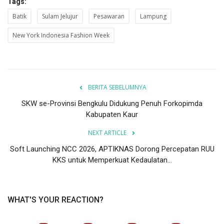
Tags:
Batik
Sulam Jelujur
Pesawaran
Lampung
New York Indonesia Fashion Week
BERITA SEBELUMNYA
SKW se-Provinsi Bengkulu Didukung Penuh Forkopimda
Kabupaten Kaur
NEXT ARTICLE
Soft Launching NCC 2026, APTIKNAS Dorong Percepatan RUU
KKS untuk Memperkuat Kedaulatan...
WHAT'S YOUR REACTION?