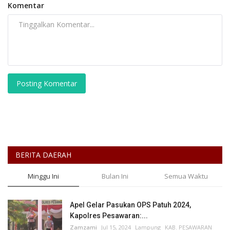
Komentar
Posting Komentar
BERITA DAERAH
Minggu Ini
Bulan Ini
Semua Waktu
Apel Gelar Pasukan OPS Patuh 2024,
Kapolres Pesawaran:...
Zamzami
Jul 15, 2024
Lampung
KAB. PESAWARAN