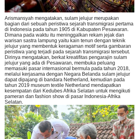
Arismansyah mengatakan, sulam jelujur merupakan
bagian dari sebuah peristiwa sejarah transmigrasi pertama
di Indonesia pada tahun 1905 di Kabupaten Pesawaran.
Dimana pada waktu itu meninggalkan rekam jejak dan
warisan sastra lampung yaitu kain tenun dengan teknik
jelujur yang membentuk keragaman motif serta gambaran
peristiwa yang terjadi pada sejarah transmigrasi tersebut.
Dirinya mengatakan, berkat kreatifitas pengarajin sulam
jelujur yang ada di Pesawaran, membuka peluang
memasuki pasar internasional bermula pada tahun 2018,
melalui kerjasama dengan Negara Belanda sulam jelujur
dapat dipajang di bandara Netherland, kemudian pada
tahun 2019 museum textile Netherland mendapatkan
kesempatan dari Kedubes Afrika Selatan untuk mengikuti
pameran dan fashion show di pasar Indonesia-Afrika
Selatan.