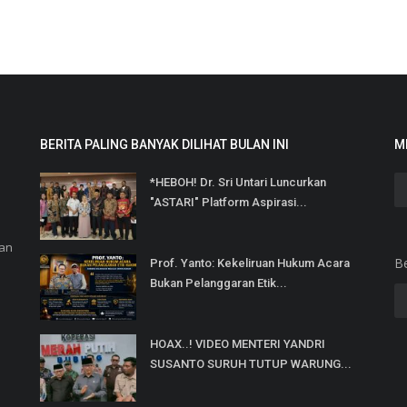
BERITA PALING BANYAK DILIHAT BULAN INI
M
*HEBOH! Dr. Sri Untari Luncurkan
"ASTARI" Platform Aspirasi...
dan
B
Prof. Yanto: Kekeliruan Hukum Acara
Bukan Pelanggaran Etik...
HOAX..! VIDEO MENTERI YANDRI
SUSANTO SURUH TUTUP WARUNG...