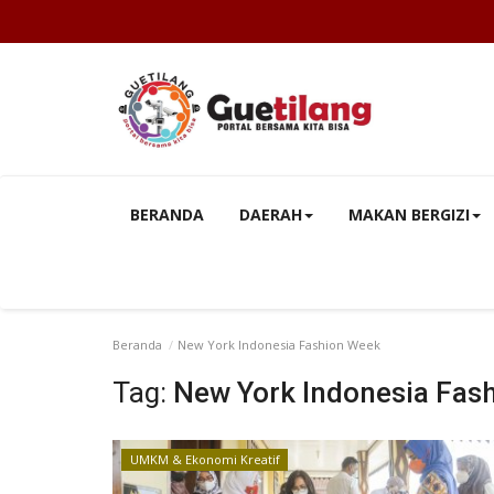
BERANDA
DAERAH
MAKAN BERGIZI
Beranda
New York Indonesia Fashion Week
Tag:
New York Indonesia Fas
UMKM & Ekonomi Kreatif