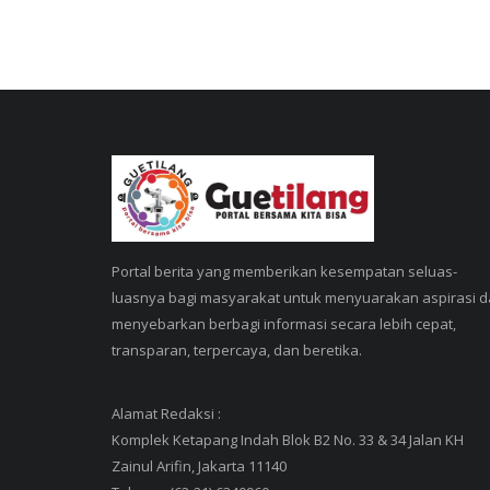
Portal berita yang memberikan kesempatan seluas-
luasnya bagi masyarakat untuk menyuarakan aspirasi 
menyebarkan berbagi informasi secara lebih cepat,
transparan, terpercaya, dan beretika.
Alamat Redaksi :
Komplek Ketapang Indah Blok B2 No. 33 & 34 Jalan KH
Zainul Arifin, Jakarta 11140