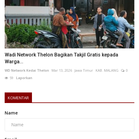
Wadi Network Thelon Bagikan Takjil Gratis kepada
Warga...
WD Network Kedai Thelon
Mar 13, 2026
Jawa Timur
KAB. MALANG
0
59
Laporkan
KOMENTAR
Name