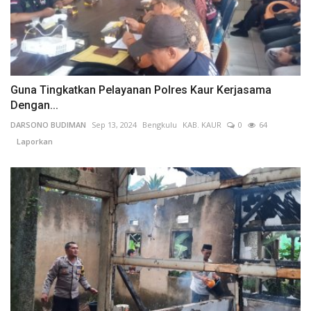
Guna Tingkatkan Pelayanan Polres Kaur Kerjasama
Dengan...
DARSONO BUDIMAN
Sep 13, 2024
Bengkulu
KAB. KAUR
0
64
Laporkan