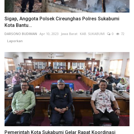
Sigap, Anggota Polsek Cireunghas Polres Sukabumi
Kota Bantu...
DARSONO BUDIMAN
Apr 10, 2023
Jawa Barat
KAB. SUKABUMI
0
72
Laporkan
Pemerintah Kota Sukabumi Gelar Rapat Koordinasi