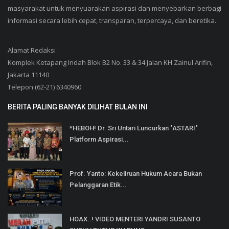
masyarakat untuk menyuarakan aspirasi dan menyebarkan berbagi
informasi secara lebih cepat, transparan, terpercaya, dan beretika.
Alamat Redaksi :
Komplek Ketapang Indah Blok B2 No. 33 & 34 Jalan KH Zainul Arifin,
Jakarta 11140
Telepon (62-21) 6340960
BERITA PALING BANYAK DILIHAT BULAN INI
*HEBOH! Dr. Sri Untari Luncurkan "ASTARI"
Platform Aspirasi...
Prof. Yanto: Kekeliruan Hukum Acara Bukan
Pelanggaran Etik...
HOAX..! VIDEO MENTERI YANDRI SUSANTO