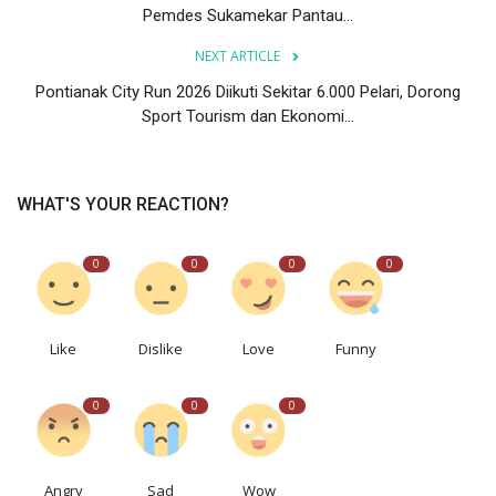
Pemdes Sukamekar Pantau...
NEXT ARTICLE
Pontianak City Run 2026 Diikuti Sekitar 6.000 Pelari, Dorong
Sport Tourism dan Ekonomi...
WHAT'S YOUR REACTION?
0
0
0
0
Like
Dislike
Love
Funny
0
0
0
Angry
Sad
Wow