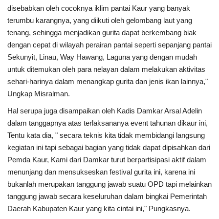
disebabkan oleh cocoknya iklim pantai Kaur yang banyak
terumbu karangnya, yang diikuti oleh gelombang laut yang
tenang, sehingga menjadikan gurita dapat berkembang biak
dengan cepat di wilayah perairan pantai seperti sepanjang pantai
Sekunyit, Linau, Way Hawang, Laguna yang dengan mudah
untuk ditemukan oleh para nelayan dalam melakukan aktivitas
sehari-harinya dalam menangkap gurita dan jenis ikan lainnya,"
Ungkap Misralman.
Hal serupa juga disampaikan oleh Kadis Damkar Arsal Adelin
dalam tanggapnya atas terlaksananya event tahunan dikaur ini,
Tentu kata dia, " secara teknis kita tidak membidangi langsung
kegiatan ini tapi sebagai bagian yang tidak dapat dipisahkan dari
Pemda Kaur, Kami dari Damkar turut berpartisipasi aktif dalam
menunjang dan mensukseskan festival gurita ini, karena ini
bukanlah merupakan tanggung jawab suatu OPD tapi melainkan
tanggung jawab secara keseluruhan dalam bingkai Pemerintah
Daerah Kabupaten Kaur yang kita cintai ini," Pungkasnya.