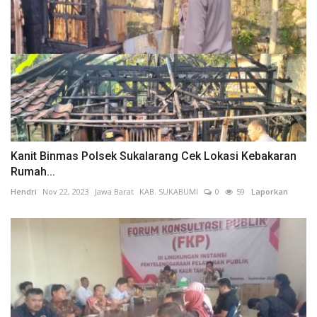
Kanit Binmas Polsek Sukalarang Cek Lokasi Kebakaran
Rumah...
Hendri
Nov 22, 2023
Jawa Barat
KAB. SUKABUMI
0
59
Laporkan