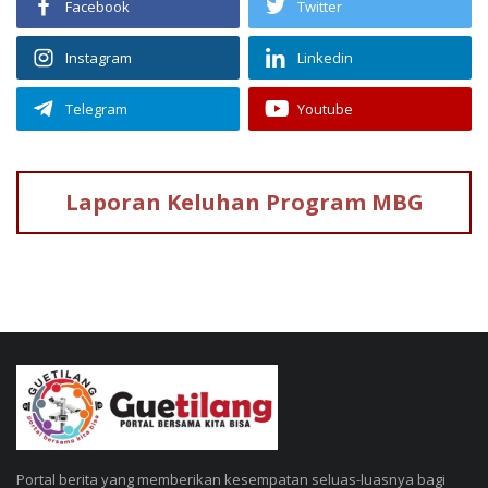
Facebook
Twitter
Instagram
Linkedin
Telegram
Youtube
Laporan Keluhan
Program MBG
Portal berita yang memberikan kesempatan seluas-luasnya bagi