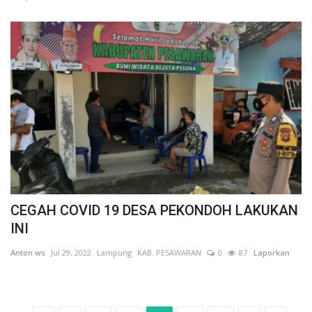
CEGAH COVID 19 DESA PEKONDOH LAKUKAN
INI
Anton ws
Jul 29, 2022
Lampung
KAB. PESAWARAN
0
87
Laporkan