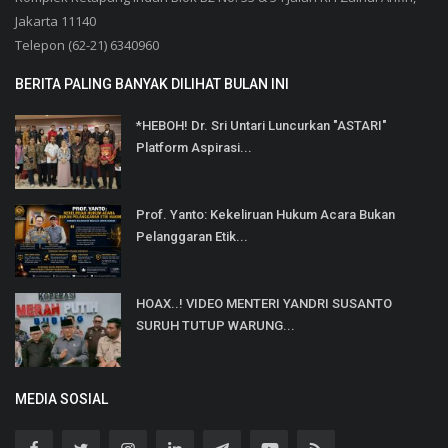
Jakarta 11140
Telepon (62-21) 6340960
BERITA PALING BANYAK DILIHAT BULAN INI
*HEBOH! Dr. Sri Untari Luncurkan "ASTARI"
Platform Aspirasi...
Prof. Yanto: Kekeliruan Hukum Acara Bukan
Pelanggaran Etik...
HOAX..! VIDEO MENTERI YANDRI SUSANTO
SURUH TUTUP WARUNG...
MEDIA SOSIAL