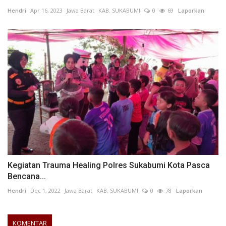
Hendri
Apr 16, 2023
Jawa Barat
KAB. SUKABUMI
0
69
Laporkan
Kegiatan Trauma Healing Polres Sukabumi Kota Pasca
Bencana...
Hendri
Dec 1, 2022
Jawa Barat
KAB. SUKABUMI
0
78
Laporkan
KOMENTAR