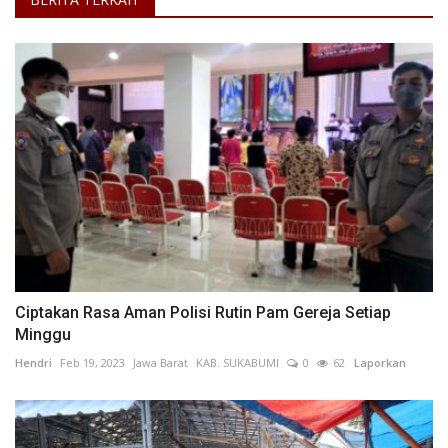
Ciptakan Rasa Aman Polisi Rutin Pam Gereja Setiap
Minggu
Hendri
Feb 19, 2023
Jawa Barat
KAB. SUKABUMI
0
62
Laporkan