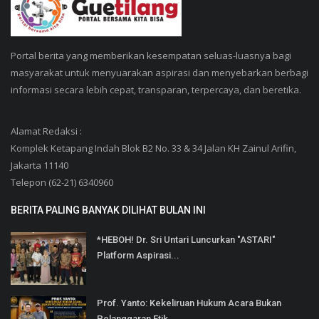
Portal berita yang memberikan kesempatan seluas-luasnya bagi
masyarakat untuk menyuarakan aspirasi dan menyebarkan berbagi
informasi secara lebih cepat, transparan, terpercaya, dan beretika.
Alamat Redaksi :
Komplek Ketapang Indah Blok B2 No. 33 & 34 Jalan KH Zainul Arifin,
Jakarta 11140
Telepon (62-21) 6340960
BERITA PALING BANYAK DILIHAT BULAN INI
*HEBOH! Dr. Sri Untari Luncurkan "ASTARI"
Platform Aspirasi...
Prof. Yanto: Kekeliruan Hukum Acara Bukan
Pelanggaran Etik...