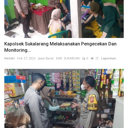
Kapolsek Sukalarang Melaksanakan Pengecekan Dan
Monitoring...
Hendri
Feb 27, 2023
Jawa Barat
KAB. SUKABUMI
0
72
Laporkan