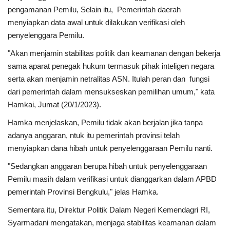
pengamanan Pemilu, Selain itu, Pemerintah daerah
menyiapkan data awal untuk dilakukan verifikasi oleh
Kesehatan
penyelenggara Pemilu.
Layanan Publik
"Akan menjamin stabilitas politik dan keamanan dengan bekerja
sama aparat penegak hukum termasuk pihak inteligen negara
Perempuan/Anak
serta akan menjamin netralitas ASN. Itulah peran dan fungsi
dari pemerintah dalam mensukseskan pemilihan umum," kata
Hamkai, Jumat (20/1/2023).
Hamka menjelaskan, Pemilu tidak akan berjalan jika tanpa
adanya anggaran, ntuk itu pemerintah provinsi telah
menyiapkan dana hibah untuk penyelenggaraan Pemilu nanti.
"Sedangkan anggaran berupa hibah untuk penyelenggaraan
Pemilu masih dalam verifikasi untuk dianggarkan dalam APBD
pemerintah Provinsi Bengkulu," jelas Hamka.
Sementara itu, Direktur Politik Dalam Negeri Kemendagri RI,
Syarmadani mengatakan, menjaga stabilitas keamanan dalam