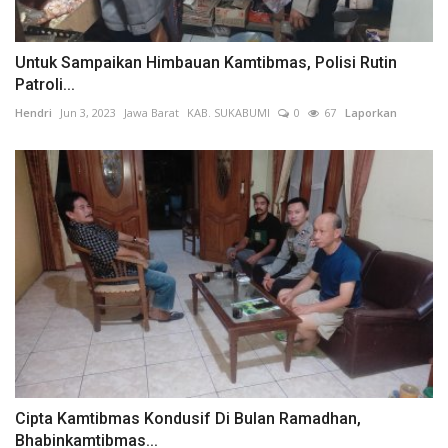
Untuk Sampaikan Himbauan Kamtibmas, Polisi Rutin
Patroli...
Hendri
Jun 3, 2023
Jawa Barat
KAB. SUKABUMI
0
67
Laporkan
Cipta Kamtibmas Kondusif Di Bulan Ramadhan,
Bhabinkamtibmas...