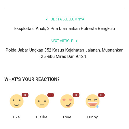
BERITA SEBELUMNYA
Eksploitasi Anak, 3 Pria Diamankan Polresta Bengkulu
NEXT ARTICLE
Polda Jabar Ungkap 352 Kasus Kejahatan Jalanan, Musnahkan
25 Ribu Miras Dan 9.124...
WHAT'S YOUR REACTION?
0
0
0
0
Like
Dislike
Love
Funny