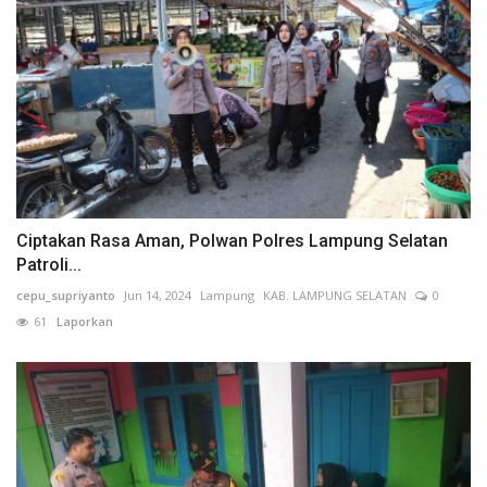
Ciptakan Rasa Aman, Polwan Polres Lampung Selatan
Patroli...
cepu_supriyanto
Jun 14, 2024
Lampung
KAB. LAMPUNG SELATAN
0
61
Laporkan