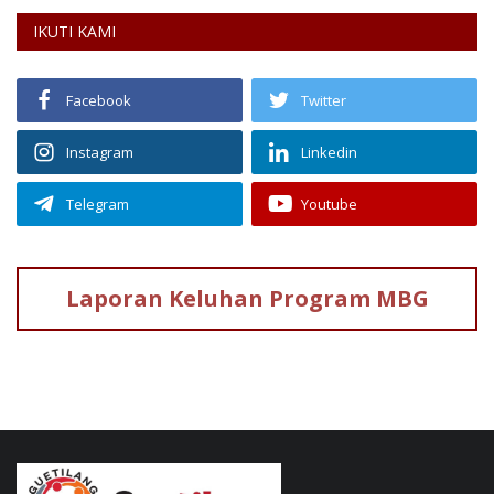
IKUTI KAMI
Facebook
Twitter
Instagram
Linkedin
Telegram
Youtube
Laporan Keluhan
Program MBG