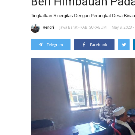
Beri Himbauan Pada
Tingkatkan Sinergitas Dengan Perangkat Desa Bina
Hendri
Jawa Barat - KAB. SUKABUMI
May 8, 2023 -
Telegram
Facebook