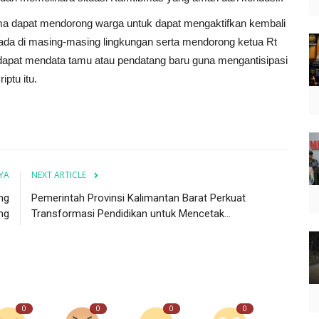
a dapat mendorong warga untuk dapat mengaktifkan kembali
da di masing-masing lingkungan serta mendorong ketua Rt
 dapat mendata tamu atau pendatang baru guna mengantisipasi
ptu itu.
YA
NEXT ARTICLE
ng
Pemerintah Provinsi Kalimantan Barat Perkuat
ng
Transformasi Pendidikan untuk Mencetak...
0
0
0
0