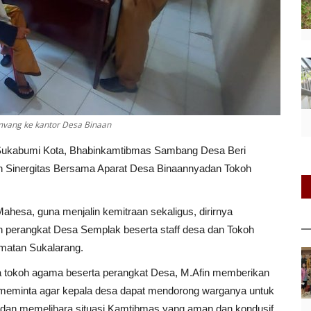
mvang ke kantor Desa Binaan
 Sukabumi Kota, Bhabinkamtibmas Sambang Desa Beri
n Sinergitas Bersama Aparat Desa Binaannyadan Tokoh
ahesa, guna menjalin kemitraan sekaligus, dirirnya
 perangkat Desa Semplak beserta staff desa dan Tokoh
matan Sukalarang.
 tokoh agama beserta perangkat Desa, M.Afin memberikan
eminta agar kepala desa dapat mendorong warganya untuk
a dan memelihara situasi Kamtibmas yang aman dan kondusif.