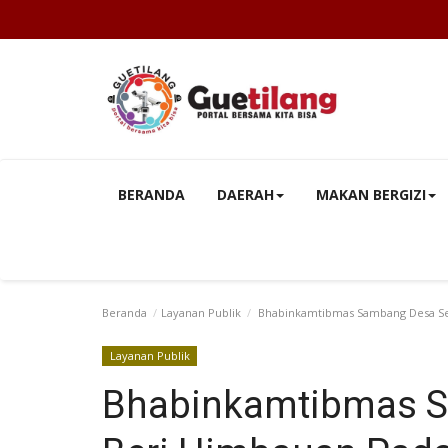
BERANDA
DAERAH
MAKAN BERGIZI
Beranda
Layanan Publik
Bhabinkamtibmas Sambang Desa Se
Layanan Publik
Bhabinkamtibmas S