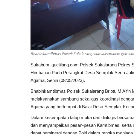
Bhabinkamtibmas Polsek Sukalarang saat laksanakan giat sa
Sukabumi,guetilang.com Polsek Sukalarang Polres
Himbauan Pada Perangkat Desa Semplak Serta Jali
Agama, Senin (08/05/2023).
Bhabinkamtibmas Polsek Sukalarang Briptu.M Alfin M
melaksanakan sambang sekaligus koordinasi dengan
Agama yang bertempat di Balai Desa Semplak Keca
Dalam kesempatan tatap muka dan dialogis bersama
dan menyampaikan pesan-pesan Kamtibmas, serta m
dapat bersinergi dengan Polri dalam rangka menjag