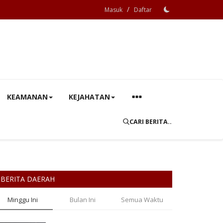
/
Masuk
Daftar
KEAMANAN
KEJAHATAN
CARI BERITA..
BERITA DAERAH
Minggu Ini
Bulan Ini
Semua Waktu