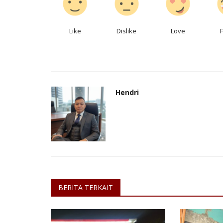
Like
Dislike
Love
Hendri
BERITA TERKAIT