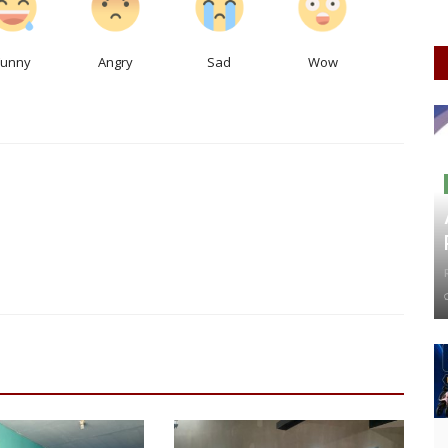
Funny
Angry
Sad
Wow