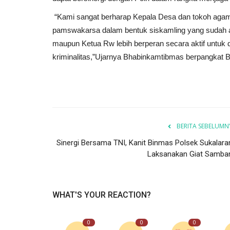
“Kami sangat berharap Kepala Desa dan tokoh agam
pamswakarsa dalam bentuk siskamling yang sudah a
maupun Ketua Rw lebih berperan secara aktif untuk
kriminalitas,”Ujarnya Bhabinkamtibmas berpangkat Bri
BERITA SEBELUMN
Sinergi Bersama TNI, Kanit Binmas Polsek Sukalara
Laksanakan Giat Samba
WHAT'S YOUR REACTION?
0
0
0