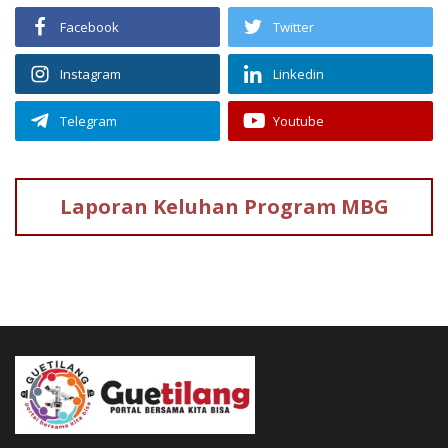
Facebook
Twitter
Instagram
Linkedin
Telegram
Youtube
Laporan Keluhan
Program MBG