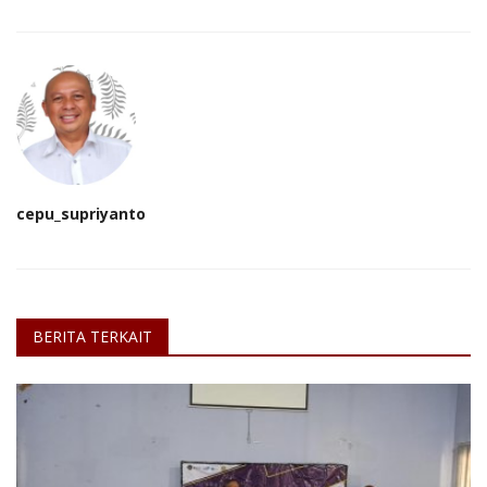
cepu_supriyanto
BERITA TERKAIT