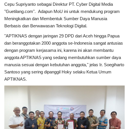
Cepu Supriyanto sebagai Direktur PT. Cyber Digital Media
"Guetilang.com". Adapun MoU ini untuk mendukung program
Kesehatan
Meningkatkan dan Membentuk Sumber Daya Manusia
Berbasis dan Berwawasan Teknologi Digital.
Layanan Publik
"APTIKNAS dengan jaringan 29 DPD dari Aceh hingga Papua
Perempuan/Anak
dan beranggotakan 2000 anggota se-Indonesia sangat antusias
dengan program kerjasama ini, karena ini akan membantu
anggota APTIKNAS yang sedang membutuhkan sumber daya
manusia sesuai dengan kebutuhan anggota," jelas Ir. Soegiharto
Santoso yang sering dipanggil Hoky selaku Ketua Umum
APTIKNAS.