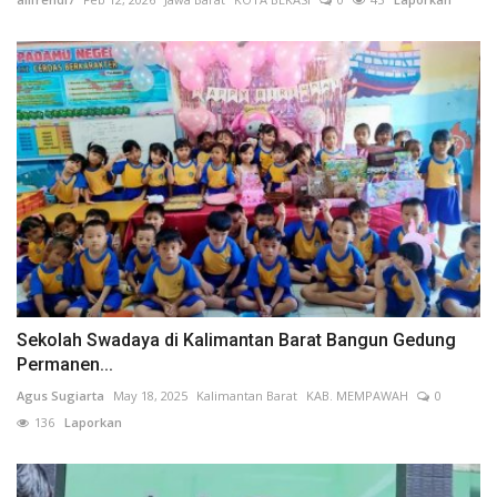
Sekolah Swadaya di Kalimantan Barat Bangun Gedung
Permanen...
Agus Sugiarta
May 18, 2025
Kalimantan Barat
KAB. MEMPAWAH
0
136
Laporkan