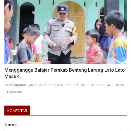
Mengganggu Balajar Pemkab Benteng Larang Lato Lato
Masuk...
Hery Supandi
Jan 31, 2023
Bengkulu
KAB. BENGKULU TENGAH
0
88
Laporkan
KOMENTAR
Name