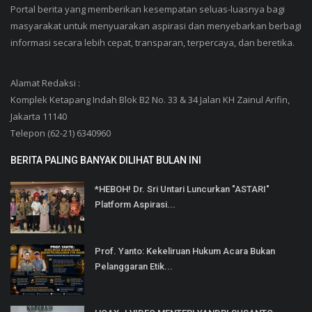
Portal berita yang memberikan kesempatan seluas-luasnya bagi
masyarakat untuk menyuarakan aspirasi dan menyebarkan berbagi
informasi secara lebih cepat, transparan, terpercaya, dan beretika.
Alamat Redaksi :
Komplek Ketapang Indah Blok B2 No. 33 & 34 Jalan KH Zainul Arifin,
Jakarta 11140
Telepon (62-21) 6340960
BERITA PALING BANYAK DILIHAT BULAN INI
*HEBOH! Dr. Sri Untari Luncurkan "ASTARI"
Platform Aspirasi...
Prof. Yanto: Kekeliruan Hukum Acara Bukan
Pelanggaran Etik...