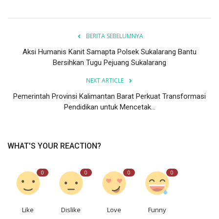
BERITA SEBELUMNYA
Aksi Humanis Kanit Samapta Polsek Sukalarang Bantu
Bersihkan Tugu Pejuang Sukalarang
NEXT ARTICLE
Pemerintah Provinsi Kalimantan Barat Perkuat Transformasi
Pendidikan untuk Mencetak...
WHAT'S YOUR REACTION?
0
0
0
0
Like
Dislike
Love
Funny