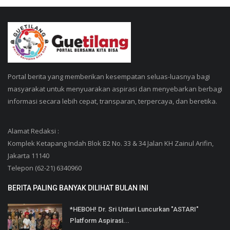
Portal berita yang memberikan kesempatan seluas-luasnya bagi
masyarakat untuk menyuarakan aspirasi dan menyebarkan berbagi
informasi secara lebih cepat, transparan, terpercaya, dan beretika.
Alamat Redaksi :
Komplek Ketapang Indah Blok B2 No. 33 & 34 Jalan KH Zainul Arifin,
Jakarta 11140
Telepon (62-21) 6340960
BERITA PALING BANYAK DILIHAT BULAN INI
*HEBOH! Dr. Sri Untari Luncurkan "ASTARI"
Platform Aspirasi...