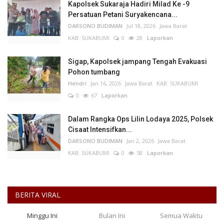
Kapolsek Sukaraja Hadiri Milad Ke -9
Persatuan Petani Suryakencana...
DARSONO BUDIMAN
Jul 18, 2026
Jawa Barat
KAB. SUKABUMI
0
28
Laporkan
Sigap, Kapolsek jampang Tengah Evakuasi
Pohon tumbang
Hendri
Jan 16, 2026
Jawa Barat
KAB. SUKABUMI
0
67
Laporkan
Dalam Rangka Ops Lilin Lodaya 2025, Polsek
Cisaat Intensifkan...
DARSONO BUDIMAN
Jan 2, 2026
Jawa Barat
KAB. SUKABUMI
0
58
Laporkan
BERITA VIRAL
Minggu Ini
Bulan Ini
Semua Waktu