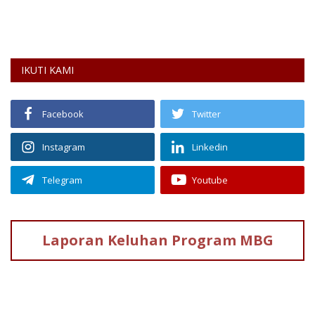
IKUTI KAMI
Facebook
Twitter
Instagram
Linkedin
Telegram
Youtube
Laporan Keluhan
Program MBG