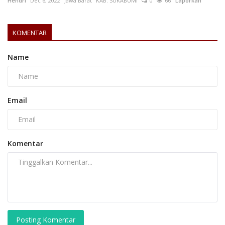
Hendri
Dec 6, 2022
Jawa Barat
KAB. SUKABUMI
0
66
Laporkan
KOMENTAR
Name
Email
Komentar
Posting Komentar