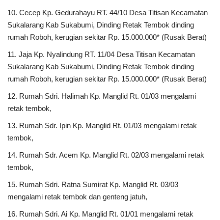
10.
Cecep Kp. Gedurahayu RT. 44/10 Desa Titisan Kecamatan
Sukalarang Kab Sukabumi, Dinding Retak Tembok dinding
rumah Roboh, kerugian sekitar Rp. 15.000.000* (Rusak Berat)
11.
Jaja Kp. Nyalindung RT. 11/04 Desa Titisan Kecamatan
Sukalarang Kab Sukabumi, Dinding Retak Tembok dinding
rumah Roboh, kerugian sekitar Rp. 15.000.000* (Rusak Berat)
12.
Rumah Sdri. Halimah Kp. Manglid Rt. 01/03 mengalami
retak tembok,
13.
Rumah Sdr. Ipin Kp. Manglid Rt. 01/03 mengalami retak
tembok,
14.
Rumah Sdr. Acem Kp. Manglid Rt. 02/03 mengalami retak
tembok,
15.
Rumah Sdri. Ratna Sumirat Kp. Manglid Rt. 03/03
mengalami retak tembok dan genteng jatuh,
16.
Rumah Sdri. Ai Kp. Manglid Rt. 01/01 mengalami retak