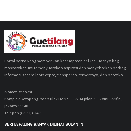
Portal berita yang memberikan kesempatan seluas-luasnya bagi
masyarakat untuk menyuarakan aspirasi dan menyebarkan berbagi
informasi secara lebih cepat, transparan, terpercaya, dan beretika.
Alamat Redaksi :
Komplek Ketapang Indah Blok B2 No. 33 & 34 Jalan KH Zainul Arifin,
Jakarta 11140
Telepon (62-21) 6340960
BERITA PALING BANYAK DILIHAT BULAN INI