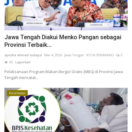
Kesehatan
Layanan Publik
Jawa Tengah Diakui Menko Pangan sebagai
Perempuan/Anak
Provinsi Terbaik...
ayesha ahmad sudaysi
Mar 4, 2026
Jawa Tengah
KOTA SEMARANG
0
65
Laporkan
Pelaksanaan Program Makan Bergizi Gratis (MBG) di Provinsi Jawa
Tengah mencatat...
Kesehatan