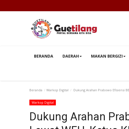
BERANDA
DAERAH
MAKAN BERGIZI
Beranda
Warkop Digital
Dukung Arahan Prabowo Efisiensi B
Warkop Digital
Dukung Arahan Prab