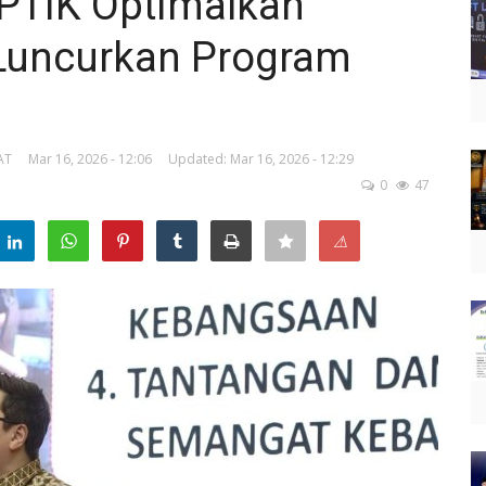
PTIK Optimalkan
 Luncurkan Program
AT
Mar 16, 2026 - 12:06
Updated: Mar 16, 2026 - 12:29
0
47
⚠