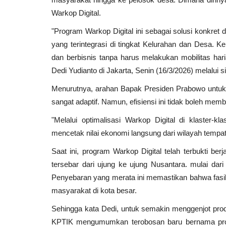
Warkop Digital.
"Program Warkop Digital ini sebagai solusi konkret 
yang terintegrasi di tingkat Kelurahan dan Desa. K
dan berbisnis tanpa harus melakukan mobilitas har
Dedi Yudianto di Jakarta, Senin (16/3/2026) melalui s
Menurutnya, arahan Bapak Presiden Prabowo untuk
sangat adaptif. Namun, efisiensi ini tidak boleh memb
"Melalui optimalisasi Warkop Digital di klaster-k
mencetak nilai ekonomi langsung dari wilayah tempat 
Saat ini, program Warkop Digital telah terbukti berj
tersebar dari ujung ke ujung Nusantara. mulai dar
Penyebaran yang merata ini memastikan bahwa fasili
masyarakat di kota besar.
Sehingga kata Dedi, untuk semakin menggenjot pro
KPTIK mengumumkan terobosan baru bernama progr