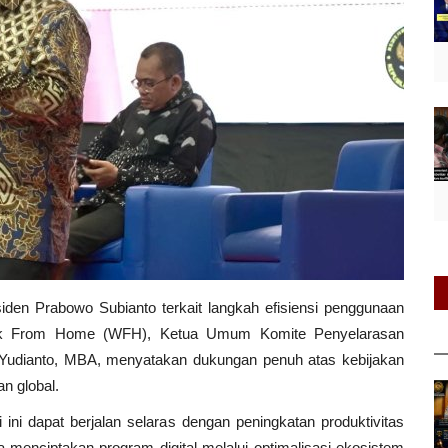
den Prabowo Subianto terkait langkah efisiensi penggunaan
rk From Home (WFH), Ketua Umum Komite Penyelarasan
i Yudianto, MBA, menyatakan dukungan penuh atas kebijakan
n global.
ini dapat berjalan selaras dengan peningkatan produktivitas
 menciptakan program digital melalui optimalisasi ekosistem