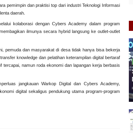
 pemimpin dan praktisi top dari industri Teknologi Informasi
lenta daerah.
i, melalui kolaborasi dengan Cybers Academy dalam program
membagikan ilmunya secara hybrid langsung ke outlet-outlet
 ini, pemuda dan masyarakat di desa tidak hanya bisa bekerja
transfer knowledge dan pelatihan keterampilan digital bertaraf
BM tercapai, namun roda ekonomi dan lapangan kerja berbasis
perluas jangkauan Warkop Digital dan Cybers Academy,
konomi digital sekaligus pendukung utama program-program