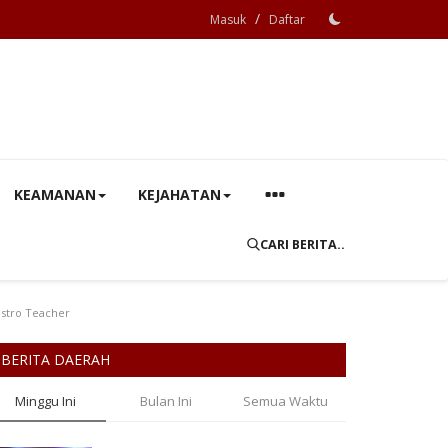
/
Masuk
Daftar
KEAMANAN
KEJAHATAN
CARI BERITA..
stro Teacher
BERITA DAERAH
Minggu Ini
Bulan Ini
Semua Waktu