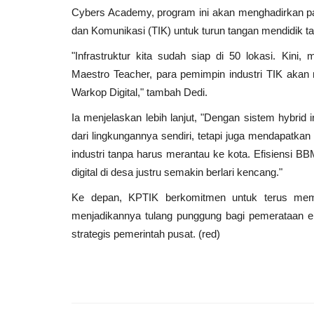
Cybers Academy, program ini akan menghadirkan para
dan Komunikasi (TIK) untuk turun tangan mendidik ta
"Infrastruktur kita sudah siap di 50 lokasi. Kin
Maestro Teacher, para pemimpin industri TIK akan 
Warkop Digital," tambah Dedi.
Ia menjelaskan lebih lanjut, "Dengan sistem hybrid
dari lingkungannya sendiri, tetapi juga mendapatkan 
industri tanpa harus merantau ke kota. Efisiensi B
digital di desa justru semakin berlari kencang."
Ke depan, KPTIK berkomitmen untuk terus mem
menjadikannya tulang punggung bagi pemerataan e
strategis pemerintah pusat. (red)