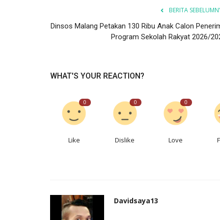
BERITA SEBELUMN
Dinsos Malang Petakan 130 Ribu Anak Calon Peneri
Program Sekolah Rakyat 2026/20
WHAT'S YOUR REACTION?
0
0
0
Like
Dislike
Love
Davidsaya13