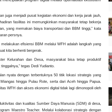
dan juga menjadi pusat kegiatan ekonomi dan kerja jarak jauh,
ehadiran fasilitas ini memungkinkan masyarakat tetap bekerja
ian, yang memakan biaya transportasi dan BBM tinggi," kata
iaran persnya.
 melakukan efisiensi BBM melalui WFH adalah langkah yang
uat kita berhenti bergerak.
laster Kelurahan dan Desa, masyarakat bisa tetap produktif
tinggalnya," tegas Dedi Yudianto.
alan nyata dengan terbentuknya 50 titik lokasi strategis yang
i Miangas hingga Pulau Rote, serta dari Aceh hingga Papua.
tas WFH dan akses ekonomi digital tidak lagi dimonopoli oleh
duktivitas dan kualitas Sumber Daya Manusia (SDM) di desa,
am Maestro Teacher. Melalui kolaborasi strategis dengan