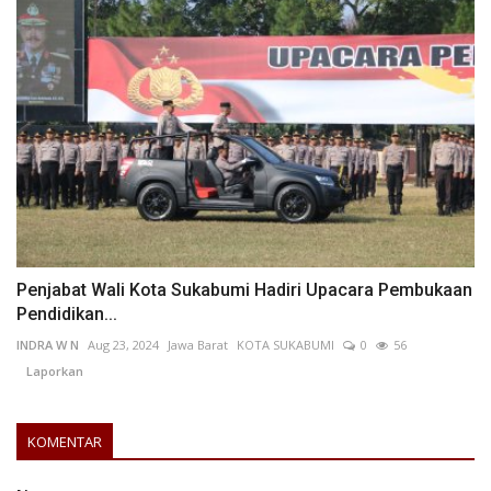
Penjabat Wali Kota Sukabumi Hadiri Upacara Pembukaan
Pendidikan...
INDRA W N
Aug 23, 2024
Jawa Barat
KOTA SUKABUMI
0
56
Laporkan
KOMENTAR