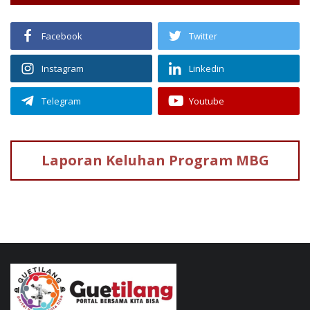
Facebook
Twitter
Instagram
Linkedin
Telegram
Youtube
Laporan Keluhan
Program MBG