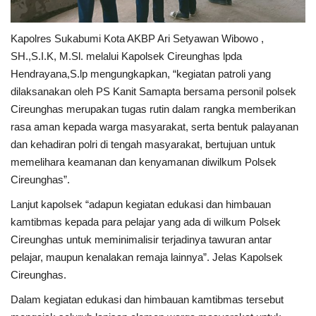
Kapolres Sukabumi Kota AKBP Ari Setyawan Wibowo ,
SH.,S.I.K, M.Sl. melalui Kapolsek Cireunghas lpda
Hendrayana,S.lp mengungkapkan, “kegiatan patroli yang
dilaksanakan oleh PS Kanit Samapta bersama personil polsek
Cireunghas merupakan tugas rutin dalam rangka memberikan
rasa aman kepada warga masyarakat, serta bentuk palayanan
dan kehadiran polri di tengah masyarakat, bertujuan untuk
memelihara keamanan dan kenyamanan diwilkum Polsek
Cireunghas”.
Lanjut kapolsek “adapun kegiatan edukasi dan himbauan
kamtibmas kepada para pelajar yang ada di wilkum Polsek
Cireunghas untuk meminimalisir terjadinya tawuran antar
pelajar, maupun kenalakan remaja lainnya”. Jelas Kapolsek
Cireunghas.
Dalam kegiatan edukasi dan himbauan kamtibmas tersebut