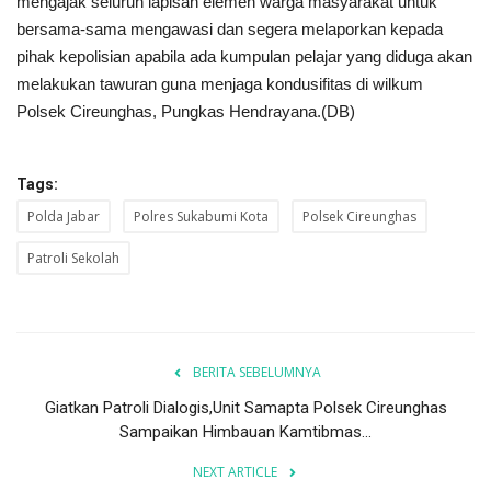
mengajak seluruh lapisan elemen warga masyarakat untuk
bersama-sama mengawasi dan segera melaporkan kepada
pihak kepolisian apabila ada kumpulan pelajar yang diduga akan
melakukan tawuran guna menjaga kondusifitas di wilkum
Polsek Cireunghas, Pungkas Hendrayana.(DB)
Tags:
Polda Jabar
Polres Sukabumi Kota
Polsek Cireunghas
Patroli Sekolah
BERITA SEBELUMNYA
Giatkan Patroli Dialogis,Unit Samapta Polsek Cireunghas
Sampaikan Himbauan Kamtibmas...
NEXT ARTICLE