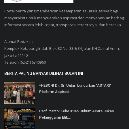
Portal berita yang memberikan kesempatan seluas-luasnya bagi
masyarakat untuk menyuarakan aspirasi dan menyebarkan berbagi
informasi secara lebih cepat, transparan, terpercaya, dan beretika.
Alamat Redaksi :
Komplek Ketapang Indah Blok B2 No. 33 & 34 Jalan KH Zainul Arifin,
Jakarta 11140
Telepon (62-21) 6340960
BERITA PALING BANYAK DILIHAT BULAN INI
*HEBOH! Dr. Sri Untari Luncurkan "ASTARI"
Platform Aspirasi...
Prof. Yanto: Kekeliruan Hukum Acara Bukan
Pelanggaran Etik...