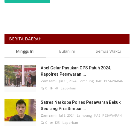
BERITA DAERAH
Minggu Ini
Bulan Ini
Semua Waktu
Apel Gelar Pasukan OPS Patuh 2024,
Kapolres Pesawaran:...
Zamzami
Jul 15, 2024
Lampung
KAB. PESAWARAN
0
70
Laporkan
Satres Narkoba Polres Pesawaran Bekuk
Seorang Pria Simpan...
Zamzami
Jul 8, 2024
Lampung
KAB. PESAWARAN
0
123
Laporkan