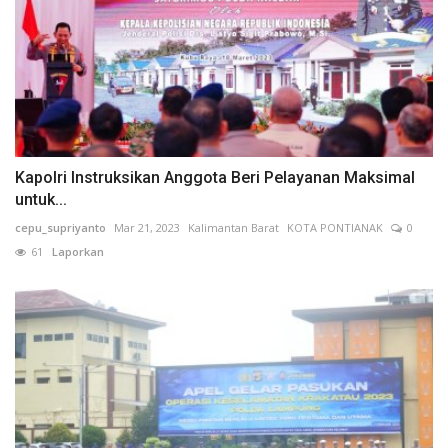
Kapolri Instruksikan Anggota Beri Pelayanan Maksimal
untuk...
cepu_supriyanto
Mar 21, 2023
Kalimantan Barat
KOTA PONTIANAK
0
61
Laporkan