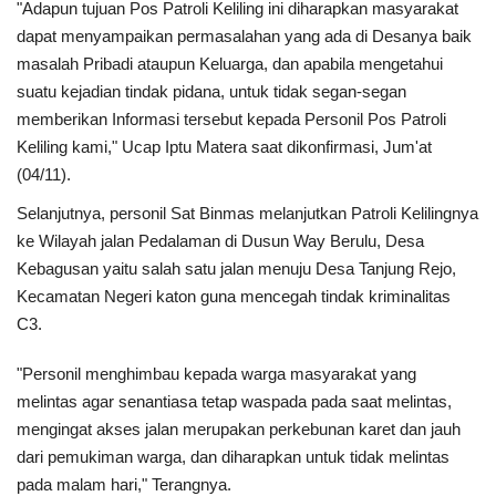
"Adapun tujuan Pos Patroli Keliling ini diharapkan masyarakat
dapat menyampaikan permasalahan yang ada di Desanya baik
masalah Pribadi ataupun Keluarga, dan apabila mengetahui
suatu kejadian tindak pidana, untuk tidak segan-segan
memberikan Informasi tersebut kepada Personil Pos Patroli
Keliling kami," Ucap Iptu Matera saat dikonfirmasi, Jum'at
(04/11).
Selanjutnya, personil Sat Binmas melanjutkan Patroli Kelilingnya
ke Wilayah jalan Pedalaman di Dusun Way Berulu, Desa
Kebagusan yaitu salah satu jalan menuju Desa Tanjung Rejo,
Kecamatan Negeri katon guna mencegah tindak kriminalitas
C3.
"Personil menghimbau kepada warga masyarakat yang
melintas agar senantiasa tetap waspada pada saat melintas,
mengingat akses jalan merupakan perkebunan karet dan jauh
dari pemukiman warga, dan diharapkan untuk tidak melintas
pada malam hari," Terangnya.