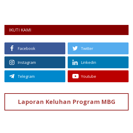
IKUTI KAMI
Facebook
Twitter
Instagram
Linkedin
Telegram
Youtube
Laporan Keluhan
Program MBG