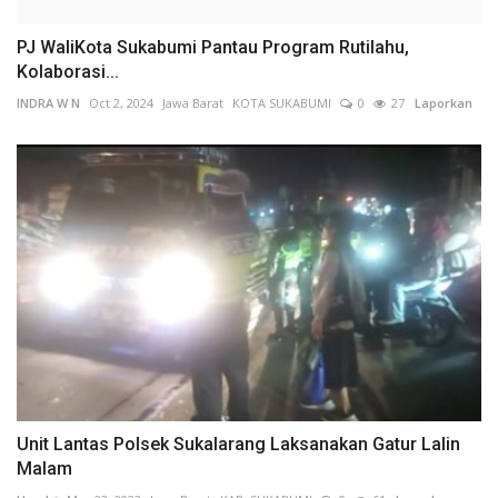
PJ WaliKota Sukabumi Pantau Program Rutilahu,
Kolaborasi...
INDRA W N
Oct 2, 2024
Jawa Barat
KOTA SUKABUMI
0
27
Laporkan
Unit Lantas Polsek Sukalarang Laksanakan Gatur Lalin
Malam