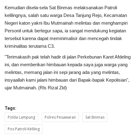
Kemudian disela-sela Sat Binmas melaksanakan Patroli
kelilingnya, salah satu warga Desa Tanjung Rejo, Kecamatan
Negeri katon yakni Ibu Mutmainah melintas dan menghampiri
Personil untuk bertegur sapa, ia sangat mendukung kegiatan
tersebut karena dapat meminimalisir dan mencegah tindak
kriminalitas terutama C3.
"Terimakasih pak telah hadir di jalan Perkebunan Karet Afdeling
ini, dan memberikan himbauan kepada saya juga warga yang
melintas, memang jalan ini sepi jarang ada yang melintas,
insyaallah kami jalani himbauan dari Bapak-bapak Kepolisian",
ujar Mutmainah. (Rls Rizal Zld)
Tags:
Polda Lampung
Polres Pesawaran
Sat Binmas
Pos Patroli Keliling