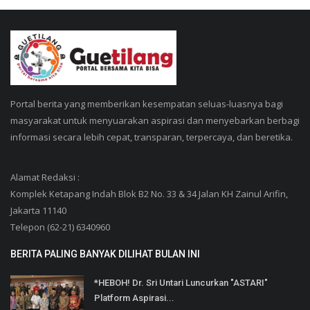
Portal berita yang memberikan kesempatan seluas-luasnya bagi
masyarakat untuk menyuarakan aspirasi dan menyebarkan berbagi
informasi secara lebih cepat, transparan, terpercaya, dan beretika.
Alamat Redaksi :
Komplek Ketapang Indah Blok B2 No. 33 & 34 Jalan KH Zainul Arifin,
Jakarta 11140
Telepon (62-21) 6340960
BERITA PALING BANYAK DILIHAT BULAN INI
*HEBOH! Dr. Sri Untari Luncurkan "ASTARI"
Platform Aspirasi...