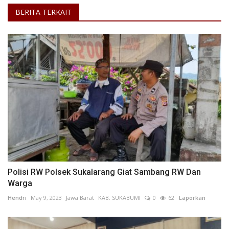
BERITA TERKAIT
Polisi RW Polsek Sukalarang Giat Sambang RW Dan
Warga
Hendri
May 9, 2023
Jawa Barat
KAB. SUKABUMI
0
62
Laporkan