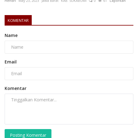
Hendri
May 23, 2023
Jawa Barat
KAB. SUKABUMI
0
61
Laporkan
KOMENTAR
Name
Email
Komentar
Posting Komentar