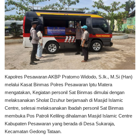
Kesehatan
Layanan Publik
Perempuan/Anak
Kapolres Pesawaran AKBP Pratomo Widodo, S.Ik., M.Si (Han)
melalui Kasat Binmas Polres Pesawaran Iptu Matera
mengatakan, Kegiatan personil Sat Binmas dimulai dengan
melaksanakan Sholat Dzuhur berjamaah di Masjid Islamic
Centre, selesai melaksanakan Ibadah personil Sat Binmas
membuka Pos Patroli Keliling dihalaman Masjid Islamic Centre
Kabupaten Pesawaran yang berada di Desa Sukaraja,
Kecamatan Gedong Tataan.