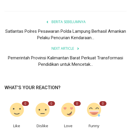
BERITA SEBELUMNYA
Satlantas Polres Pesawaran Polda Lampung Berhasil Amankan
Pelaku Pencurian Kendaraan...
NEXT ARTICLE
Pemerintah Provinsi Kalimantan Barat Perkuat Transformasi
Pendidikan untuk Mencetak...
WHAT'S YOUR REACTION?
0
0
0
0
Like
Dislike
Love
Funny