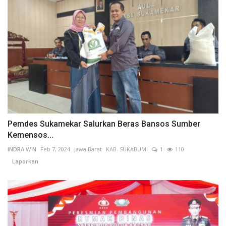
Pemdes Sukamekar Salurkan Beras Bansos Sumber
Kemensos...
INDRA W N
Feb 7, 2024
Jawa Barat
KAB. SUKABUMI
1
110
Laporkan