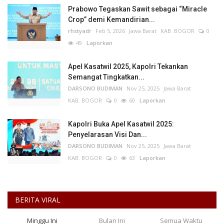
Prabowo Tegaskan Sawit sebagai “Miracle
Crop” demi Kemandirian...
rhstyadr
Feb 5, 2026
Jawa Barat
KAB. BOGOR
0
49
Laporkan
Apel Kasatwil 2025, Kapolri Tekankan
Semangat Tingkatkan...
DARSONO BUDIMAN
Nov 25, 2025
Jawa Barat
KAB. BOGOR
0
60
Laporkan
Kapolri Buka Apel Kasatwil 2025:
Penyelarasan Visi Dan...
DARSONO BUDIMAN
Nov 25, 2025
Jawa Barat
KAB. BOGOR
0
63
Laporkan
BERITA VIRAL
Minggu Ini
Bulan Ini
Semua Waktu