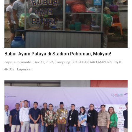
Bubur Ayam Pataya di Stadion Pahoman, Makyus!
cepu_supriyanto
Dec 12, 2022
Lampung
KOTA BANDAR LAMPUNG
0
302
Laporkan