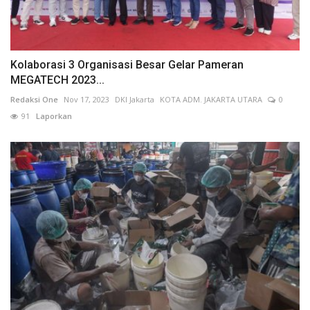
Kolaborasi 3 Organisasi Besar Gelar Pameran
MEGATECH 2023...
Redaksi One
Nov 17, 2023
DKI Jakarta
KOTA ADM. JAKARTA UTARA
0
91
Laporkan