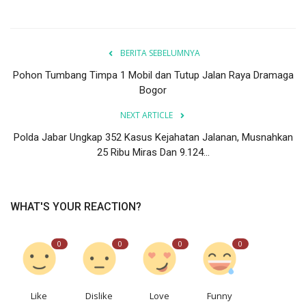
BERITA SEBELUMNYA
Pohon Tumbang Timpa 1 Mobil dan Tutup Jalan Raya Dramaga
Bogor
NEXT ARTICLE
Polda Jabar Ungkap 352 Kasus Kejahatan Jalanan, Musnahkan
25 Ribu Miras Dan 9.124...
WHAT'S YOUR REACTION?
0
0
0
0
Like
Dislike
Love
Funny