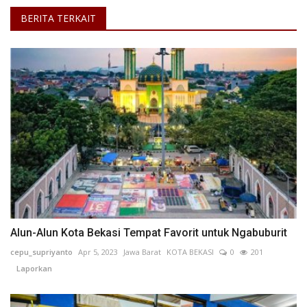
BERITA TERKAIT
Alun-Alun Kota Bekasi Tempat Favorit untuk Ngabuburit
cepu_supriyanto
Apr 5, 2023
Jawa Barat
KOTA BEKASI
0
201
Laporkan