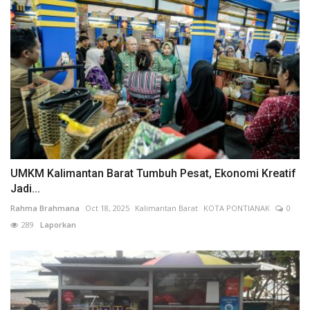
UMKM Kalimantan Barat Tumbuh Pesat, Ekonomi Kreatif
Jadi...
Rahma Brahmana
Oct 18, 2025
Kalimantan Barat
KOTA PONTIANAK
0
289
Laporkan