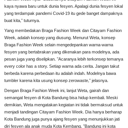
kaya nyawa baru untuk dunia fesyen. Apalagi dunia fesyen lokal
yang terdampak pandemi Covid-19 itu gede banget dampaknya
buat kita," tuturnya.
Yang membedakan Braga Fashion Week dan Citayam Fashion
Week, adalah konsep yang diusung. Menurut Weta, konsep
Braga Fashion Week selain mengedepankan warna-warna
fesyen yang bertabrakan yang dikenakan para modelnya, ada
pesan juga yang diselipkan. "Acaranya lebih terkonsep temanya
every color has a story. Setiap warna ada cerita. Jangan takut
berbeda karena perbedaan itu adalah indah. Modelnya bawa
tumbler karena kita usung konsep zerowaste," jelasnya.
Dengan Braga Fashion Week ini, lanjut Weta, gairah dan
semangat fesyen di Kota Bandung bisa hidup kembali. Meski
demikian, Weta mengatakan kegiatan ini tidak bermaksud untuk
menjadi tandingan Citayam Fashion Week. Dia hanya berharap
Kota Bandung juga punya ajang fesyen yang menunjukkan jati
diri fesyen ala anak muda Kota Kembang. "Bandung ini kota