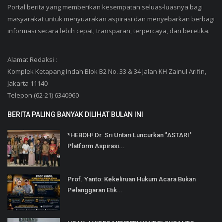
Portal berita yang memberikan kesempatan seluas-luasnya bagi
masyarakat untuk menyuarakan aspirasi dan menyebarkan berbagi
informasi secara lebih cepat, transparan, terpercaya, dan beretika.
Alamat Redaksi :
Komplek Ketapang Indah Blok B2 No. 33 & 34 Jalan KH Zainul Arifin,
Jakarta 11140
Telepon (62-21) 6340960
BERITA PALING BANYAK DILIHAT BULAN INI
*HEBOH! Dr. Sri Untari Luncurkan "ASTARI"
Platform Aspirasi...
Prof. Yanto: Kekeliruan Hukum Acara Bukan
Pelanggaran Etik...