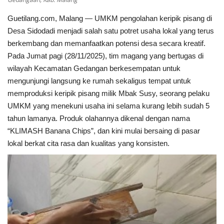
Guetilang.com, Malang — UMKM pengolahan keripik pisang di
Kesehatan
Desa Sidodadi menjadi salah satu potret usaha lokal yang terus
berkembang dan memanfaatkan potensi desa secara kreatif.
Layanan Publik
Pada Jumat pagi (28/11/2025), tim magang yang bertugas di
wilayah Kecamatan Gedangan berkesempatan untuk
Perempuan/Anak
mengunjungi langsung ke rumah sekaligus tempat untuk
memproduksi keripik pisang milik Mbak Susy, seorang pelaku
UMKM yang menekuni usaha ini selama kurang lebih sudah 5
tahun lamanya. Produk olahannya dikenal dengan nama
“KLIMASH Banana Chips”, dan kini mulai bersaing di pasar
lokal berkat cita rasa dan kualitas yang konsisten.