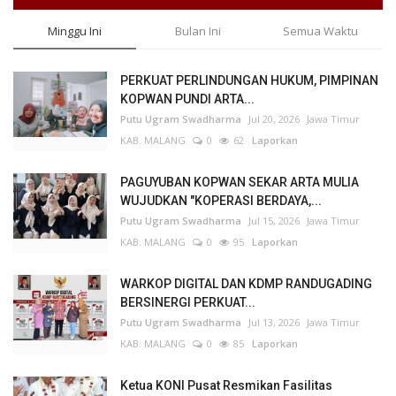
Minggu Ini
Bulan Ini
Semua Waktu
PERKUAT PERLINDUNGAN HUKUM, PIMPINAN
KOPWAN PUNDI ARTA...
Putu Ugram Swadharma
Jul 20, 2026
Jawa Timur
KAB. MALANG
0
62
Laporkan
PAGUYUBAN KOPWAN SEKAR ARTA MULIA
WUJUDKAN "KOPERASI BERDAYA,...
Putu Ugram Swadharma
Jul 15, 2026
Jawa Timur
KAB. MALANG
0
95
Laporkan
WARKOP DIGITAL DAN KDMP RANDUGADING
BERSINERGI PERKUAT...
Putu Ugram Swadharma
Jul 13, 2026
Jawa Timur
KAB. MALANG
0
85
Laporkan
Ketua KONI Pusat Resmikan Fasilitas