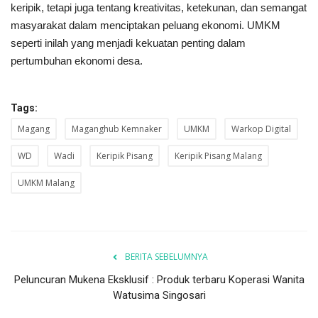
keripik, tetapi juga tentang kreativitas, ketekunan, dan semangat
masyarakat dalam menciptakan peluang ekonomi. UMKM
seperti inilah yang menjadi kekuatan penting dalam
pertumbuhan ekonomi desa.
Tags:
Magang
Maganghub Kemnaker
UMKM
Warkop Digital
WD
Wadi
Keripik Pisang
Keripik Pisang Malang
UMKM Malang
BERITA SEBELUMNYA
Peluncuran Mukena Eksklusif : Produk terbaru Koperasi Wanita
Watusima Singosari