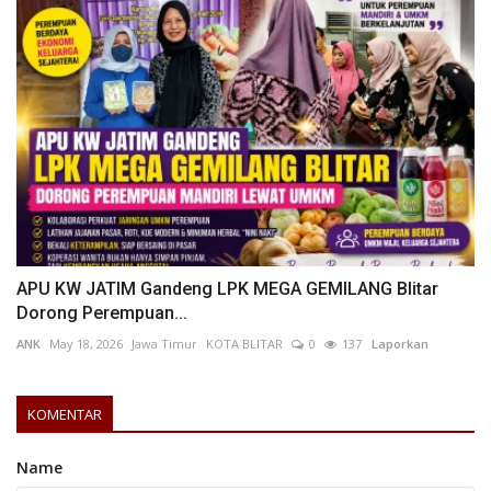
APU KW JATIM Gandeng LPK MEGA GEMILANG Blitar
Dorong Perempuan...
ANK
May 18, 2026
Jawa Timur
KOTA BLITAR
0
137
Laporkan
KOMENTAR
Name