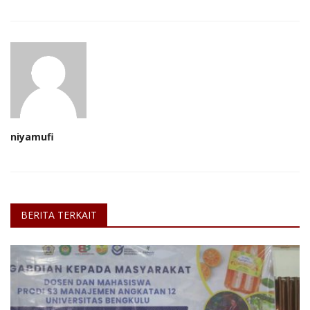
niyamufi
BERITA TERKAIT