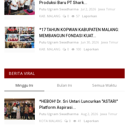
Produksi Baru PT Shark...
Putu Ugram Swadharma
Jul 2, 2026
Jawa Timur
KAB. MALANG
0
57
Laporkan
*17 TAHUN KOPWAN KABUPATEN MALANG:
MEMBANGUN FONDASI KUAT...
Putu Ugram Swadharma
Jun 30, 2026
Jawa Timur
KAB. MALANG
0
100
Laporkan
BERITA VIRAL
Minggu Ini
Bulan Ini
Semua Waktu
*HEBOH! Dr. Sri Untari Luncurkan "ASTARI"
Platform Aspirasi...
Putu Ugram Swadharma
Aug 2, 2026
Jawa Timur
KOTA MALANG
0
41
Laporkan