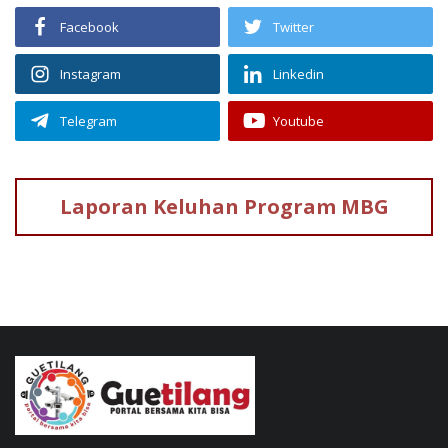
Facebook
Twitter
Instagram
Linkedin
Telegram
Youtube
Laporan Keluhan
Program MBG