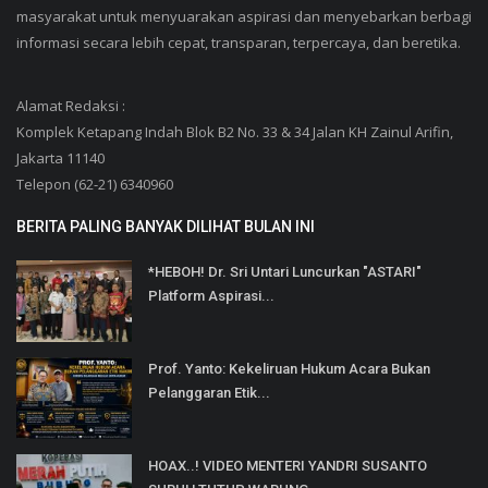
masyarakat untuk menyuarakan aspirasi dan menyebarkan berbagi
informasi secara lebih cepat, transparan, terpercaya, dan beretika.
Alamat Redaksi :
Komplek Ketapang Indah Blok B2 No. 33 & 34 Jalan KH Zainul Arifin,
Jakarta 11140
Telepon (62-21) 6340960
BERITA PALING BANYAK DILIHAT BULAN INI
*HEBOH! Dr. Sri Untari Luncurkan "ASTARI"
Platform Aspirasi...
Prof. Yanto: Kekeliruan Hukum Acara Bukan
Pelanggaran Etik...
HOAX..! VIDEO MENTERI YANDRI SUSANTO