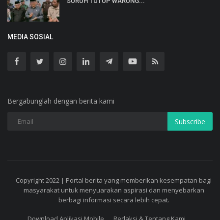
SURUH TUTUP WARUNG...
MEDIA SOSIAL
Bergabunglah dengan berita kami
Subscribe
Copyright 2022 | Portal berita yang memberikan kesempatan bagi
masyarakat untuk menyuarakan aspirasi dan menyebarkan
berbagi informasi secara lebih cepat.
Download Aplikasi Mobile
Redaksi & Tentang Kami