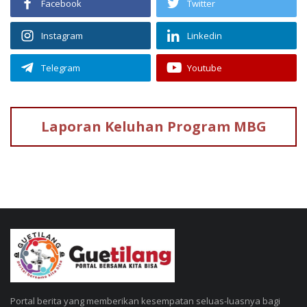
Facebook
Twitter
Instagram
Linkedin
Telegram
Youtube
Laporan Keluhan
Program MBG
Portal berita yang memberikan kesempatan seluas-luasnya bagi