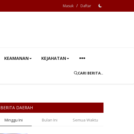
/
Masuk
Daftar
KEAMANAN
KEJAHATAN
CARI BERITA..
BERITA DAERAH
Minggu Ini
Bulan Ini
Semua Waktu