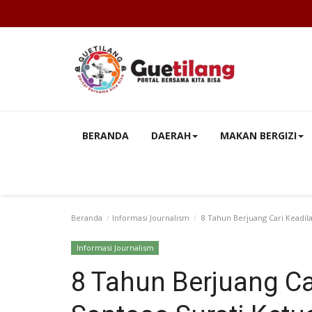
BERANDA
DAERAH
MAKAN BERGIZI
Beranda
Informasi Journalism
8 Tahun Berjuang Cari Keadila
Informasi Journalism
8 Tahun Berjuang Ca