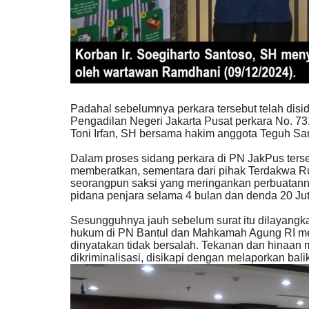
Padahal sebelumnya perkara tersebut telah disi
Pengadilan Negeri Jakarta Pusat perkara No. 7
Toni Irfan, SH bersama hakim anggota Teguh San
Dalam proses sidang perkara di PN JakPus terse
memberatkan, sementara dari pihak Terdakwa 
seorangpun saksi yang meringankan perbuatann
pidana penjara selama 4 bulan dan denda 20 Jut
Sesungguhnya jauh sebelum surat itu dilayangka
hukum di PN Bantul dan Mahkamah Agung RI me
dinyatakan tidak bersalah. Tekanan dan hinaan m
dikriminalisasi, disikapi dengan melaporkan ba