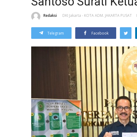
Santoso Surati Ket
Redaksi
DKI Jakarta - KOTA ADM. JAKARTA PUSAT
Telegram
Facebook