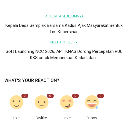
BERITA SEBELUMNYA
Kepala Desa Semplak Bersama Kadus Ajak Masyarakat Bentuk
Tim Kebersihan
NEXT ARTICLE
Soft Launching NCC 2026, APTIKNAS Dorong Percepatan RUU
KKS untuk Memperkuat Kedaulatan...
WHAT'S YOUR REACTION?
0
0
0
0
Like
Dislike
Love
Funny