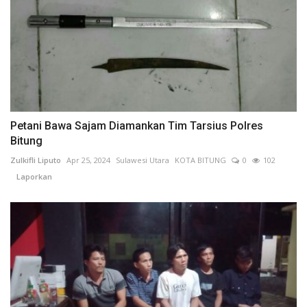
Petani Bawa Sajam Diamankan Tim Tarsius Polres
Bitung
Zulkifli Liputo
Apr 25, 2024
Sulawesi Utara
KOTA BITUNG
0
102
Laporkan