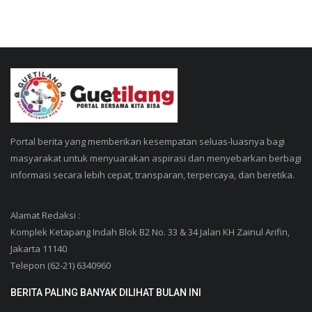
Portal berita yang memberikan kesempatan seluas-luasnya bagi
masyarakat untuk menyuarakan aspirasi dan menyebarkan berbagi
informasi secara lebih cepat, transparan, terpercaya, dan beretika.
Alamat Redaksi :
Komplek Ketapang Indah Blok B2 No. 33 & 34 Jalan KH Zainul Arifin,
Jakarta 11140
Telepon (62-21) 6340960
BERITA PALING BANYAK DILIHAT BULAN INI