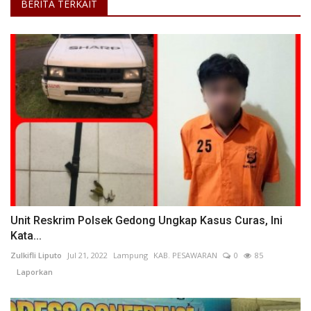
BERITA TERKAIT
Unit Reskrim Polsek Gedong Ungkap Kasus Curas, Ini
Kata...
Zulkifli Liputo
Jul 21, 2022
Lampung
KAB. PESAWARAN
0
85
Laporkan