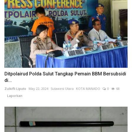
Ditpolairud Polda Sulut Tangkap Pemain BBM Bersubsidi
di...
Zulkifli Liputo
May 22, 2024
Sulawesi Utara
KOTA MANADO
0
68
Laporkan