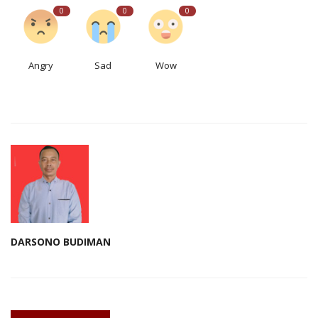
0
0
0
Angry
Sad
Wow
DARSONO BUDIMAN