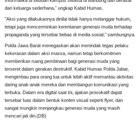
Informatika di sebuah kampus swasta di Bandung dan berasal
dari keluarga sederhana," ungkap Kabid Humas.
"Aksi yang dilakukannya dinilai tidak hanya melanggar hukum,
tetapi juga mencerminkan kerentanan generasi muda terhadap
propaganda yang tersebar bebas di media sosial," sambungnya.
Polda Jawa Barat menegaskan akan menindak tegas pelaku
kekerasan dalam aksi massa, namun tetap berkomitmen
memberikan ruang pembinaan bagi generasi muda yang
terseret dalam gerakan destruktif. Kabid Humas Polda Jabar,
mengimbau para orang tua untuk lebih aktif memantau aktivitas
daring anak-anak mereka dan membangun komunikasi yang
terbuka. Dalam era digital saat ini, ajakan provokatif dapat
tersebar luas dalam bentuk konten visual seperti flyer, dan
sangat mungkin menjangkau generasi muda yang masih
mencari jati diri.(DB)