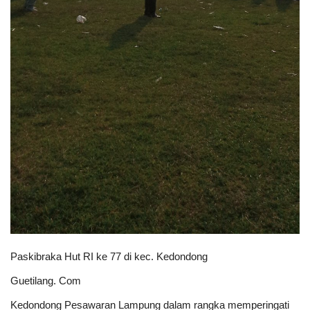
Kesehatan
Layanan Publik
Perempuan/Anak
Paskibraka Hut RI ke 77 di kec. Kedondong
Guetilang. Com
Kedondong Pesawaran Lampung dalam rangka memperingati