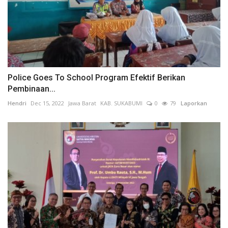
Police Goes To School Program Efektif Berikan
Pembinaan...
Hendri
Dec 15, 2022
Jawa Barat
KAB. SUKABUMI
0
79
Laporkan