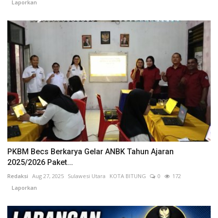
Laporkan
PKBM Becs Berkarya Gelar ANBK Tahun Ajaran
2025/2026 Paket...
Redaksi
Aug 27, 2025
Sulawesi Utara
KOTA BITUNG
0
172
Laporkan