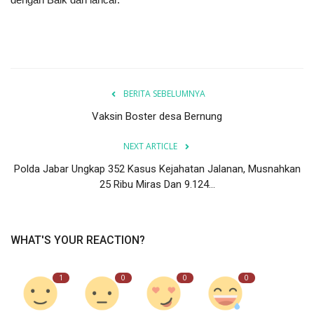
BERITA SEBELUMNYA
Vaksin Boster desa Bernung
NEXT ARTICLE
Polda Jabar Ungkap 352 Kasus Kejahatan Jalanan, Musnahkan
25 Ribu Miras Dan 9.124...
WHAT'S YOUR REACTION?
1
0
0
0