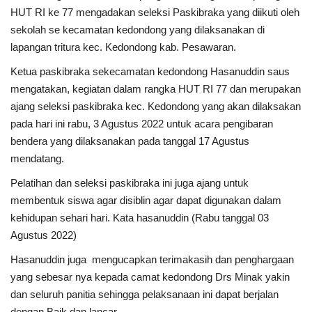
HUT RI ke 77 mengadakan seleksi Paskibraka yang diikuti oleh
sekolah se kecamatan kedondong yang dilaksanakan di
lapangan tritura kec. Kedondong kab. Pesawaran.
Ketua paskibraka sekecamatan kedondong Hasanuddin saus
mengatakan, kegiatan dalam rangka HUT RI 77 dan merupakan
ajang seleksi paskibraka kec. Kedondong yang akan dilaksakan
pada hari ini rabu, 3 Agustus 2022 untuk acara pengibaran
bendera yang dilaksanakan pada tanggal 17 Agustus
mendatang.
Pelatihan dan seleksi paskibraka ini juga ajang untuk
membentuk siswa agar disiblin agar dapat digunakan dalam
kehidupan sehari hari. Kata hasanuddin (Rabu tanggal 03
Agustus 2022)
Hasanuddin juga mengucapkan terimakasih dan penghargaan
yang sebesar nya kepada camat kedondong Drs Minak yakin
dan seluruh panitia sehingga pelaksanaan ini dapat berjalan
dengan Baik dan lancar.