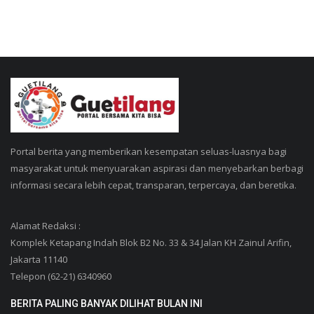
Portal berita yang memberikan kesempatan seluas-luasnya bagi
masyarakat untuk menyuarakan aspirasi dan menyebarkan berbagi
informasi secara lebih cepat, transparan, terpercaya, dan beretika.
Alamat Redaksi :
Komplek Ketapang Indah Blok B2 No. 33 & 34 Jalan KH Zainul Arifin,
Jakarta 11140
Telepon (62-21) 6340960
BERITA PALING BANYAK DILIHAT BULAN INI