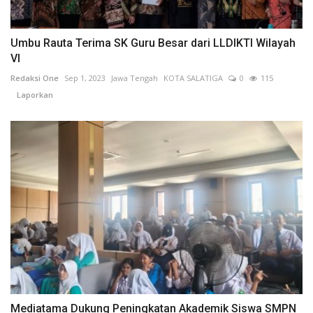
Umbu Rauta Terima SK Guru Besar dari LLDIKTI Wilayah
VI
Redaksi One
Sep 1, 2023
Jawa Tengah
KOTA SALATIGA
0
115
Laporkan
Mediatama Dukung Peningkatan Akademik Siswa SMPN