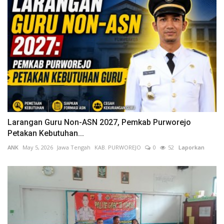
Larangan Guru Non-ASN 2027, Pemkab Purworejo
Petakan Kebutuhan...
ANK
May 5, 2026
Jawa Tengah
KAB. PURWOREJO
0
52
Laporkan