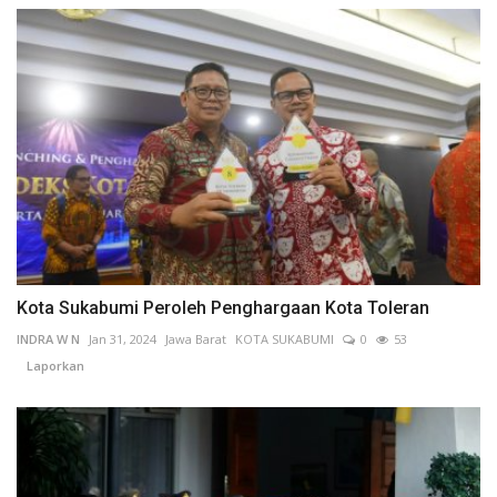
Kota Sukabumi Peroleh Penghargaan Kota Toleran
INDRA W N
Jan 31, 2024
Jawa Barat
KOTA SUKABUMI
0
53
Laporkan