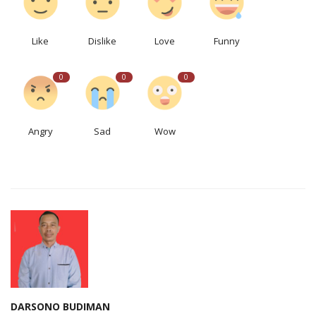
Like
Dislike
Love
Funny
0
0
0
Angry
Sad
Wow
DARSONO BUDIMAN