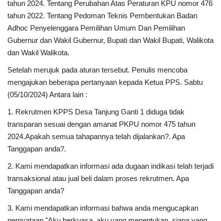
tahun 2024. Tentang Perubahan Atas Peraturan KPU nomor 476
tahun 2022. Tentang Pedoman Teknis Pembentukan Badan
Adhoc Penyelenggara Pemilihan Umum Dan Pemilihan
Gubernur dan Wakil Gubernur, Bupati dan Wakil Bupati, Walikota
dan Wakil Walikota.
Setelah merujuk pada aturan tersebut. Penulis mencoba
mengajukan beberapa pertanyaan kepada Ketua PPS. Sabtu
(05/10/2024) Antara lain :
1. Rekrutmen KPPS Desa Tanjung Ganti 1 diduga tidak
transparan sesuai dengan amanat PKPU nomor 475 tahun
2024.Apakah semua tahapannya telah dijalankan?. Apa
Tanggapan anda?.
2. Kami mendapatkan informasi ada dugaan indikasi telah terjadi
transaksional atau jual beli dalam proses rekrutmen. Apa
Tanggapan anda?
3. Kami mendapatkan informasi bahwa anda mengucapkan
pernyataan "Aku berkuasa, aku yang menentukan, siapa yang