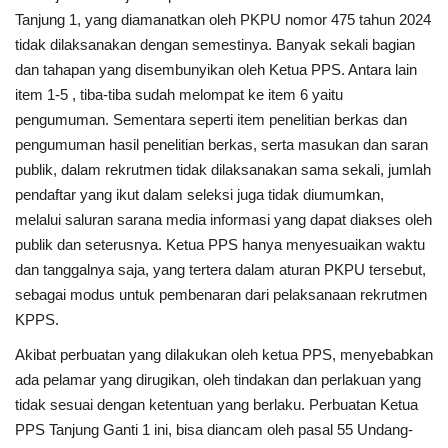
Tanjung 1, yang diamanatkan oleh PKPU nomor 475 tahun 2024
tidak dilaksanakan dengan semestinya. Banyak sekali bagian
dan tahapan yang disembunyikan oleh Ketua PPS. Antara lain
item 1-5 , tiba-tiba sudah melompat ke item 6 yaitu
pengumuman. Sementara seperti item penelitian berkas dan
pengumuman hasil penelitian berkas, serta masukan dan saran
publik, dalam rekrutmen tidak dilaksanakan sama sekali, jumlah
pendaftar yang ikut dalam seleksi juga tidak diumumkan,
melalui saluran sarana media informasi yang dapat diakses oleh
publik dan seterusnya. Ketua PPS hanya menyesuaikan waktu
dan tanggalnya saja, yang tertera dalam aturan PKPU tersebut,
sebagai modus untuk pembenaran dari pelaksanaan rekrutmen
KPPS.
Akibat perbuatan yang dilakukan oleh ketua PPS, menyebabkan
ada pelamar yang dirugikan, oleh tindakan dan perlakuan yang
tidak sesuai dengan ketentuan yang berlaku. Perbuatan Ketua
PPS Tanjung Ganti 1 ini, bisa diancam oleh pasal 55 Undang-