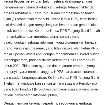
kedua Proses perekrutan belum selesai dilaksanakan dan
pengumuman belum dikeluarkan, sebagai tahapan akhir dari
proses rekrutmen, Ketua PPS sudah memastikan sejumlah
tujuh (7) orang telah terpenuhi. Ketiga Ketua PPS, telah berlaku
diskriminasi dengan menghilangkan kesempatan gender lain
untuk berkompetisi. Ke empat Ketua PPS Tanjung Ganti 1 telah
menambahkan dan membuat aturan sendiri, yang
diselundupkan, sebagai informasi, yang disampaikan kepada
orang, yang ingin melamar, yang tidak disukai oleh ketua PPS,
melalui pesan WhatsApp, dengan menambahkan syarat sudah
berpengalaman, padahal dalam ketentuan PKPU nomor 475
tahun 2024. Tidak satu ayatpun dalam aturan tersebut, yang
berbunyi syarat menjadi anggota KPPS harus atau diutamakan
yang sudah berpengalaman. Ke lima Ketua PPS Tanjung Ganti
1 telah mendeskripsikan sendiri tentang suasana Pemilukada
yang tidak kondusif (Provokasi gambaran suasana yang akan
terjadi, penyesatan informasi publik)
Dengan temuan kejadian seperti ini, seyogyanya lembaga