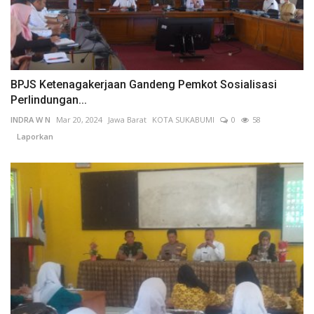
BPJS Ketenagakerjaan Gandeng Pemkot Sosialisasi
Perlindungan...
INDRA W N
Mar 20, 2024
Jawa Barat
KOTA SUKABUMI
0
58
Laporkan