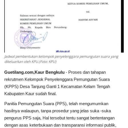
Kesehatan
Layanan Publik
Perempuan/Anak
Jadwal pembentukan kelompok penyelenggara pemungutan suara yang
dikeluarkan oleh KPU.(Foto: KPU)
Guetilang.com,Kaur Bengkulu
- Proses dan tahapan
rekrutmen Kelompok Penyelenggara Pemungutan Suara
(KPPS) Desa Tanjung Ganti 1 Kecamatan Kelam Tengah
Kabupaten Kaur sudah final.
Panitia Pemungutan Suara (PPS), telah mengumumkan
hasilnya walaupun, tanpa prosedur yang jelas suka -suka
pengurus PPS saja, Hal tersebut tentu sangat bertentangan
dengan asas keterbukaan dan transparansi informasi publik,