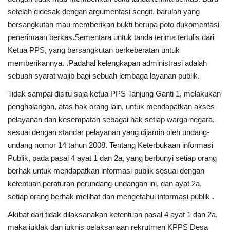
setelah didesak dengan argumentasi sengit, barulah yang
bersangkutan mau memberikan bukti berupa poto dukomentasi
penerimaan berkas.Sementara untuk tanda terima tertulis dari
Ketua PPS, yang bersangkutan berkeberatan untuk
memberikannya. .Padahal kelengkapan administrasi adalah
sebuah syarat wajib bagi sebuah lembaga layanan publik.
Tidak sampai disitu saja ketua PPS Tanjung Ganti 1, melakukan
penghalangan, atas hak orang lain, untuk mendapatkan akses
pelayanan dan kesempatan sebagai hak setiap warga negara,
sesuai dengan standar pelayanan yang dijamin oleh undang-
undang nomor 14 tahun 2008. Tentang Keterbukaan informasi
Publik, pada pasal 4 ayat 1 dan 2a, yang berbunyi setiap orang
berhak untuk mendapatkan informasi publik sesuai dengan
ketentuan peraturan perundang-undangan ini, dan ayat 2a,
setiap orang berhak melihat dan mengetahui informasi publik .
Akibat dari tidak dilaksanakan ketentuan pasal 4 ayat 1 dan 2a,
maka juklak dan juknis pelaksanaan rekrutmen KPPS Desa