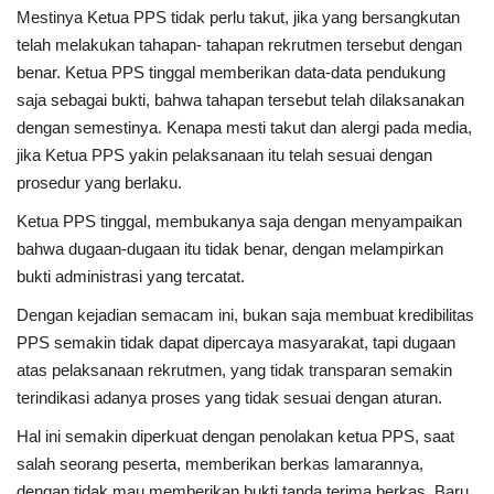
Mestinya Ketua PPS tidak perlu takut, jika yang bersangkutan
telah melakukan tahapan- tahapan rekrutmen tersebut dengan
benar. Ketua PPS tinggal memberikan data-data pendukung
saja sebagai bukti, bahwa tahapan tersebut telah dilaksanakan
dengan semestinya. Kenapa mesti takut dan alergi pada media,
jika Ketua PPS yakin pelaksanaan itu telah sesuai dengan
prosedur yang berlaku.
Ketua PPS tinggal, membukanya saja dengan menyampaikan
bahwa dugaan-dugaan itu tidak benar, dengan melampirkan
bukti administrasi yang tercatat.
Dengan kejadian semacam ini, bukan saja membuat kredibilitas
PPS semakin tidak dapat dipercaya masyarakat, tapi dugaan
atas pelaksanaan rekrutmen, yang tidak transparan semakin
terindikasi adanya proses yang tidak sesuai dengan aturan.
Hal ini semakin diperkuat dengan penolakan ketua PPS, saat
salah seorang peserta, memberikan berkas lamarannya,
dengan tidak mau memberikan bukti tanda terima berkas. Baru