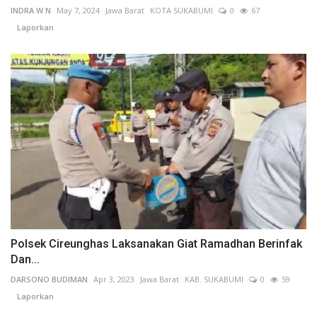
INDRA W N
May 7, 2024
Jawa Barat
KOTA SUKABUMI
0
67
Laporkan
Polsek Cireunghas Laksanakan Giat Ramadhan Berinfak
Dan...
DARSONO BUDIMAN
Apr 3, 2023
Jawa Barat
KAB. SUKABUMI
0
59
Laporkan