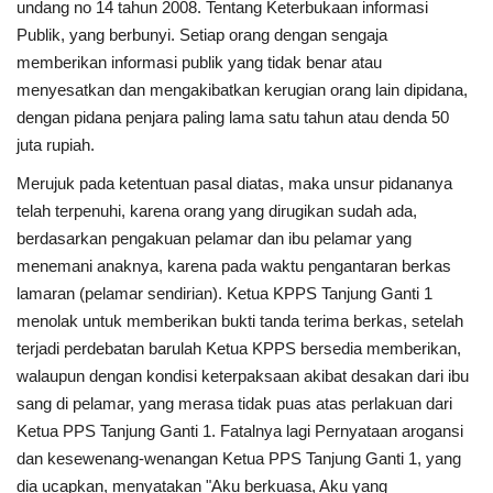
undang no 14 tahun 2008. Tentang Keterbukaan informasi
Publik, yang berbunyi. Setiap orang dengan sengaja
memberikan informasi publik yang tidak benar atau
menyesatkan dan mengakibatkan kerugian orang lain dipidana,
dengan pidana penjara paling lama satu tahun atau denda 50
juta rupiah.
Merujuk pada ketentuan pasal diatas, maka unsur pidananya
telah terpenuhi, karena orang yang dirugikan sudah ada,
berdasarkan pengakuan pelamar dan ibu pelamar yang
menemani anaknya, karena pada waktu pengantaran berkas
lamaran (pelamar sendirian). Ketua KPPS Tanjung Ganti 1
menolak untuk memberikan bukti tanda terima berkas, setelah
terjadi perdebatan barulah Ketua KPPS bersedia memberikan,
walaupun dengan kondisi keterpaksaan akibat desakan dari ibu
sang di pelamar, yang merasa tidak puas atas perlakuan dari
Ketua PPS Tanjung Ganti 1. Fatalnya lagi Pernyataan arogansi
dan kesewenang-wenangan Ketua PPS Tanjung Ganti 1, yang
dia ucapkan, menyatakan "Aku berkuasa, Aku yang