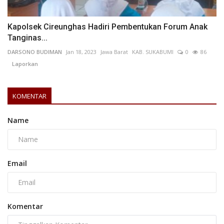
Kapolsek Cireunghas Hadiri Pembentukan Forum Anak
Tanginas...
DARSONO BUDIMAN
Jan 18, 2023
Jawa Barat
KAB. SUKABUMI
0
86
Laporkan
KOMENTAR
Name
Email
Komentar