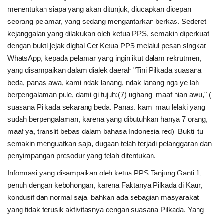
menentukan siapa yang akan ditunjuk, diucapkan didepan
seorang pelamar, yang sedang mengantarkan berkas. Sederet
kejanggalan yang dilakukan oleh ketua PPS, semakin diperkuat
dengan bukti jejak digital Cet Ketua PPS melalui pesan singkat
WhatsApp, kepada pelamar yang ingin ikut dalam rekrutmen,
yang disampaikan dalam dialek daerah "Tini Pilkada suasana
beda, panas awa, kami ndak lanang, ndak lanang nga ye lah
berpengalaman pule, dami gi tujuh:(7) ughang, maaf nian awu," (
suasana Pilkada sekarang beda, Panas, kami mau lelaki yang
sudah berpengalaman, karena yang dibutuhkan hanya 7 orang,
maaf ya, translit bebas dalam bahasa Indonesia red). Bukti itu
semakin menguatkan saja, dugaan telah terjadi pelanggaran dan
penyimpangan presodur yang telah ditentukan.
Informasi yang disampaikan oleh ketua PPS Tanjung Ganti 1,
penuh dengan kebohongan, karena Faktanya Pilkada di Kaur,
kondusif dan normal saja, bahkan ada sebagian masyarakat
yang tidak terusik aktivitasnya dengan suasana Pilkada. Yang