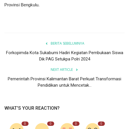
Provinsi Bengkulu.
BERITA SEBELUMNYA
Forkopimda Kota Sukabumi Hadiri Kegiatan Pembukaan Siswa
Dik PAG Setukpa Polri 2024
NEXT ARTICLE
Pemerintah Provinsi Kalimantan Barat Perkuat Transformasi
Pendidikan untuk Mencetak...
WHAT'S YOUR REACTION?
0
0
0
0