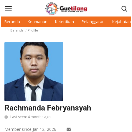
Beranda
Keamanan
Ketertiban
Pelanggaran
Kejahatan
Beranda
Profile
Masuk
Daftar
Beranda
Daerah
Makan Bergizi
Warkop Digital
Rachmanda Febryansyah
Pelanggaran
Last seen: 4 months ago
Ketertiban
Member since Jan 12, 2026