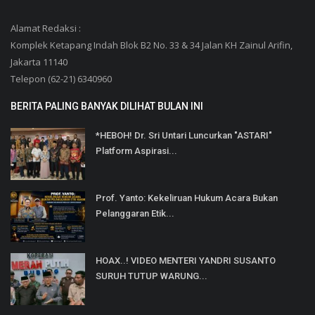
Alamat Redaksi :
Komplek Ketapang Indah Blok B2 No. 33 & 34 Jalan KH Zainul Arifin,
Jakarta 11140
Telepon (62-21) 6340960
BERITA PALING BANYAK DILIHAT BULAN INI
*HEBOH! Dr. Sri Untari Luncurkan "ASTARI"
Platform Aspirasi...
Prof. Yanto: Kekeliruan Hukum Acara Bukan
Pelanggaran Etik...
HOAX..! VIDEO MENTERI YANDRI SUSANTO
SURUH TUTUP WARUNG...