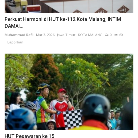
Perkuat Harmoni di HUT ke-112 Kota Malang, INTIM
DAMAI...
Muhammad Rafli
Mar 3, 2026
Jawa Timur
KOTA MALANG
0
60
Laporkan
HUT Pesawaran ke 15