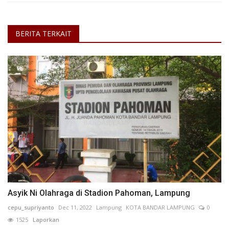
BERITA TERKAIT
Asyik Ni Olahraga di Stadion Pahoman, Lampung
cepu_supriyanto
Dec 11, 2022
Lampung
KOTA BANDAR LAMPUNG
0
1525
Laporkan