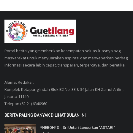
Portal berita yang memberikan kesempatan seluas-luasnya bagi
masyarakat untuk menyuarakan aspirasi dan menyebarkan berbagi
informasi secara lebih cepat, transparan, terpercaya, dan beretika.
Alamat Redaksi :
Komplek Ketapang Indah Blok B2 No. 33 & 34 Jalan KH Zainul Arifin,
Jakarta 11140
Telepon (62-21) 6340960
BERITA PALING BANYAK DILIHAT BULAN INI
*HEBOH! Dr. Sri Untari Luncurkan "ASTARI"