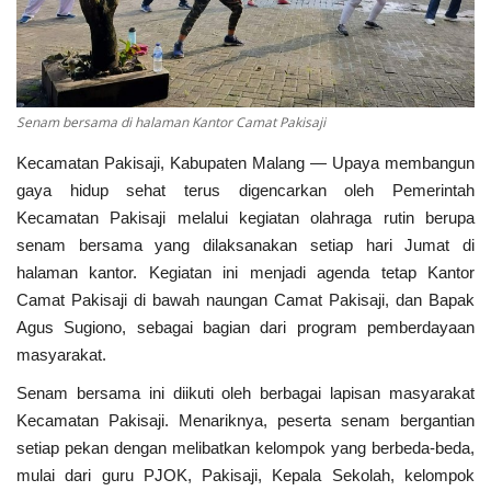
Kesehatan
Layanan Publik
Senam bersama di halaman Kantor Camat Pakisaji
Perempuan/Anak
Kecamatan Pakisaji, Kabupaten Malang — Upaya membangun
gaya hidup sehat terus digencarkan oleh Pemerintah
Kecamatan Pakisaji melalui kegiatan olahraga rutin berupa
senam bersama yang dilaksanakan setiap hari Jumat di
halaman kantor. Kegiatan ini menjadi agenda tetap Kantor
Camat Pakisaji di bawah naungan Camat Pakisaji, dan Bapak
Agus Sugiono, sebagai bagian dari program pemberdayaan
masyarakat.
Senam bersama ini diikuti oleh berbagai lapisan masyarakat
Kecamatan Pakisaji. Menariknya, peserta senam bergantian
setiap pekan dengan melibatkan kelompok yang berbeda-beda,
mulai dari guru PJOK, Pakisaji, Kepala Sekolah, kelompok