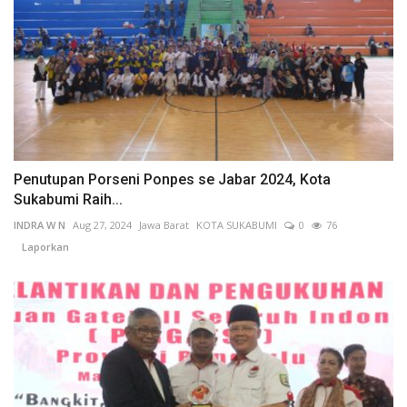
Penutupan Porseni Ponpes se Jabar 2024, Kota
Sukabumi Raih...
INDRA W N
Aug 27, 2024
Jawa Barat
KOTA SUKABUMI
0
76
Laporkan