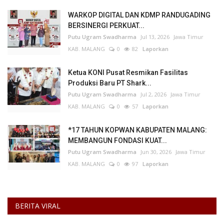
WARKOP DIGITAL DAN KDMP RANDUGADING
BERSINERGI PERKUAT...
Putu Ugram Swadharma
Jul 13, 2026
Jawa Timur
KAB. MALANG
0
82
Laporkan
Ketua KONI Pusat Resmikan Fasilitas
Produksi Baru PT Shark...
Putu Ugram Swadharma
Jul 2, 2026
Jawa Timur
KAB. MALANG
0
57
Laporkan
*17 TAHUN KOPWAN KABUPATEN MALANG:
MEMBANGUN FONDASI KUAT...
Putu Ugram Swadharma
Jun 30, 2026
Jawa Timur
KAB. MALANG
0
97
Laporkan
BERITA VIRAL