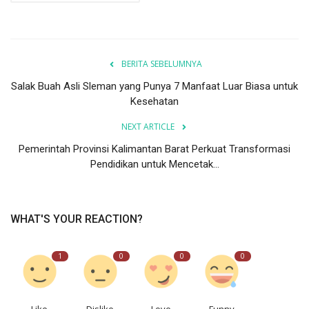
BERITA SEBELUMNYA
Salak Buah Asli Sleman yang Punya 7 Manfaat Luar Biasa untuk
Kesehatan
NEXT ARTICLE
Pemerintah Provinsi Kalimantan Barat Perkuat Transformasi
Pendidikan untuk Mencetak...
WHAT'S YOUR REACTION?
1
0
0
0
Like
Dislike
Love
Funny