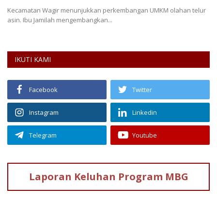
Kecamatan Wagir menunjukkan perkembangan UMKM olahan telur
asin. Ibu Jamilah mengembangkan...
IKUTI KAMI
Facebook
Twitter
Instagram
Linkedin
Telegram
Youtube
Laporan Keluhan
Program MBG