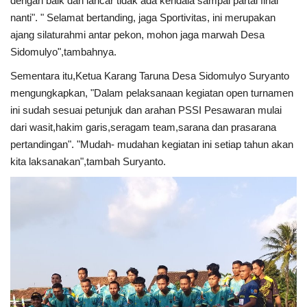
dengan baik dan lancar tidak ada kendala sampai partai final
nanti". " Selamat bertanding, jaga Sportivitas, ini merupakan
ajang silaturahmi antar pekon, mohon jaga marwah Desa
Sidomulyo",tambahnya.
Sementara itu,Ketua Karang Taruna Desa Sidomulyo Suryanto
mengungkapkan, "Dalam pelaksanaan kegiatan open turnamen
ini sudah sesuai petunjuk dan arahan PSSI Pesawaran mulai
dari wasit,hakim garis,seragam team,sarana dan prasarana
pertandingan". "Mudah- mudahan kegiatan ini setiap tahun akan
kita laksanakan",tambah Suryanto.