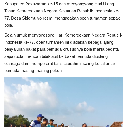
Kabupaten Pesawaran ke-15 dan menyongsong Hari Ulang
Tahun Kemerdekaan Negara Kesatuan Republik Indonesia ke-
Kesehatan
77, Desa Sidomulyo resmi mengadakan open turnamen sepak
bola.
Layanan Publik
Selain untuk menyongsong Hari Kemerdekaan Negara Republik
Perempuan/Anak
Indonesia ke-77, open turnamen ini diadakan sebagai ajang
penyaluran bakat para pemuda khususnya bola mania pecinta
sepakbola, mencari bibit-bibit berbakat pemuda dibidang
olahraga dan mempererat tali silaturahmi, saling kenal antar
pemuda masing-masing pekon.