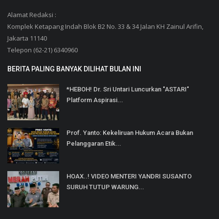
Alamat Redaksi :
Komplek Ketapang Indah Blok B2 No. 33 & 34 Jalan KH Zainul Arifin,
Jakarta 11140
Telepon (62-21) 6340960
BERITA PALING BANYAK DILIHAT BULAN INI
*HEBOH! Dr. Sri Untari Luncurkan "ASTARI"
Platform Aspirasi...
Prof. Yanto: Kekeliruan Hukum Acara Bukan
Pelanggaran Etik...
HOAX..! VIDEO MENTERI YANDRI SUSANTO
SURUH TUTUP WARUNG...