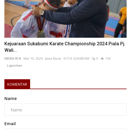
Kejuaraan Sukabumi Karate Championship 2024 Piala Pj.
Wali...
INDRA W N
Mar 10, 2024
Jawa Barat
KOTA SUKABUMI
0
156
Laporkan
KOMENTAR
Name
Email