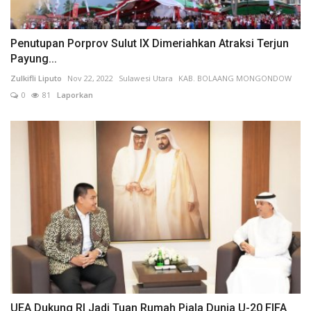
Penutupan Porprov Sulut IX Dimeriahkan Atraksi Terjun
Payung...
Zulkifli Liputo
Nov 22, 2022
Sulawesi Utara
KAB. BOLAANG MONGONDOW
0
81
Laporkan
UEA Dukung RI Jadi Tuan Rumah Piala Dunia U-20 FIFA