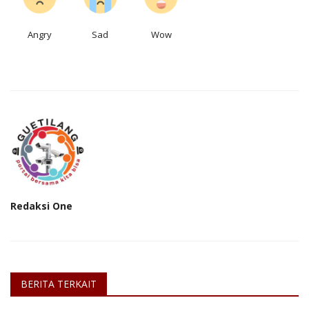
Angry
Sad
Wow
Redaksi One
BERITA TERKAIT