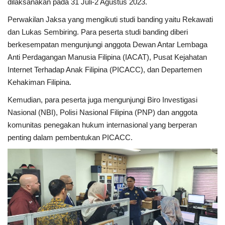
dilaksanakan pada 31 Juli-2 Agustus 2023.
Perwakilan Jaksa yang mengikuti studi banding yaitu Rekawati
Kesehatan
dan Lukas Sembiring. Para peserta studi banding diberi
berkesempatan mengunjungi anggota Dewan Antar Lembaga
Layanan Publik
Anti Perdagangan Manusia Filipina (IACAT), Pusat Kejahatan
Internet Terhadap Anak Filipina (PICACC), dan Departemen
Perempuan/Anak
Kehakiman Filipina.
Kemudian, para peserta juga mengunjungi Biro Investigasi
Nasional (NBI), Polisi Nasional Filipina (PNP) dan anggota
komunitas penegakan hukum internasional yang berperan
penting dalam pembentukan PICACC.