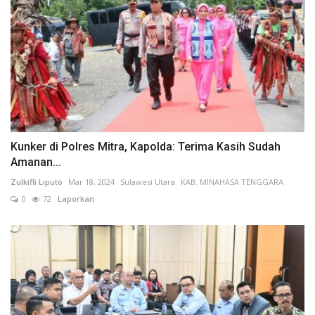
Kunker di Polres Mitra, Kapolda: Terima Kasih Sudah
Amanan...
Zulkifli Liputo
Mar 18, 2024
Sulawesi Utara
KAB. MINAHASA TENGGARA
0
72
Laporkan