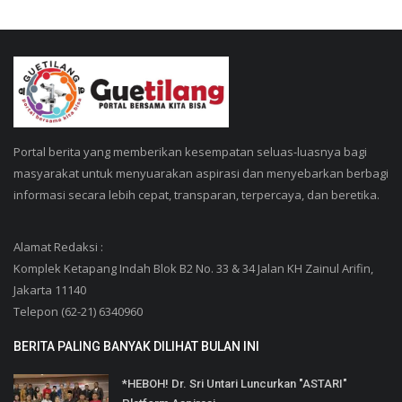
Portal berita yang memberikan kesempatan seluas-luasnya bagi
masyarakat untuk menyuarakan aspirasi dan menyebarkan berbagi
informasi secara lebih cepat, transparan, terpercaya, dan beretika.
Alamat Redaksi :
Komplek Ketapang Indah Blok B2 No. 33 & 34 Jalan KH Zainul Arifin,
Jakarta 11140
Telepon (62-21) 6340960
BERITA PALING BANYAK DILIHAT BULAN INI
*HEBOH! Dr. Sri Untari Luncurkan "ASTARI"