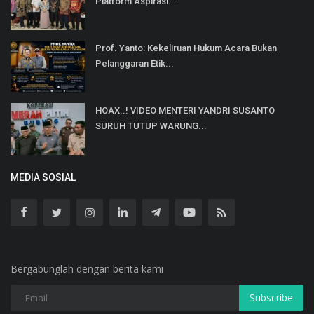
Platform Aspirasi...
Prof. Yanto: Kekeliruan Hukum Acara Bukan
Pelanggaran Etik...
HOAX..! VIDEO MENTERI YANDRI SUSANTO
SURUH TUTUP WARUNG...
MEDIA SOSIAL
Bergabunglah dengan berita kami
Subscribe