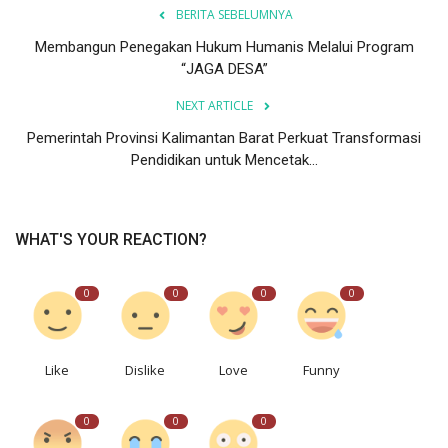
BERITA SEBELUMNYA
Membangun Penegakan Hukum Humanis Melalui Program
“JAGA DESA”
NEXT ARTICLE
Pemerintah Provinsi Kalimantan Barat Perkuat Transformasi
Pendidikan untuk Mencetak...
WHAT'S YOUR REACTION?
0
0
0
0
Like
Dislike
Love
Funny
0
0
0