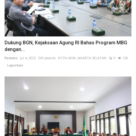
Dukung BGN, Kejaksaan Agung RI Bahas Program MBG
dengan...
Redaksi
Jul 4, 2025
DKI Jakarta
KOTA ADM. JAKARTA SELATAN
0
130
Laporkan