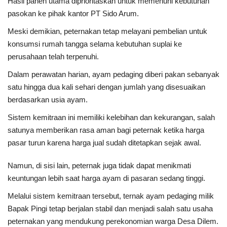
Hasil panen utama diprioritaskan untuk memenuhi kebutuhan
pasokan ke pihak kantor PT Sido Arum.
Meski demikian, peternakan tetap melayani pembelian untuk
konsumsi rumah tangga selama kebutuhan suplai ke
perusahaan telah terpenuhi.
Dalam perawatan harian, ayam pedaging diberi pakan sebanyak
satu hingga dua kali sehari dengan jumlah yang disesuaikan
berdasarkan usia ayam.
Sistem kemitraan ini memiliki kelebihan dan kekurangan, salah
satunya memberikan rasa aman bagi peternak ketika harga
pasar turun karena harga jual sudah ditetapkan sejak awal.
Namun, di sisi lain, peternak juga tidak dapat menikmati
keuntungan lebih saat harga ayam di pasaran sedang tinggi.
Melalui sistem kemitraan tersebut, ternak ayam pedaging milik
Bapak Pingi tetap berjalan stabil dan menjadi salah satu usaha
peternakan yang mendukung perekonomian warga Desa Dilem.