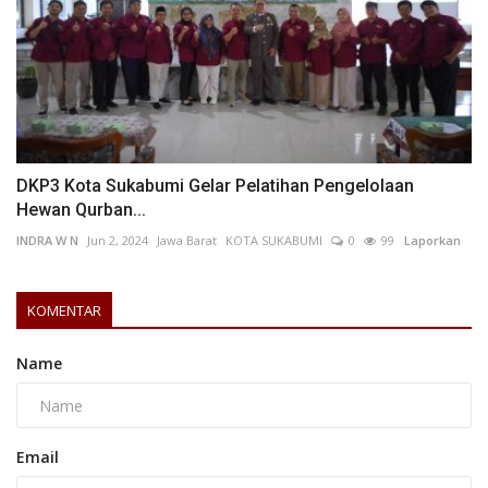
DKP3 Kota Sukabumi Gelar Pelatihan Pengelolaan
Hewan Qurban...
INDRA W N
Jun 2, 2024
Jawa Barat
KOTA SUKABUMI
0
99
Laporkan
KOMENTAR
Name
Email