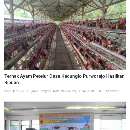
Ternak Ayam Petelur Desa Kedunglo Purworejo Hasilkan
Ribuan...
ANK
Jan 9, 2026
Jawa Tengah
KAB. PURWOREJO
0
158
Laporkan