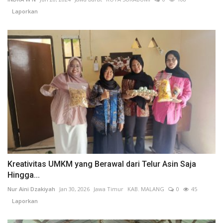
Laporkan
Kreativitas UMKM yang Berawal dari Telur Asin Saja
Hingga...
Nur Aini Dzakiyah
Jan 30, 2026
Jawa Timur
KAB. MALANG
0
45
Laporkan