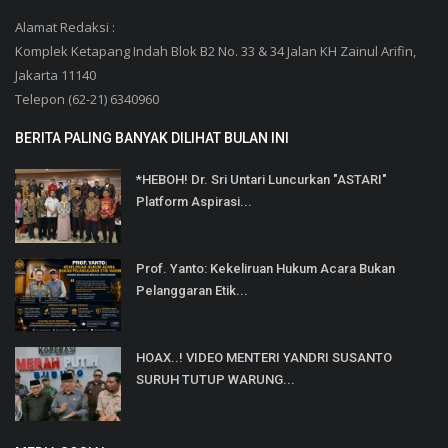
Alamat Redaksi :
Komplek Ketapang Indah Blok B2 No. 33 & 34 Jalan KH Zainul Arifin,
Jakarta 11140
Telepon (62-21) 6340960
BERITA PALING BANYAK DILIHAT BULAN INI
*HEBOH! Dr. Sri Untari Luncurkan "ASTARI"
Platform Aspirasi...
Prof. Yanto: Kekeliruan Hukum Acara Bukan
Pelanggaran Etik...
HOAX..! VIDEO MENTERI YANDRI SUSANTO
SURUH TUTUP WARUNG...