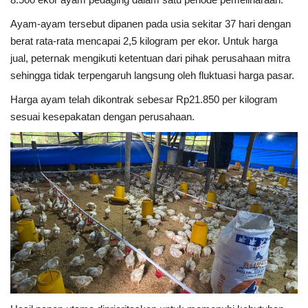
Ayam-ayam tersebut dipanen pada usia sekitar 37 hari dengan
Kesehatan
berat rata-rata mencapai 2,5 kilogram per ekor. Untuk harga
jual, peternak mengikuti ketentuan dari pihak perusahaan mitra
Layanan Publik
sehingga tidak terpengaruh langsung oleh fluktuasi harga pasar.
Harga ayam telah dikontrak sebesar Rp21.850 per kilogram
Perempuan/Anak
sesuai kesepakatan dengan perusahaan.