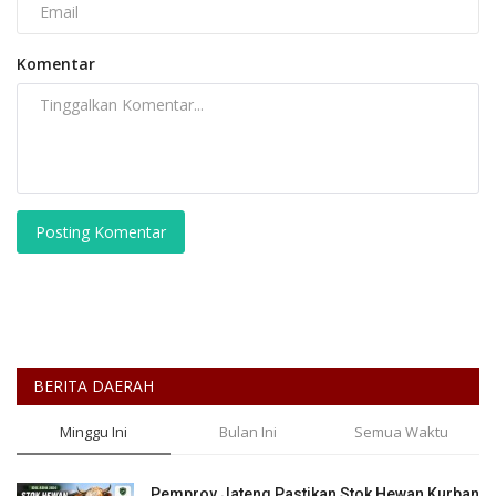
Komentar
Posting Komentar
BERITA DAERAH
Minggu Ini
Bulan Ini
Semua Waktu
Pemprov Jateng Pastikan Stok Hewan Kurban