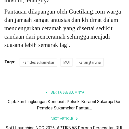
muslim, terangnya.
Pantauan dilapangan oleh Guetilang.com warga
dan jamaah sangat antusias dan khidmat dalam
mendengarkan ceramah yang disertai sedikit
candaan dari penceramah sehingga menjadi
suasana lebih semarak lagi.
Tags:
Pemdes Sukamekar
MUI
Karangtaruna
BERITA SEBELUMNYA
Ciptakan Lingkungan Kondusif, Polsek ,Koramil Sukaraja Dan
Pemdes Sukamekar Pantau...
NEXT ARTICLE
Soft Launching NCC 2026, APTIKNAS Dorong Percepatan RUU