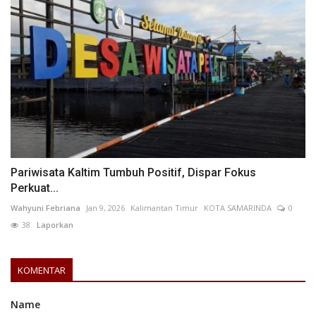
Pariwisata Kaltim Tumbuh Positif, Dispar Fokus
Perkuat...
Wahyuni Febriana
Jan 9, 2026
Kalimantan Timur
KOTA SAMARINDA
0
38
Laporkan
KOMENTAR
Name