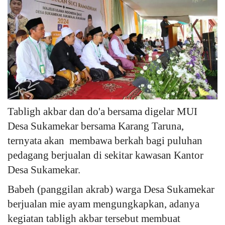
Tabligh akbar dan do'a bersama digelar MUI
Desa Sukamekar bersama Karang Taruna,
ternyata akan membawa berkah bagi puluhan
pedagang berjualan di sekitar kawasan Kantor
Desa Sukamekar.
Babeh (panggilan akrab) warga Desa Sukamekar
berjualan mie ayam mengungkapkan, adanya
kegiatan tabligh akbar tersebut membuat