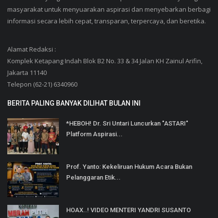
masyarakat untuk menyuarakan aspirasi dan menyebarkan berbagi
informasi secara lebih cepat, transparan, terpercaya, dan beretika.
Alamat Redaksi :
Komplek Ketapang Indah Blok B2 No. 33 & 34 Jalan KH Zainul Arifin,
Jakarta 11140
Telepon (62-21) 6340960
BERITA PALING BANYAK DILIHAT BULAN INI
*HEBOH! Dr. Sri Untari Luncurkan "ASTARI"
Platform Aspirasi...
Prof. Yanto: Kekeliruan Hukum Acara Bukan
Pelanggaran Etik...
HOAX..! VIDEO MENTERI YANDRI SUSANTO