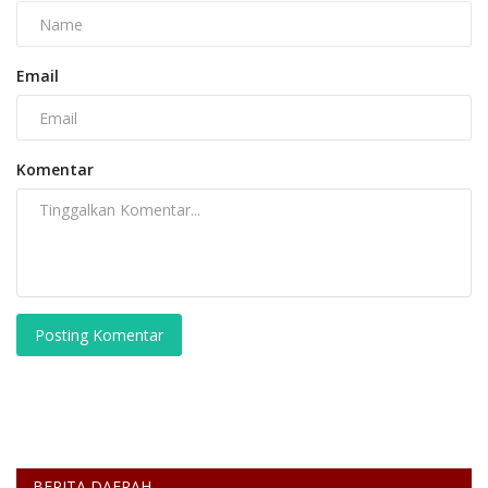
Email
Komentar
Posting Komentar
BERITA DAERAH