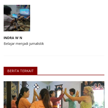
INDRA W N
Belajar menjadi jurnalistik
BERITA TERKAIT