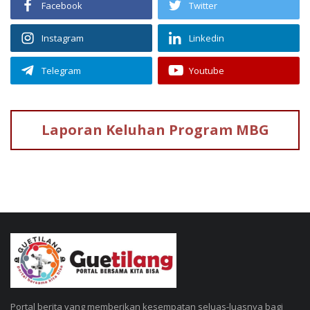
Facebook
Twitter
Instagram
Linkedin
Telegram
Youtube
Laporan Keluhan
Program MBG
Portal berita yang memberikan kesempatan seluas-luasnya bagi