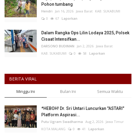
Pohon tumbang
Hendri
Jan 16, 2026
Jawa Barat
KAB. SUKABUMI
0
67
Laporkan
Dalam Rangka Ops Lilin Lodaya 2025, Polsek
Cisaat Intensifkan...
DARSONO BUDIMAN
Jan 2, 2026
Jawa Barat
KAB. SUKABUMI
0
58
Laporkan
BERITA VIRAL
Minggu Ini
Bulan Ini
Semua Waktu
*HEBOH! Dr. Sri Untari Luncurkan "ASTARI"
Platform Aspirasi...
Putu Ugram Swadharma
Aug 2, 2026
Jawa Timur
KOTA MALANG
0
41
Laporkan