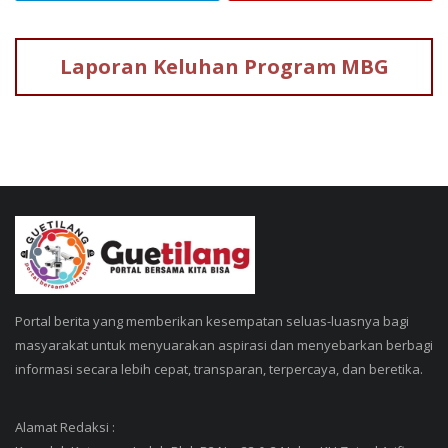
Laporan Keluhan
Program MBG
Portal berita yang memberikan kesempatan seluas-luasnya bagi
masyarakat untuk menyuarakan aspirasi dan menyebarkan berbagi
informasi secara lebih cepat, transparan, terpercaya, dan beretika.
Alamat Redaksi :