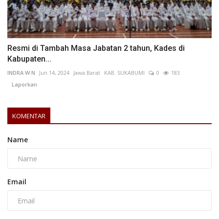
Resmi di Tambah Masa Jabatan 2 tahun, Kades di
Kabupaten...
INDRA W N
Jun 14, 2024
Jawa Barat
KAB. SUKABUMI
0
183
Laporkan
KOMENTAR
Name
Email