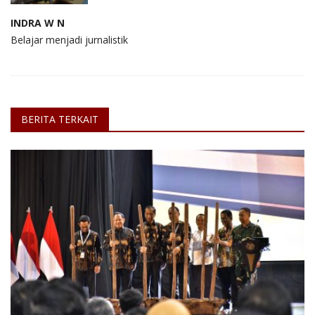
INDRA W N
Belajar menjadi jurnalistik
BERITA TERKAIT