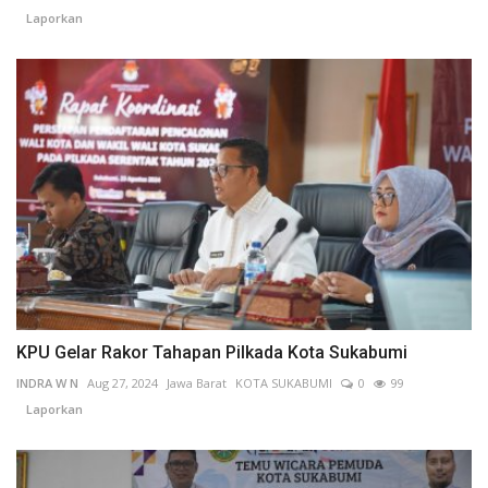
Laporkan
KPU Gelar Rakor Tahapan Pilkada Kota Sukabumi
INDRA W N
Aug 27, 2024
Jawa Barat
KOTA SUKABUMI
0
99
Laporkan