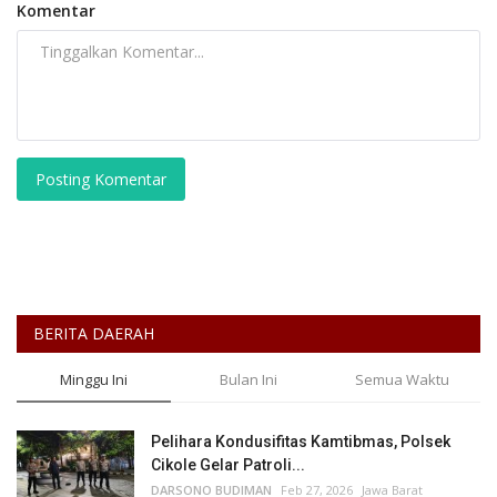
Komentar
Posting Komentar
BERITA DAERAH
Minggu Ini
Bulan Ini
Semua Waktu
Pelihara Kondusifitas Kamtibmas, Polsek
Cikole Gelar Patroli...
DARSONO BUDIMAN
Feb 27, 2026
Jawa Barat