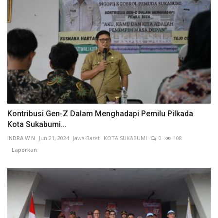
Kontribusi Gen-Z Dalam Menghadapi Pemilu Pilkada
Kota Sukabumi...
INDRA W N
Jun 21, 2024
Jawa Barat
KOTA SUKABUMI
0
108
Laporkan