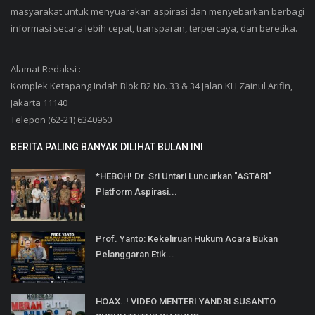
masyarakat untuk menyuarakan aspirasi dan menyebarkan berbagi
informasi secara lebih cepat, transparan, terpercaya, dan beretika.
Alamat Redaksi :
Komplek Ketapang Indah Blok B2 No. 33 & 34 Jalan KH Zainul Arifin,
Jakarta 11140
Telepon (62-21) 6340960
BERITA PALING BANYAK DILIHAT BULAN INI
*HEBOH! Dr. Sri Untari Luncurkan "ASTARI"
Platform Aspirasi...
Prof. Yanto: Kekeliruan Hukum Acara Bukan
Pelanggaran Etik...
HOAX..! VIDEO MENTERI YANDRI SUSANTO