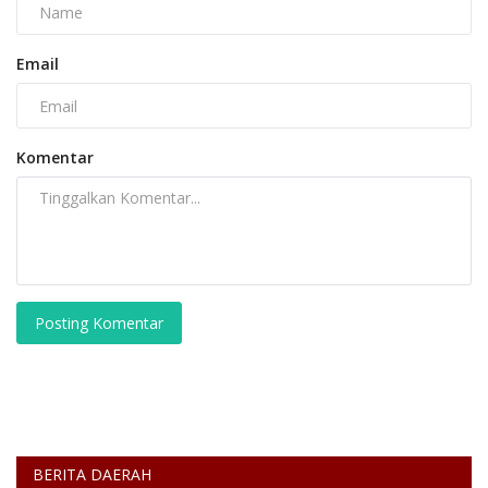
Email
Komentar
Posting Komentar
BERITA DAERAH