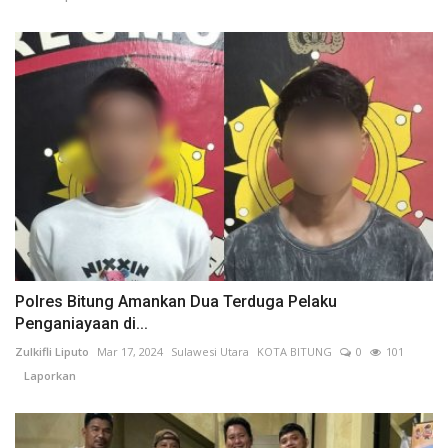
Polres Bitung Amankan Dua Terduga Pelaku
Penganiayaan di...
Zulkifli Liputo
Mar 17, 2024
Sulawesi Utara
KOTA BITUNG
0
101
Laporkan