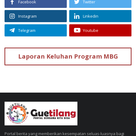
Facebook
Twitter
Instagram
Linkedin
Telegram
Youtube
Laporan Keluhan
Program MBG
Portal berita yang memberikan kesempatan seluas-luasnya bagi