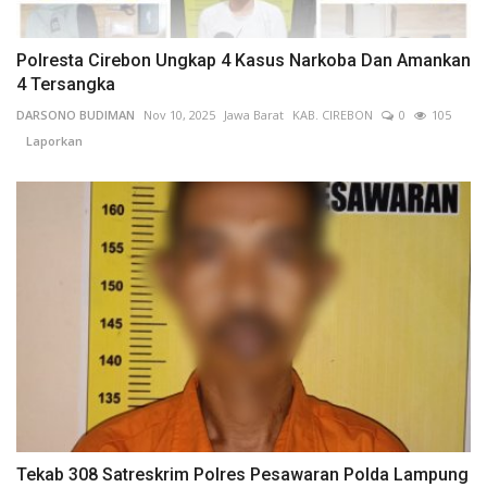
Polresta Cirebon Ungkap 4 Kasus Narkoba Dan Amankan
4 Tersangka
DARSONO BUDIMAN
Nov 10, 2025
Jawa Barat
KAB. CIREBON
0
105
Laporkan
Tekab 308 Satreskrim Polres Pesawaran Polda Lampung