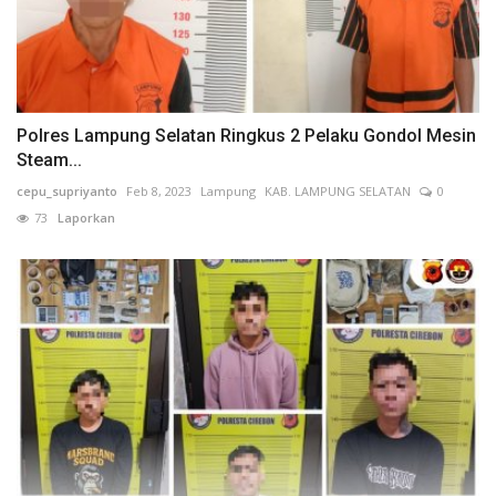
Polres Lampung Selatan Ringkus 2 Pelaku Gondol Mesin
Steam...
cepu_supriyanto
Feb 8, 2023
Lampung
KAB. LAMPUNG SELATAN
0
73
Laporkan