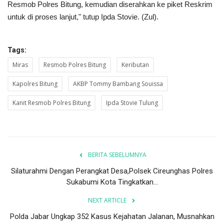
Resmob Polres Bitung, kemudian diserahkan ke piket Reskrim
untuk di proses lanjut," tutup Ipda Stovie. (Zul).
Tags:
Miras
Resmob Polres Bitung
Keributan
Kapolres Bitung
AKBP Tommy Bambang Souissa
Kanit Resmob Polres Bitung
Ipda Stovie Tulung
BERITA SEBELUMNYA
Silaturahmi Dengan Perangkat Desa,Polsek Cireunghas Polres
Sukabumi Kota Tingkatkan...
NEXT ARTICLE
Polda Jabar Ungkap 352 Kasus Kejahatan Jalanan, Musnahkan