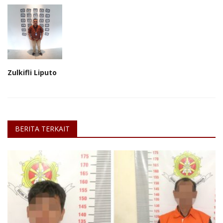
Zulkifli Liputo
BERITA TERKAIT