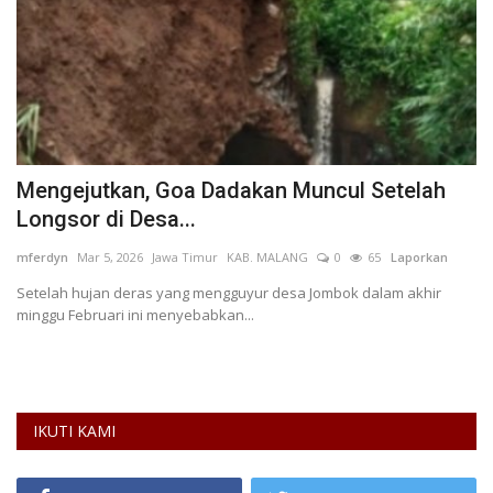
i
Mengejutkan, Goa Dadakan Muncul Setelah
W
Longsor di Desa...
G
mferdyn
Mar 5, 2026
Jawa Timur
KAB. MALANG
0
65
Laporkan
IN
L
Setelah hujan deras yang mengguyur desa Jombok dalam akhir
minggu Februari ini menyebabkan...
IKUTI KAMI