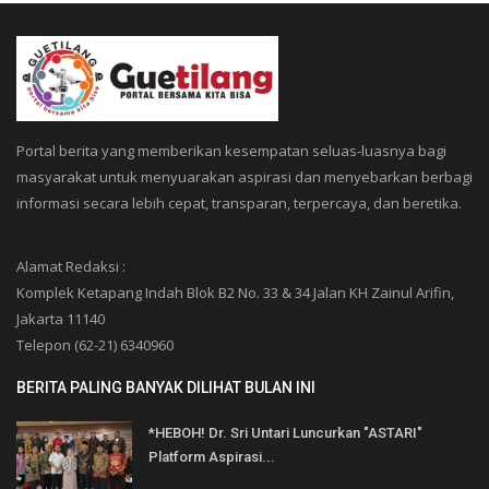
Portal berita yang memberikan kesempatan seluas-luasnya bagi
masyarakat untuk menyuarakan aspirasi dan menyebarkan berbagi
informasi secara lebih cepat, transparan, terpercaya, dan beretika.
Alamat Redaksi :
Komplek Ketapang Indah Blok B2 No. 33 & 34 Jalan KH Zainul Arifin,
Jakarta 11140
Telepon (62-21) 6340960
BERITA PALING BANYAK DILIHAT BULAN INI
*HEBOH! Dr. Sri Untari Luncurkan "ASTARI"
Platform Aspirasi...