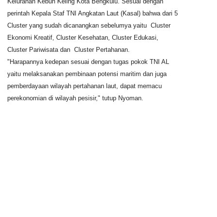
Kelurahan Kebun Keling Kota Bengkulu. Sesuai dengan
perintah Kepala Staf TNI Angkatan Laut (Kasal) bahwa dari 5
Cluster yang sudah dicanangkan sebelumya yaitu Cluster
Ekonomi Kreatif, Cluster Kesehatan, Cluster Edukasi,
Cluster Pariwisata dan Cluster Pertahanan.
"Harapannya kedepan sesuai dengan tugas pokok TNI AL
yaitu melaksanakan pembinaan potensi maritim dan juga
pemberdayaan wilayah pertahanan laut, dapat memacu
perekonomian di wilayah pesisir," tutup Nyoman.