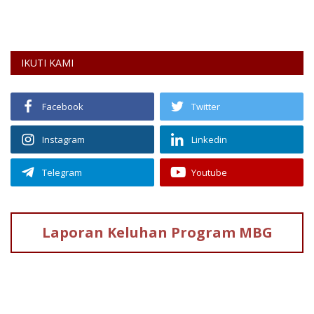
IKUTI KAMI
Facebook
Twitter
Instagram
Linkedin
Telegram
Youtube
Laporan Keluhan
Program MBG