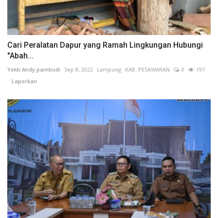
Cari Peralatan Dapur yang Ramah Lingkungan Hubungi
"Abah...
Yekti Andy pambudi
Sep 8, 2022
Lampung
KAB. PESAWARAN
0
197
Laporkan