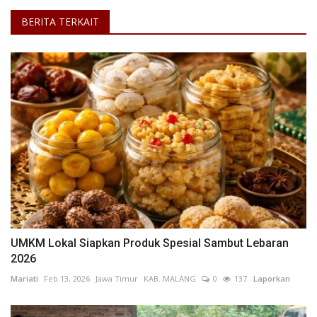
BERITA TERKAIT
UMKM Lokal Siapkan Produk Spesial Sambut Lebaran
2026
Mariati
Feb 13, 2026
Jawa Timur
KAB. MALANG
0
137
Laporkan