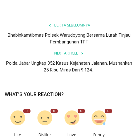
BERITA SEBELUMNYA
Bhabinkamtibmas Polsek Warudoyong Bersama Lurah Tinjau
Pembangunan TPT
NEXT ARTICLE
Polda Jabar Ungkap 352 Kasus Kejahatan Jalanan, Musnahkan
25 Ribu Miras Dan 9.124...
WHAT'S YOUR REACTION?
0
0
0
0
Like
Dislike
Love
Funny