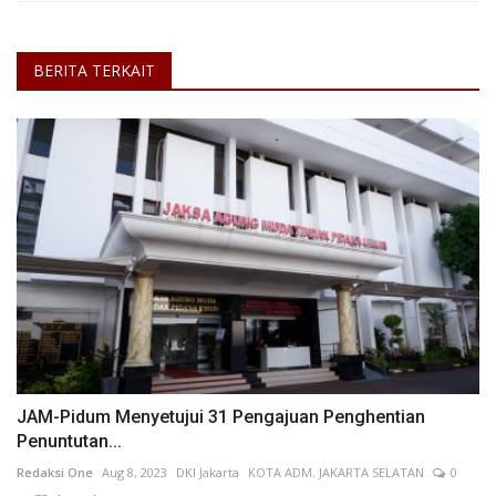
BERITA TERKAIT
JAM-Pidum Menyetujui 31 Pengajuan Penghentian
Penuntutan...
Redaksi One
Aug 8, 2023
DKI Jakarta
KOTA ADM. JAKARTA SELATAN
0