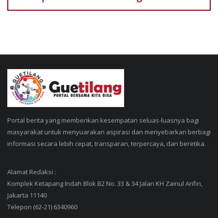
Portal berita yang memberikan kesempatan seluas-luasnya bagi
masyarakat untuk menyuarakan aspirasi dan menyebarkan berbagi
informasi secara lebih cepat, transparan, terpercaya, dan beretika.
Alamat Redaksi :
Komplek Ketapang Indah Blok B2 No. 33 & 34 Jalan KH Zainul Arifin,
Jakarta 11140
Telepon (62-21) 6340960