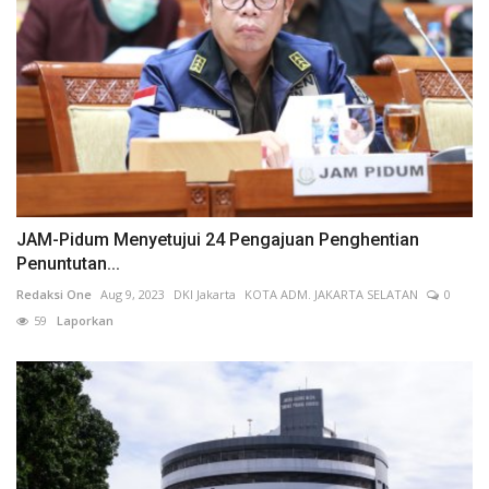
JAM-Pidum Menyetujui 24 Pengajuan Penghentian
Penuntutan...
Redaksi One
Aug 9, 2023
DKI Jakarta
KOTA ADM. JAKARTA SELATAN
0
59
Laporkan