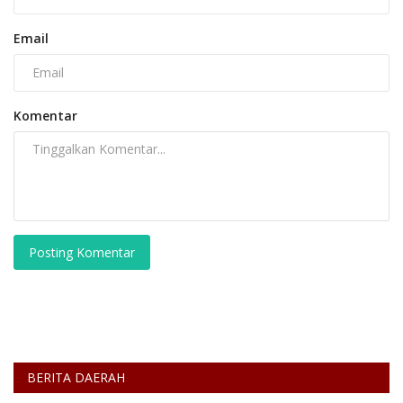
Email
Komentar
Posting Komentar
BERITA DAERAH