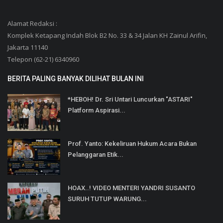
Alamat Redaksi :
Komplek Ketapang Indah Blok B2 No. 33 & 34 Jalan KH Zainul Arifin,
Jakarta 11140
Telepon (62-21) 6340960
BERITA PALING BANYAK DILIHAT BULAN INI
*HEBOH! Dr. Sri Untari Luncurkan "ASTARI"
Platform Aspirasi...
Prof. Yanto: Kekeliruan Hukum Acara Bukan
Pelanggaran Etik...
HOAX..! VIDEO MENTERI YANDRI SUSANTO
SURUH TUTUP WARUNG...