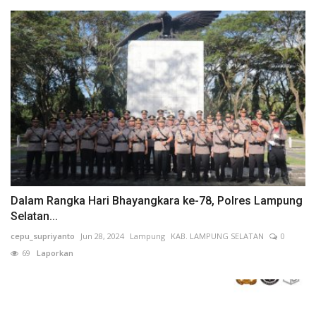
Dalam Rangka Hari Bhayangkara ke-78, Polres Lampung
Selatan...
cepu_supriyanto
Jun 28, 2024
Lampung
KAB. LAMPUNG SELATAN
0
69
Laporkan