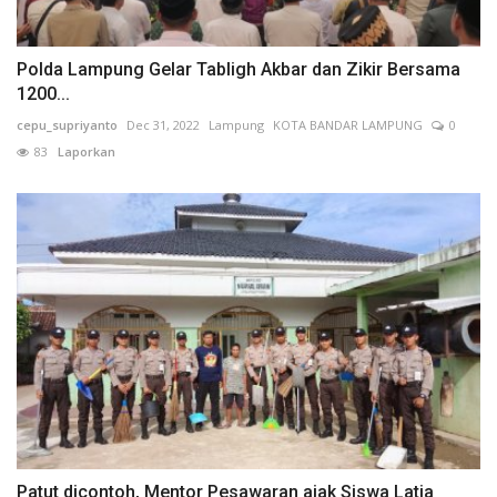
Polda Lampung Gelar Tabligh Akbar dan Zikir Bersama
1200...
cepu_supriyanto
Dec 31, 2022
Lampung
KOTA BANDAR LAMPUNG
0
83
Laporkan
Patut dicontoh, Mentor Pesawaran ajak Siswa Latja