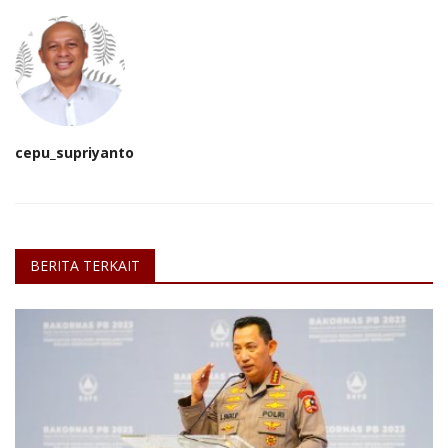
cepu_supriyanto
BERITA TERKAIT