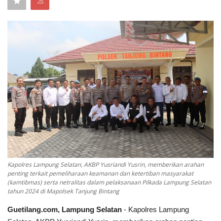
⚠
Keamanan
Kejahatan
Cybers Event
UMKM & Ekonomi Kreatif
Pekerja Migran Indonesia
Ekonomi
Kapolres Lampung Selatan, AKBP Yusriandi Yusrin, memberikan arahan
Pendidikan
penting terkait pemeliharaan keamanan dan ketertiban masyarakat
(kamtibmas) serta netralitas dalam pelaksanaan Pilkada Lampung Selatan
tahun 2024 di Mapolsek Tanjung Bintang
Informasi Journalism
Guetilang.com, Lampung Selatan
- Kapolres Lampung
Olahraga