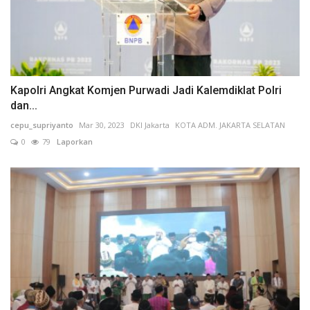
Kapolri Angkat Komjen Purwadi Jadi Kalemdiklat Polri
dan...
cepu_supriyanto
Mar 30, 2023
DKI Jakarta
KOTA ADM. JAKARTA SELATAN
0
79
Laporkan