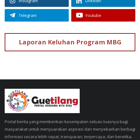
Instagram
Linkedin
Telegram
Youtube
Laporan Keluhan
Program MBG
Portal berita yang memberikan kesempatan seluas-luasnya bagi
masyarakat untuk menyuarakan aspirasi dan menyebarkan berbagi
informasi secara lebih cepat, transparan, terpercaya, dan beretika.