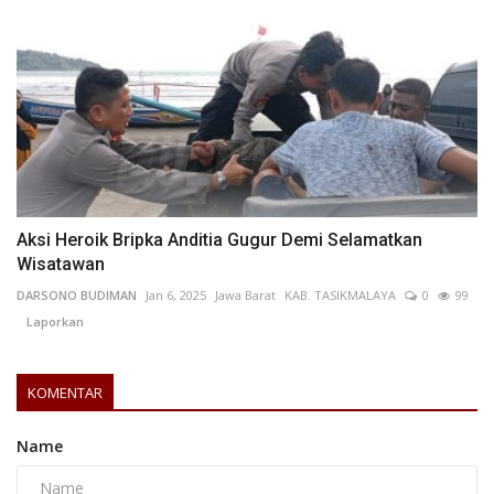
Aksi Heroik Bripka Anditia Gugur Demi Selamatkan
Wisatawan
DARSONO BUDIMAN
Jan 6, 2025
Jawa Barat
KAB. TASIKMALAYA
0
99
Laporkan
KOMENTAR
Name