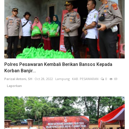
Polres Pesawaran Kembali Berikan Bansos Kepada
Korban Banjir...
Parizal Antoni, SH
Oct 28, 2022
Lampung
KAB. PESAWARAN
0
69
Laporkan