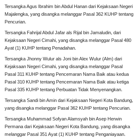
Tersangka Agus Ibrahim bin Abdul Hanan dari Kejaksaan Negeri
Kesehatan
Majalengka, yang disangka melanggar Pasal 362 KUHP tentang
Pencurian.
Layanan Publik
Tersangka Fahrijal Abdul Jafar als Rijal bin Jamaludin, dari
Kejaksaan Negeri Cimahi, yang disangka melanggar Pasal 480
Perempuan/Anak
Ayat (1) KUHP tentang Penadahan.
Tersangka Jhonny Wulur als Joni bin Alex Wulur (Alm) dari
Kejaksaan Negeri Cimahi, yang disangka melanggar Pasal
Pasal 311 KUHP tentang Pencemaran Nama Baik atau kedua
Pasal 310 KUHP tentang Pencemaran Nama Baik atau ketiga
Pasal 335 KUHP tentang Perbuatan Tidak Menyenangkan.
Tersangka Sandi bin Amin dari Kejaksaan Negeri Kota Bandung,
yang disangka melanggar Pasal 362 KUHP tentang Pencurian.
Tersangka Muhammad Sofyan Alamsyah bin Asep Herwin
Permana dari Kejaksaan Negeri Kota Bandung, yang disangka
melanggar Pasal 351 Ayat (1) KUHP tentang Penganiayaan.