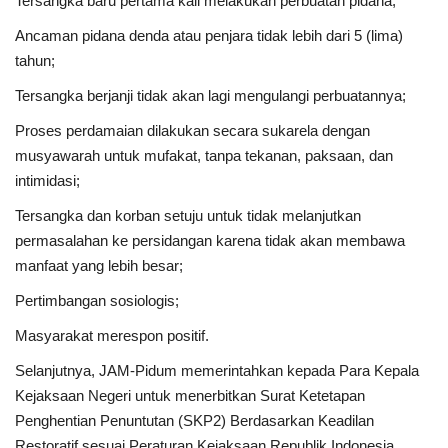
Tersangka baru pertama kali melakukan perbuatan pidana;
Ancaman pidana denda atau penjara tidak lebih dari 5 (lima)
tahun;
Tersangka berjanji tidak akan lagi mengulangi perbuatannya;
Proses perdamaian dilakukan secara sukarela dengan
musyawarah untuk mufakat, tanpa tekanan, paksaan, dan
intimidasi;
Tersangka dan korban setuju untuk tidak melanjutkan
permasalahan ke persidangan karena tidak akan membawa
manfaat yang lebih besar;
Pertimbangan sosiologis;
Masyarakat merespon positif.
Selanjutnya, JAM-Pidum memerintahkan kepada Para Kepala
Kejaksaan Negeri untuk menerbitkan Surat Ketetapan
Penghentian Penuntutan (SKP2) Berdasarkan Keadilan
Restoratif sesuai Peraturan Kejaksaan Republik Indonesia