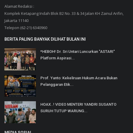
Alamat Redaksi :
Komplek Ketapang Indah Blok B2 No. 33 & 34 Jalan KH Zainul Arifin,
Jakarta 11140
Telepon (62-21) 6340960
BERITA PALING BANYAK DILIHAT BULAN INI
*HEBOH! Dr. Sri Untari Luncurkan "ASTARI"
Platform Aspirasi...
Prof. Yanto: Kekeliruan Hukum Acara Bukan
Pelanggaran Etik...
HOAX..! VIDEO MENTERI YANDRI SUSANTO
SURUH TUTUP WARUNG...
MEDIA SOSIAL