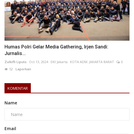
Humas Polri Gelar Media Gathering, Irjen Sandi:
Jurnalis...
Zulkifli Liputo
Oct 13, 2024
DKI Jakarta
KOTA ADM. JAKARTA BARAT
0
52
Laporkan
KOMENTAR
Name
Email