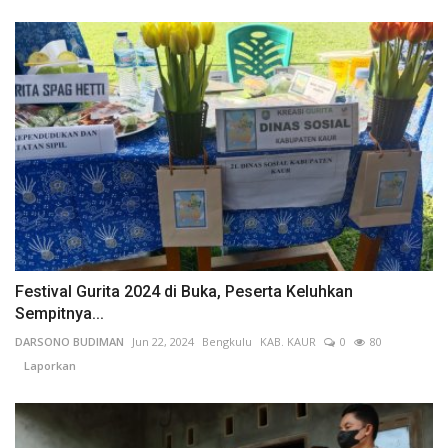
Festival Gurita 2024 di Buka, Peserta Keluhkan
Sempitnya...
DARSONO BUDIMAN
Jun 22, 2024
Bengkulu
KAB. KAUR
0
80
Laporkan