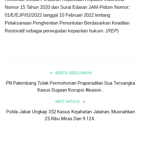
Nomor 15 Tahun 2020 dan Surat Edaran JAM-Pidum Nomor:
01/E/EJP/02/2022 tanggal 10 Februari 2022 tentang
Pelaksanaan Penghentian Penuntutan Berdasarkan Keadilan
Restoratif sebagai perwujudan kepastian hukum. (
REP
)
BERITA SEBELUMNYA
PN Palembang Tolak Permohonan Praperadilan Dua Tersangka
Kasus Dugaan Korupsi Akuisisi...
NEXT ARTICLE
Polda Jabar Ungkap 352 Kasus Kejahatan Jalanan, Musnahkan
25 Ribu Miras Dan 9.124...