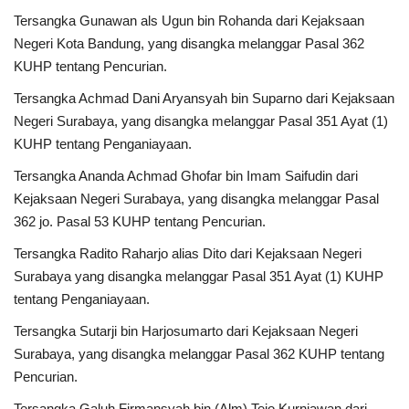
Tersangka Gunawan als Ugun bin Rohanda dari Kejaksaan
Negeri Kota Bandung, yang disangka melanggar Pasal 362
KUHP tentang Pencurian.
Tersangka Achmad Dani Aryansyah bin Suparno dari Kejaksaan
Negeri Surabaya, yang disangka melanggar Pasal 351 Ayat (1)
KUHP tentang Penganiayaan.
Tersangka Ananda Achmad Ghofar bin Imam Saifudin dari
Kejaksaan Negeri Surabaya, yang disangka melanggar Pasal
362 jo. Pasal 53 KUHP tentang Pencurian.
Tersangka Radito Raharjo alias Dito dari Kejaksaan Negeri
Surabaya yang disangka melanggar Pasal 351 Ayat (1) KUHP
tentang Penganiayaan.
Tersangka Sutarji bin Harjosumarto dari Kejaksaan Negeri
Surabaya, yang disangka melanggar Pasal 362 KUHP tentang
Pencurian.
Tersangka Galuh Firmansyah bin (Alm) Tejo Kurniawan dari