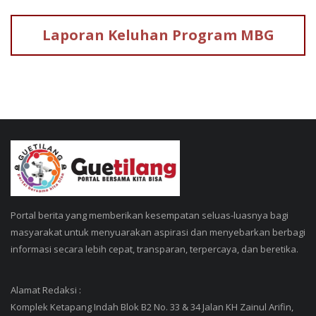
Laporan Keluhan
Program MBG
Portal berita yang memberikan kesempatan seluas-luasnya bagi
masyarakat untuk menyuarakan aspirasi dan menyebarkan berbagi
informasi secara lebih cepat, transparan, terpercaya, dan beretika.
Alamat Redaksi :
Komplek Ketapang Indah Blok B2 No. 33 & 34 Jalan KH Zainul Arifin,