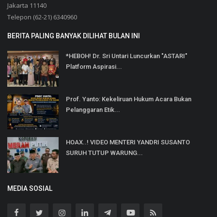
Jakarta 11140
Telepon (62-21) 6340960
BERITA PALING BANYAK DILIHAT BULAN INI
*HEBOH! Dr. Sri Untari Luncurkan "ASTARI"
Platform Aspirasi...
Prof. Yanto: Kekeliruan Hukum Acara Bukan
Pelanggaran Etik...
HOAX..! VIDEO MENTERI YANDRI SUSANTO
SURUH TUTUP WARUNG...
MEDIA SOSIAL