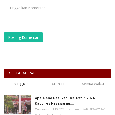
Posting Komentar
BERITA DAERAH
Minggu Ini
Bulan Ini
Semua Waktu
Apel Gelar Pasukan OPS Patuh 2024,
Kapolres Pesawaran:...
Zamzami
Jul 15, 2024
Lampung
KAB. PESAWARAN