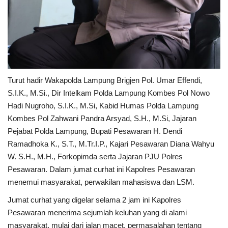
Turut hadir Wakapolda Lampung Brigjen Pol. Umar Effendi,
S.I.K., M.Si., Dir Intelkam Polda Lampung Kombes Pol Nowo
Hadi Nugroho, S.I.K., M.Si, Kabid Humas Polda Lampung
Kombes Pol Zahwani Pandra Arsyad, S.H., M.Si, Jajaran
Pejabat Polda Lampung, Bupati Pesawaran H. Dendi
Ramadhoka K., S.T., M.Tr.I.P., Kajari Pesawaran Diana Wahyu
W. S.H., M.H., Forkopimda serta Jajaran PJU Polres
Pesawaran. Dalam jumat curhat ini Kapolres Pesawaran
menemui masyarakat, perwakilan mahasiswa dan LSM.
Jumat curhat yang digelar selama 2 jam ini Kapolres
Pesawaran menerima sejumlah keluhan yang di alami
masyarakat, mulai dari jalan macet, permasalahan tentang