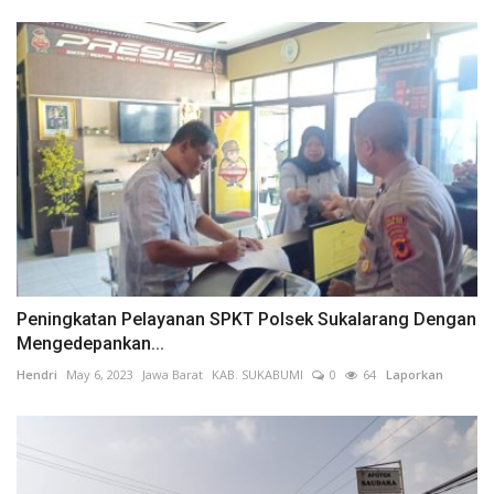
Peningkatan Pelayanan SPKT Polsek Sukalarang Dengan
Mengedepankan...
Hendri
May 6, 2023
Jawa Barat
KAB. SUKABUMI
0
64
Laporkan