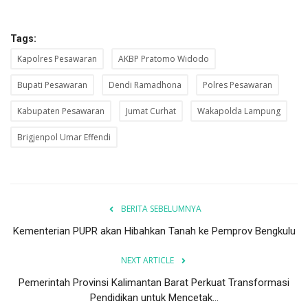
Tags:
Kapolres Pesawaran
AKBP Pratomo Widodo
Bupati Pesawaran
Dendi Ramadhona
Polres Pesawaran
Kabupaten Pesawaran
Jumat Curhat
Wakapolda Lampung
Brigjenpol Umar Effendi
BERITA SEBELUMNYA
Kementerian PUPR akan Hibahkan Tanah ke Pemprov Bengkulu
NEXT ARTICLE
Pemerintah Provinsi Kalimantan Barat Perkuat Transformasi
Pendidikan untuk Mencetak...