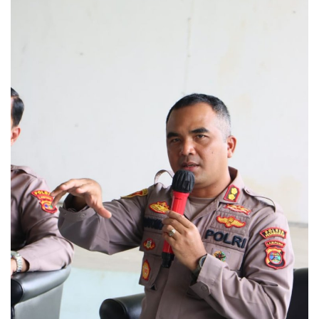
Kesehatan
Layanan Publik
Perempuan/Anak