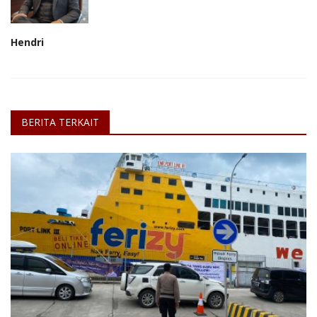
Hendri
BERITA TERKAIT