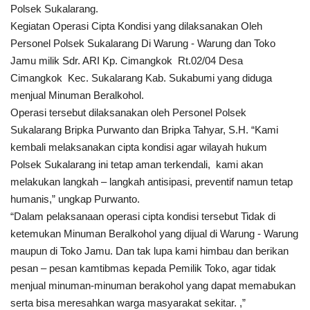
Polsek Sukalarang.
Kegiatan Operasi Cipta Kondisi yang dilaksanakan Oleh
Kesehatan
Personel Polsek Sukalarang Di Warung - Warung dan Toko
Jamu milik Sdr. ARI Kp. Cimangkok Rt.02/04 Desa
Layanan Publik
Cimangkok Kec. Sukalarang Kab. Sukabumi yang diduga
menjual Minuman Beralkohol.
Perempuan/Anak
Operasi tersebut dilaksanakan oleh Personel Polsek
Sukalarang Bripka Purwanto dan Bripka Tahyar, S.H. “Kami
kembali melaksanakan cipta kondisi agar wilayah hukum
Polsek Sukalarang ini tetap aman terkendali, kami akan
melakukan langkah – langkah antisipasi, preventif namun tetap
humanis,” ungkap Purwanto.
“Dalam pelaksanaan operasi cipta kondisi tersebut Tidak di
ketemukan Minuman Beralkohol yang dijual di Warung - Warung
maupun di Toko Jamu. Dan tak lupa kami himbau dan berikan
pesan – pesan kamtibmas kepada Pemilik Toko, agar tidak
menjual minuman-minuman berakohol yang dapat memabukan
serta bisa meresahkan warga masyarakat sekitar. ,”