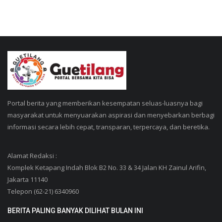
Portal berita yang memberikan kesempatan seluas-luasnya bagi
masyarakat untuk menyuarakan aspirasi dan menyebarkan berbagi
informasi secara lebih cepat, transparan, terpercaya, dan beretika.
Alamat Redaksi :
Komplek Ketapang Indah Blok B2 No. 33 & 34 Jalan KH Zainul Arifin,
Jakarta 11140
Telepon (62-21) 6340960
BERITA PALING BANYAK DILIHAT BULAN INI