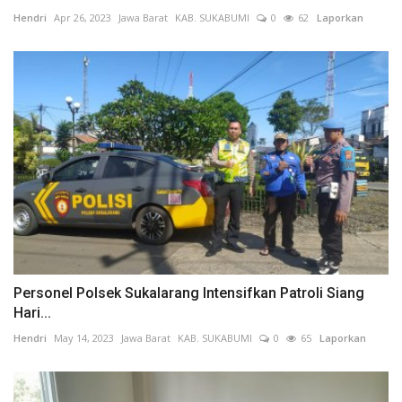
Hendri
Apr 26, 2023
Jawa Barat
KAB. SUKABUMI
0
62
Laporkan
Personel Polsek Sukalarang Intensifkan Patroli Siang
Hari...
Hendri
May 14, 2023
Jawa Barat
KAB. SUKABUMI
0
65
Laporkan