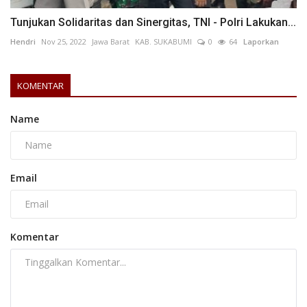
Tunjukan Solidaritas dan Sinergitas, TNI - Polri Lakukan...
Hendri
Nov 25, 2022
Jawa Barat
KAB. SUKABUMI
0
64
Laporkan
KOMENTAR
Name
Email
Komentar