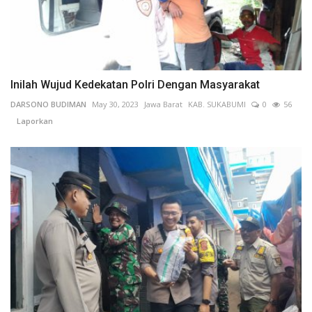
Inilah Wujud Kedekatan Polri Dengan Masyarakat
DARSONO BUDIMAN
May 30, 2023
Jawa Barat
KAB. SUKABUMI
0
56
Laporkan