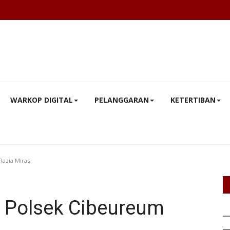
WARKOP DIGITAL
PELANGGARAN
KETERTIBAN
azia Miras
 Polsek Cibeureum