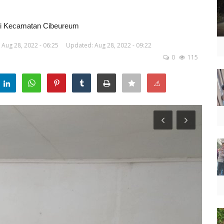
i Kecamatan Cibeureum
Aug 28, 2022 - 06:25
Updated: Aug 28, 2022 - 09:22
0
115
⚠