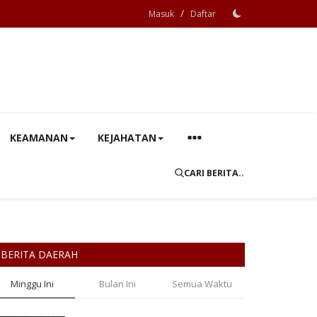
/
Masuk
Daftar
KEAMANAN
KEJAHATAN
CARI BERITA..
BERITA DAERAH
Minggu Ini
Bulan Ini
Semua Waktu