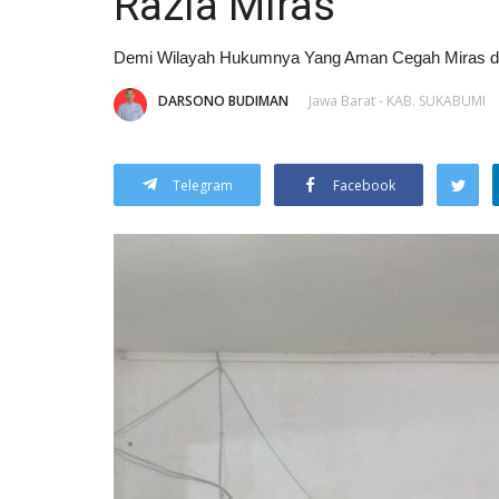
Razia Miras
Demi Wilayah Hukumnya Yang Aman Cegah Miras d
DARSONO BUDIMAN
Jawa Barat - KAB. SUKABUMI
Telegram
Facebook