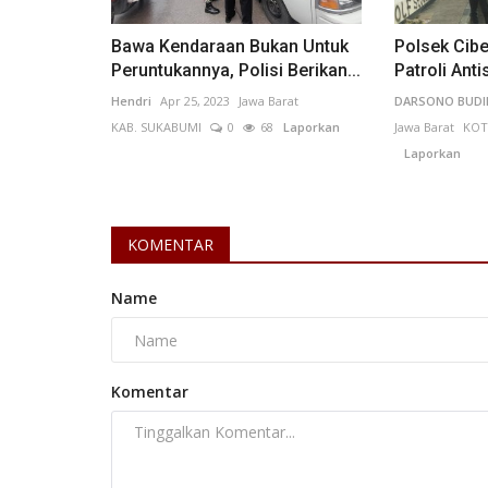
Bawa Kendaraan Bukan Untuk
Polsek Cib
Peruntukannya, Polisi Berikan...
Patroli Anti
Hendri
Apr 25, 2023
Jawa Barat
DARSONO BUD
KAB. SUKABUMI
0
68
Laporkan
Jawa Barat
KOT
Laporkan
KOMENTAR
Name
Komentar