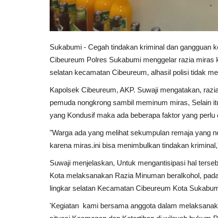
Sukabumi - Cegah tindakan kriminal dan gangguan
Cibeureum Polres Sukabumi menggelar razia miras ke
selatan kecamatan Cibeureum, alhasil polisi tidak 
Kapolsek Cibeureum, AKP. Suwaji mengatakan, razia 
pemuda nongkrong sambil meminum miras, Selain it
yang Kondusif maka ada beberapa faktor yang perlu 
"Warga ada yang melihat sekumpulan remaja yang n
karena miras.ini bisa menimbulkan tindakan kriminal,
Suwaji menjelaskan, Untuk mengantisipasi hal terse
Kota melaksanakan Razia Minuman beralkohol, pada h
lingkar selatan Kecamatan Cibeureum Kota Sukabum
'Kegiatan kami bersama anggota dalam melaksanaka