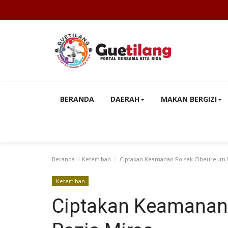
BERANDA
DAERAH
MAKAN BERGIZI
Beranda
Ketertiban
Ciptakan Keamanan Polsek Cibeureum R
Ketertiban
Ciptakan Keamanan