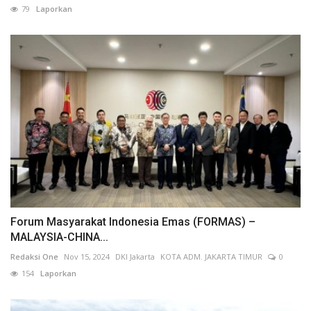
79
Laporkan
Forum Masyarakat Indonesia Emas (FORMAS) –
MALAYSIA-CHINA...
Redaksi One
Nov 15, 2024
DKI Jakarta
KOTA ADM. JAKARTA TIMUR
0
154
Laporkan