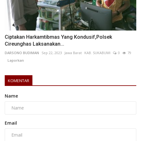
Ciptakan Harkamtibmas Yang Kondusif,Polsek
Cireunghas Laksanakan...
DARSONO BUDIMAN
Sep 22, 2023
Jawa Barat
KAB. SUKABUMI
0
79
Laporkan
KOMENTAR
Name
Email