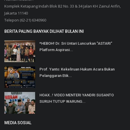
Komplek Ketapang Indah Blok B2 No. 33 & 34 Jalan KH Zainul Arifin,
Jakarta 11140
Telepon (62-21) 6340960
BERITA PALING BANYAK DILIHAT BULAN INI
*HEBOH! Dr. Sri Untari Luncurkan "ASTARI"
Platform Aspirasi...
Prof. Yanto: Kekeliruan Hukum Acara Bukan
Pelanggaran Etik...
HOAX..! VIDEO MENTERI YANDRI SUSANTO
SURUH TUTUP WARUNG...
MEDIA SOSIAL