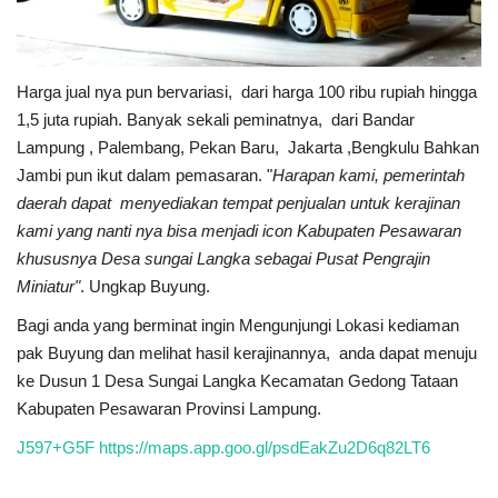
Harga jual nya pun bervariasi, dari harga 100 ribu rupiah hingga
1,5 juta rupiah. Banyak sekali peminatnya, dari Bandar
Lampung , Palembang, Pekan Baru, Jakarta ,Bengkulu Bahkan
Jambi pun ikut dalam pemasaran. "
Harapan kami, pemerintah
daerah dapat menyediakan tempat penjualan untuk kerajinan
kami yang nanti nya bisa menjadi icon Kabupaten Pesawaran
khususnya Desa sungai Langka sebagai Pusat Pengrajin
Miniatur"
. Ungkap Buyung.
Bagi anda yang berminat ingin Mengunjungi Lokasi kediaman
pak Buyung dan melihat hasil kerajinannya, anda dapat menuju
ke Dusun 1 Desa Sungai Langka Kecamatan Gedong Tataan
Kabupaten Pesawaran Provinsi Lampung.
J597+G5F https://maps.app.goo.gl/psdEakZu2D6q82LT6