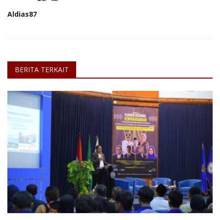
Aldias87
BERITA TERKAIT