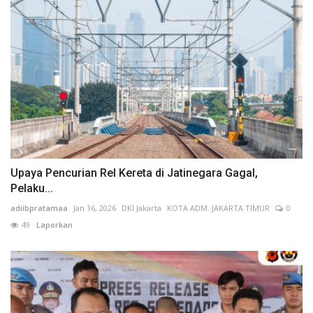
Upaya Pencurian Rel Kereta di Jatinegara Gagal,
Pelaku...
adiibpratamaa
Jan 16, 2026
DKI Jakarta
KOTA ADM. JAKARTA TIMUR
0
49
Laporkan