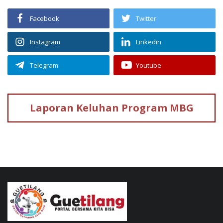
Facebook
Twitter
Instagram
Linkedin
Telegram
Youtube
Laporan Keluhan
Program MBG