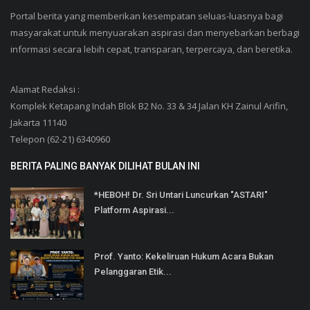
Portal berita yang memberikan kesempatan seluas-luasnya bagi
masyarakat untuk menyuarakan aspirasi dan menyebarkan berbagi
informasi secara lebih cepat, transparan, terpercaya, dan beretika.
Alamat Redaksi :
Komplek Ketapang Indah Blok B2 No. 33 & 34 Jalan KH Zainul Arifin,
Jakarta 11140
Telepon (62-21) 6340960
BERITA PALING BANYAK DILIHAT BULAN INI
*HEBOH! Dr. Sri Untari Luncurkan "ASTARI"
Platform Aspirasi...
Prof. Yanto: Kekeliruan Hukum Acara Bukan
Pelanggaran Etik...