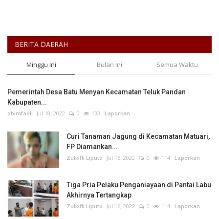
BERITA DAERAH
Minggu Ini
Bulan Ini
Semua Waktu
Pemerintah Desa Batu Menyan Kecamatan Teluk Pandan
Kabupaten...
obimfadli
Jul 18, 2022
0
133
Laporkan
Curi Tanaman Jagung di Kecamatan Matuari,
FP Diamankan...
Zulkifli Liputo
Jul 16, 2022
0
114
Laporkan
Tiga Pria Pelaku Penganiayaan di Pantai Labu
Akhirnya Tertangkap
Zulkifli Liputo
Jul 16, 2022
0
114
Laporkan