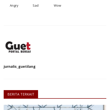
Angry
Sad
Wow
jurnalis_guetilang
BERITA TERKAIT