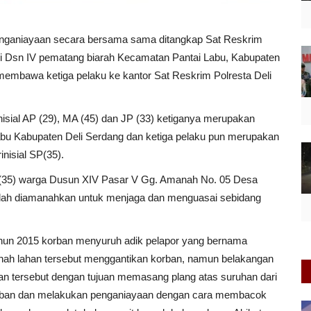
enganiayaan secara bersama sama ditangkap Sat Reskrim
 di Dsn IV pematang biarah Kecamatan Pantai Labu, Kabupaten
membawa ketiga pelaku ke kantor Sat Reskrim Polresta Deli
rinisial AP (29), MA (45) dan JP (33) ketiganya merupakan
bu Kabupaten Deli Serdang dan ketiga pelaku pun merupakan
nisial SP(35).
 (35) warga Dusun XIV Pasar V Gg. Amanah No. 05 Desa
telah diamanahkan untuk menjaga dan menguasai sebidang
ahun 2015 korban menyuruh adik pelapor yang bernama
h lahan tersebut menggantikan korban, namun belakangan
ahan tersebut dengan tujuan memasang plang atas suruhan dari
orban dan melakukan penganiayaan dengan cara membacok