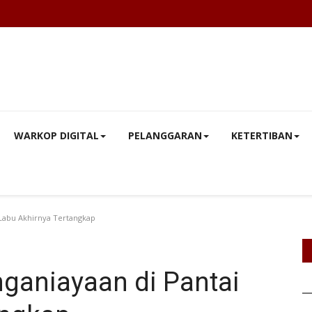
WARKOP DIGITAL
PELANGGARAN
KETERTIBAN
 Labu Akhirnya Tertangkap
nganiayaan di Pantai