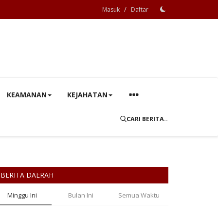
/
Masuk
Daftar
KEAMANAN
KEJAHATAN
CARI BERITA..
BERITA DAERAH
Minggu Ini
Bulan Ini
Semua Waktu