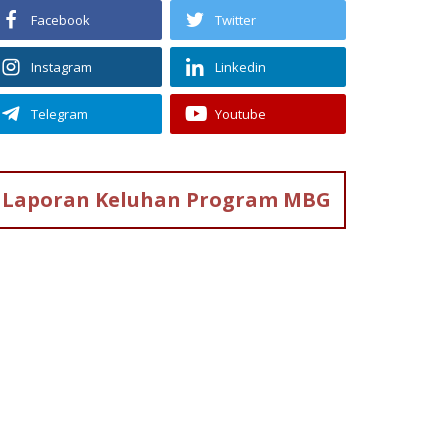
Facebook
Twitter
Instagram
Linkedin
Telegram
Youtube
Laporan Keluhan
Program MBG