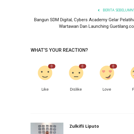
BERITA SEBELUMN
Bangun SDM Digital, Cybers Academy Gelar Pelatih
Wartawan Dan Launching Guetilang.c
WHAT'S YOUR REACTION?
0
0
0
Like
Dislike
Love
Zulkifli Liputo
Olahraga