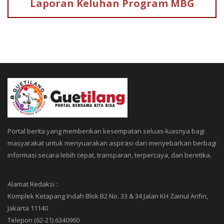
Laporan Keluhan
Program MBG
Portal berita yang memberikan kesempatan seluas-luasnya bagi
masyarakat untuk menyuarakan aspirasi dan menyebarkan berbagi
informasi secara lebih cepat, transparan, terpercaya, dan beretika.
Alamat Redaksi :
Komplek Ketapang Indah Blok B2 No. 33 & 34 Jalan KH Zainul Arifin,
Jakarta 11140
Telepon (62-21) 6340960