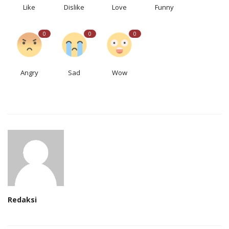
Like
Dislike
Love
Funny
0
0
0
Angry
Sad
Wow
Redaksi