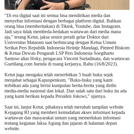
"Di era digital saat ini semua bisa mendirikan media dan
menyebar informasi dengan berbagai platform digital. Bahkan
orang bisa (memberitakan) di Tiktok, Youtube, dan Instagram.
Jadi saya tidak membeda-bedakan wartawan dari media mana
aja," terang Ketut, jaksa senior peraih gelar Doktor dari
Universitas Mataram saat berbincang dengan Ketua Umum
Serikat Pers Republik Indonesia Heintje Mandagi, Pimred Biskom
& Ketua Dewan Pengarah LSP Pers Indonesia Soegiharto
Santoso alias Hoky, pengacara Vincent Suriadinata, dan wartawan
Guetilang.com Juenda di ruang kerjanya, Rabu (16/8/2023).
Ketut juga mengaku telah menerbitkan 5 buah buku sejak
menjabat sebagai Kapuspenkum. "Buku-buku yang kami
terbitkan ada yang berisi kumpulan berita-berita yang dirilis
media-media nasional dan lokal. Dan salah satu dari buku itu ada
yang kami berikan kepada Presiden Jokowi," ujarnya.
Saat ini, lanjut Ketut, pihaknya telah merubah tampilan website
Kejagung RI yang memberi kemudahan akses informasi kepada
wartawan dan masyarakat umum yang memerlukan informasi
tentang kegiatan Jaksa Agung dan jajaran di halaman depan
website.