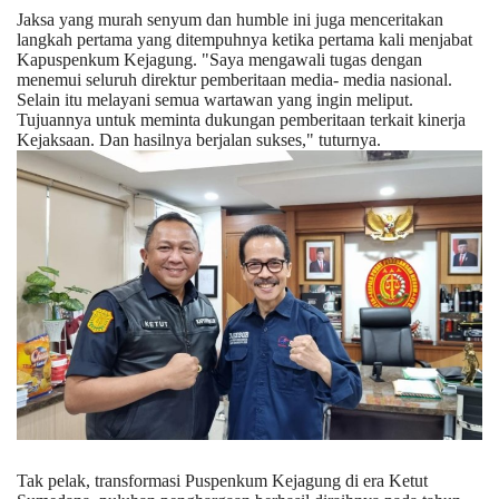
Jaksa yang murah senyum dan humble ini juga menceritakan
langkah pertama yang ditempuhnya ketika pertama kali menjabat
Kapuspenkum Kejagung. "Saya mengawali tugas dengan
menemui seluruh direktur pemberitaan media- media nasional.
Selain itu melayani semua wartawan yang ingin meliput.
Tujuannya untuk meminta dukungan pemberitaan terkait kinerja
Kejaksaan. Dan hasilnya berjalan sukses," tuturnya.
Tak pelak, transformasi Puspenkum Kejagung di era Ketut