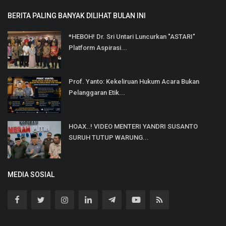
BERITA PALING BANYAK DILIHAT BULAN INI
*HEBOH! Dr. Sri Untari Luncurkan "ASTARI"
Platform Aspirasi...
Prof. Yanto: Kekeliruan Hukum Acara Bukan
Pelanggaran Etik...
HOAX..! VIDEO MENTERI YANDRI SUSANTO
SURUH TUTUP WARUNG...
MEDIA SOSIAL