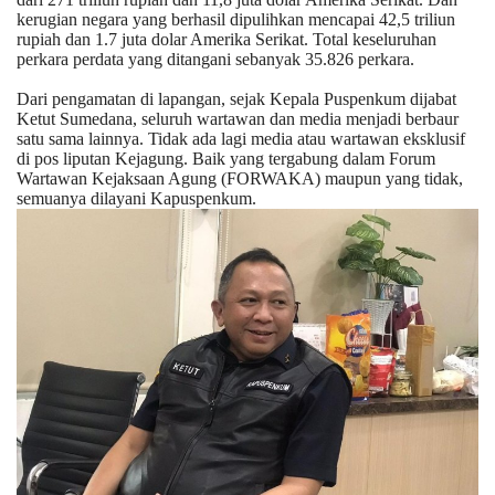
kerugian negara yang berhasil dipulihkan mencapai 42,5 triliun
rupiah dan 1.7 juta dolar Amerika Serikat. Total keseluruhan
perkara perdata yang ditangani sebanyak 35.826 perkara.
Dari pengamatan di lapangan, sejak Kepala Puspenkum dijabat
Ketut Sumedana, seluruh wartawan dan media menjadi berbaur
satu sama lainnya. Tidak ada lagi media atau wartawan eksklusif
di pos liputan Kejagung. Baik yang tergabung dalam Forum
Wartawan Kejaksaan Agung (FORWAKA) maupun yang tidak,
semuanya dilayani Kapuspenkum.