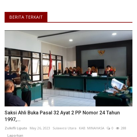
BERITA TERKAIT
Saksi Ahli Buka Pasal 32 Ayat 2 PP Nomor 24 Tahun
1997,...
Zulkifli Liputo
May 26, 2023
Sulawesi Utara
KAB. MINAHASA
0
288
Laporkan