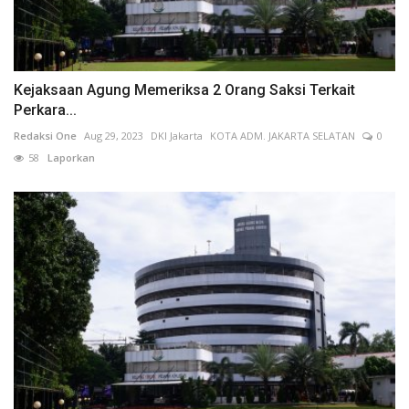
Kejaksaan Agung Memeriksa 2 Orang Saksi Terkait
Perkara...
Redaksi One
Aug 29, 2023
DKI Jakarta
KOTA ADM. JAKARTA SELATAN
0
58
Laporkan