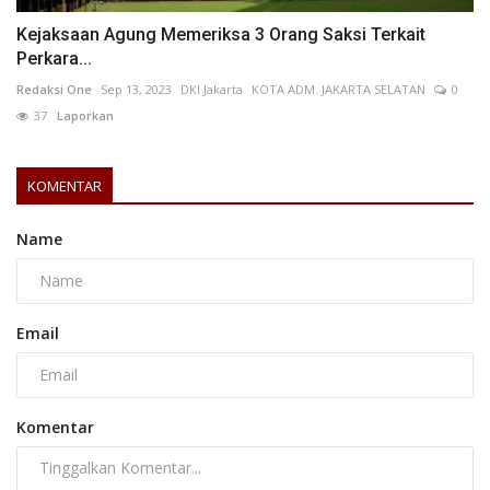
Kejaksaan Agung Memeriksa 3 Orang Saksi Terkait
Perkara...
Redaksi One
Sep 13, 2023
DKI Jakarta
KOTA ADM. JAKARTA SELATAN
0
37
Laporkan
KOMENTAR
Name
Email
Komentar