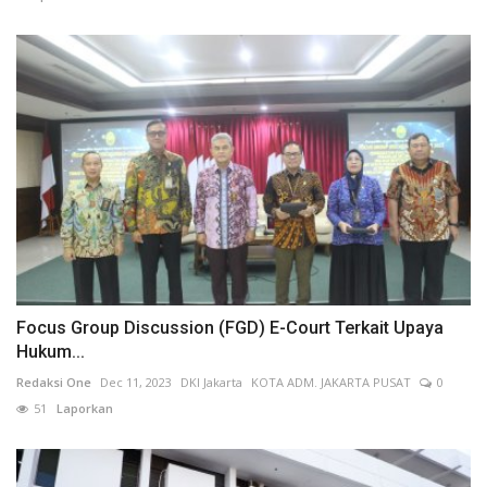
Focus Group Discussion (FGD) E-Court Terkait Upaya
Hukum...
Redaksi One
Dec 11, 2023
DKI Jakarta
KOTA ADM. JAKARTA PUSAT
0
51
Laporkan