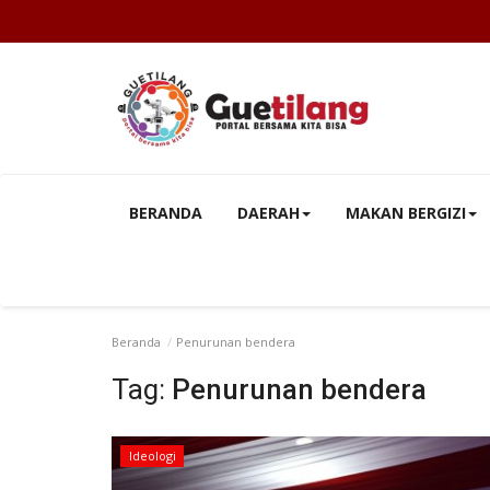
BERANDA
DAERAH
MAKAN BERGIZI
Beranda
Penurunan bendera
Tag:
Penurunan bendera
Ideologi