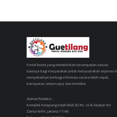
Portal berita yang memberikan kesempatan seluas-
luasnya bagi masyarakat untuk menyuarakan aspirasi 
menyebarkan berbagi informasi secara lebih cepat,
transparan, terpercaya, dan beretika.
Alamat Redaksi :
Komplek Ketapang Indah Blok B2 No. 33 & 34 Jalan KH
Zainul Arifin, Jakarta 11140