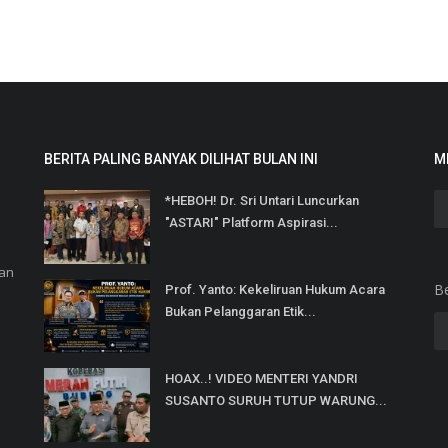
BERITA PALING BANYAK DILIHAT BULAN INI
M
*HEBOH! Dr. Sri Untari Luncurkan
"ASTARI" Platform Aspirasi...
dan
B
Prof. Yanto: Kekeliruan Hukum Acara
Bukan Pelanggaran Etik...
HOAX..! VIDEO MENTERI YANDRI
SUSANTO SURUH TUTUP WARUNG...