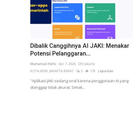
Dibalik Canggihnya AI JAKI: Menakar
Potensi Pelanggaran...
Muhamad Hafiz
Apr 7, 2026
DKI Jakarta
KOTA ADM. JAKARTA BARAT
0
178
Laporkan
"Aplikasi JAKI sedang viral karena penggunaan AI yang
dianggap tidak akurat. Simak...