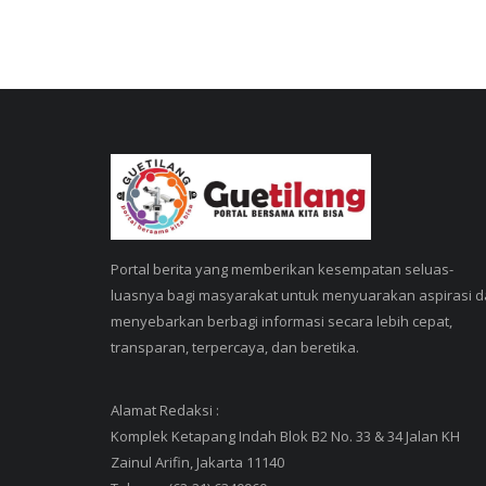
Portal berita yang memberikan kesempatan seluas-
luasnya bagi masyarakat untuk menyuarakan aspirasi 
menyebarkan berbagi informasi secara lebih cepat,
transparan, terpercaya, dan beretika.
Alamat Redaksi :
Komplek Ketapang Indah Blok B2 No. 33 & 34 Jalan KH
Zainul Arifin, Jakarta 11140