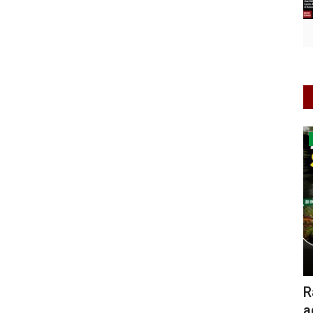
Jawa Timur
Ramai di instagram, sepi di lapangan:
W
ada apa dengan pkpot...
D