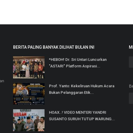
BERITA PALING BANYAK DILIHAT BULAN INI
M
*HEBOH! Dr. Sri Untari Luncurkan
"ASTARI" Platform Aspirasi...
dan
B
Prof. Yanto: Kekeliruan Hukum Acara
Bukan Pelanggaran Etik...
HOAX..! VIDEO MENTERI YANDRI
SUSANTO SURUH TUTUP WARUNG...