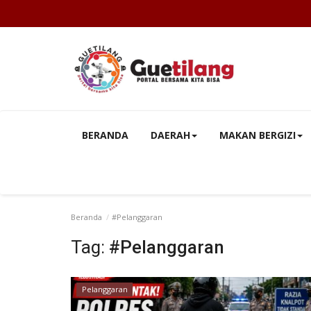
BERANDA
DAERAH
MAKAN BERGIZI
Beranda
#Pelanggaran
Tag:
#Pelanggaran
Pelanggaran