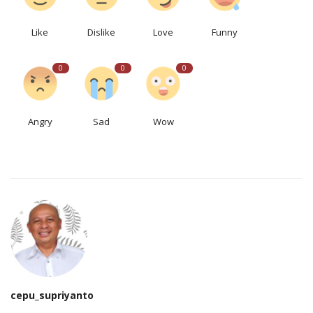
Like
Dislike
Love
Funny
0
0
0
Angry
Sad
Wow
cepu_supriyanto