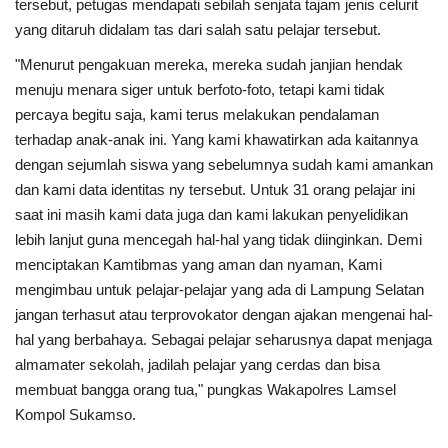
tersebut, petugas mendapati sebilah senjata tajam jenis celurit
yang ditaruh didalam tas dari salah satu pelajar tersebut.
"Menurut pengakuan mereka, mereka sudah janjian hendak
menuju menara siger untuk berfoto-foto, tetapi kami tidak
percaya begitu saja, kami terus melakukan pendalaman
terhadap anak-anak ini. Yang kami khawatirkan ada kaitannya
dengan sejumlah siswa yang sebelumnya sudah kami amankan
dan kami data identitas ny tersebut. Untuk 31 orang pelajar ini
saat ini masih kami data juga dan kami lakukan penyelidikan
lebih lanjut guna mencegah hal-hal yang tidak diinginkan. Demi
menciptakan Kamtibmas yang aman dan nyaman, Kami
mengimbau untuk pelajar-pelajar yang ada di Lampung Selatan
jangan terhasut atau terprovokator dengan ajakan mengenai hal-
hal yang berbahaya. Sebagai pelajar seharusnya dapat menjaga
almamater sekolah, jadilah pelajar yang cerdas dan bisa
membuat bangga orang tua," pungkas Wakapolres Lamsel
Kompol Sukamso.