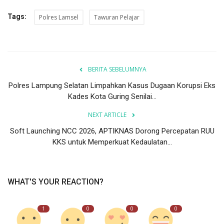
Tags:
Polres Lamsel
Tawuran Pelajar
BERITA SEBELUMNYA
Polres Lampung Selatan Limpahkan Kasus Dugaan Korupsi Eks
Kades Kota Guring Senilai...
NEXT ARTICLE
Soft Launching NCC 2026, APTIKNAS Dorong Percepatan RUU
KKS untuk Memperkuat Kedaulatan...
WHAT'S YOUR REACTION?
1
0
0
0