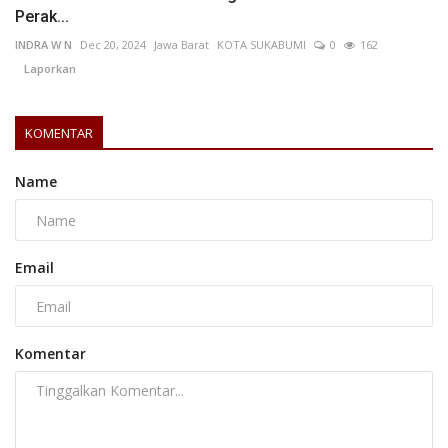
Perak...
INDRA W N
Dec 20, 2024
Jawa Barat
KOTA SUKABUMI
0
162
Laporkan
KOMENTAR
Name
Email
Komentar