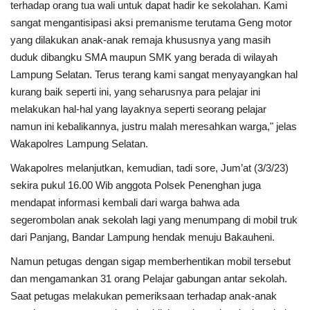
terhadap orang tua wali untuk dapat hadir ke sekolahan. Kami
sangat mengantisipasi aksi premanisme terutama Geng motor
yang dilakukan anak-anak remaja khususnya yang masih
duduk dibangku SMA maupun SMK yang berada di wilayah
Lampung Selatan. Terus terang kami sangat menyayangkan hal
kurang baik seperti ini, yang seharusnya para pelajar ini
melakukan hal-hal yang layaknya seperti seorang pelajar
namun ini kebalikannya, justru malah meresahkan warga," jelas
Wakapolres Lampung Selatan.
Wakapolres melanjutkan, kemudian, tadi sore, Jum’at (3/3/23)
sekira pukul 16.00 Wib anggota Polsek Penenghan juga
mendapat informasi kembali dari warga bahwa ada
segerombolan anak sekolah lagi yang menumpang di mobil truk
dari Panjang, Bandar Lampung hendak menuju Bakauheni.
Namun petugas dengan sigap memberhentikan mobil tersebut
dan mengamankan 31 orang Pelajar gabungan antar sekolah.
Saat petugas melakukan pemeriksaan terhadap anak-anak