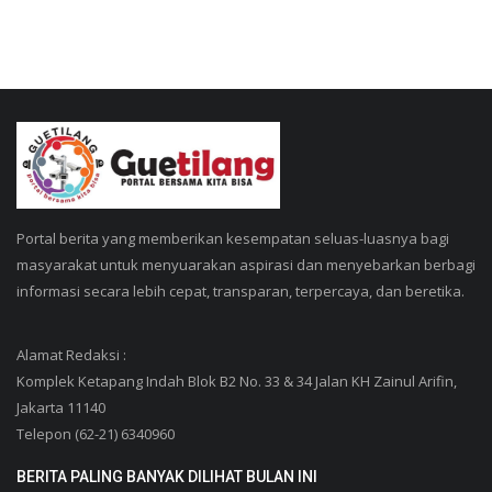
Portal berita yang memberikan kesempatan seluas-luasnya bagi
masyarakat untuk menyuarakan aspirasi dan menyebarkan berbagi
informasi secara lebih cepat, transparan, terpercaya, dan beretika.
Alamat Redaksi :
Komplek Ketapang Indah Blok B2 No. 33 & 34 Jalan KH Zainul Arifin,
Jakarta 11140
Telepon (62-21) 6340960
BERITA PALING BANYAK DILIHAT BULAN INI