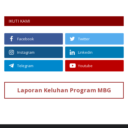
IKUTI KAMI
Facebook
Twitter
Instagram
Linkedin
Telegram
Youtube
Laporan Keluhan
Program MBG