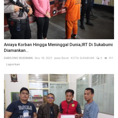
Aniaya Korban Hingga Meninggal Dunia,IRT Di Sukabumi
Diamankan...
DARSONO BUDIMAN
Nov 18, 2023
Jawa Barat
KOTA SUKABUMI
0
101
Laporkan