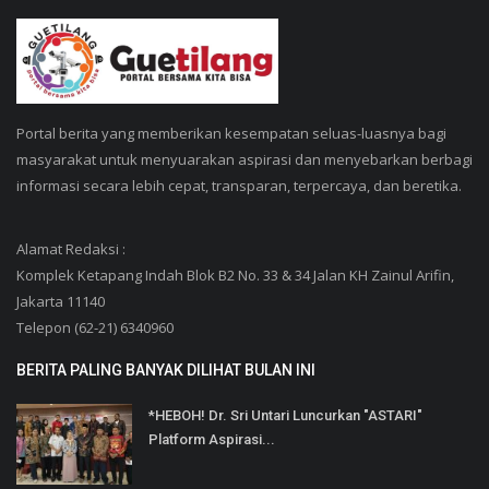
Portal berita yang memberikan kesempatan seluas-luasnya bagi
masyarakat untuk menyuarakan aspirasi dan menyebarkan berbagi
informasi secara lebih cepat, transparan, terpercaya, dan beretika.
Alamat Redaksi :
Komplek Ketapang Indah Blok B2 No. 33 & 34 Jalan KH Zainul Arifin,
Jakarta 11140
Telepon (62-21) 6340960
BERITA PALING BANYAK DILIHAT BULAN INI
*HEBOH! Dr. Sri Untari Luncurkan "ASTARI"
Platform Aspirasi...