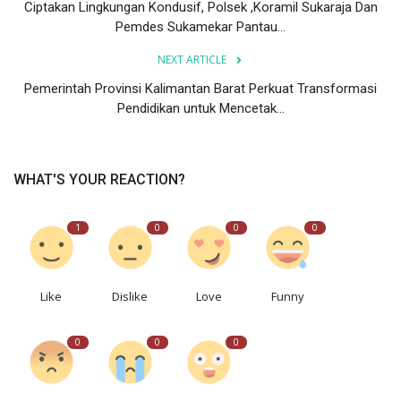
Ciptakan Lingkungan Kondusif, Polsek ,Koramil Sukaraja Dan
Pemdes Sukamekar Pantau...
NEXT ARTICLE
Pemerintah Provinsi Kalimantan Barat Perkuat Transformasi
Pendidikan untuk Mencetak...
WHAT'S YOUR REACTION?
1
0
0
0
Like
Dislike
Love
Funny
0
0
0