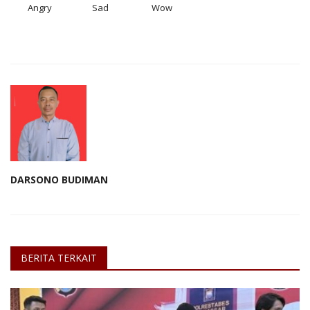
Angry
Sad
Wow
DARSONO BUDIMAN
BERITA TERKAIT