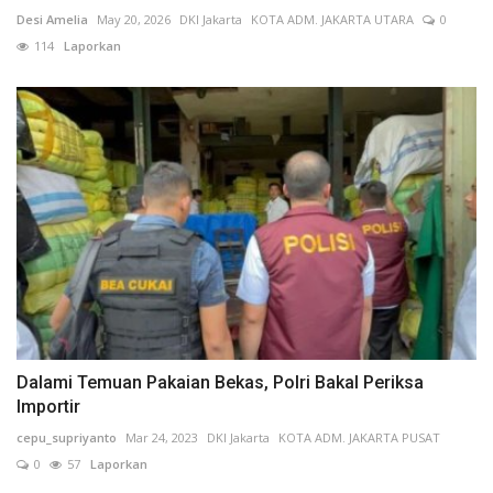
Desi Amelia
May 20, 2026
DKI Jakarta
KOTA ADM. JAKARTA UTARA
0
114
Laporkan
Dalami Temuan Pakaian Bekas, Polri Bakal Periksa
Importir
cepu_supriyanto
Mar 24, 2023
DKI Jakarta
KOTA ADM. JAKARTA PUSAT
0
57
Laporkan