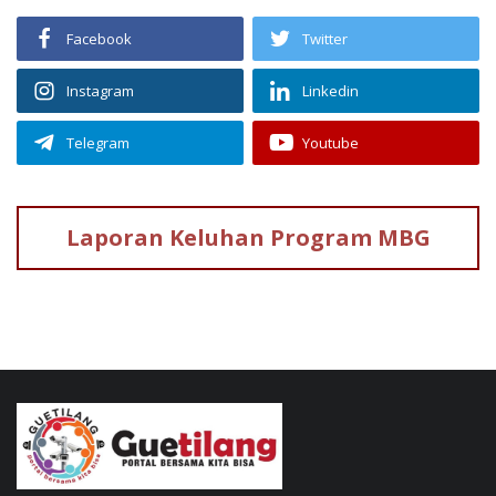
Facebook
Twitter
Instagram
Linkedin
Telegram
Youtube
Laporan Keluhan
Program MBG