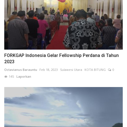
FORKGAP Indonesia Gelar Fellowship Perdana di Tahun
2023
Octavianus Barauntu
Feb 18, 2023
Sulawesi Utara
KOTA BITUNG
0
145
Laporkan