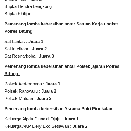
Bripka Hendra Lengkong
Bripka Khilijon.
Pemenang lomba kebersihan antar Satuan Kerja tingkat
Polres Bitung
:
Sat Lantas :
Juara 1
Sat Intelkam :
Juara 2
Sat Resnarkoba :
Juara 3
Pemenang lomba kebersihan antar Polsek jajaran Polres
Bitung:
Polsek Aertembaga :
Juara 1
Polsek Ranowulu :
Juara 2
Polsek Matuari :
Juara 3
Pemenang lomba kebersihan Asrama Polri Pinokalan:
Keluarga Aipda Djunaidi Djuju :
Juara 1
Keluarga AKP Dery Eko Setiawan :
Juara 2