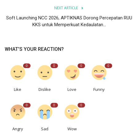
NEXT ARTICLE
Soft Launching NCC 2026, APTIKNAS Dorong Percepatan RUU
KKS untuk Memperkuat Kedaulatan...
WHAT'S YOUR REACTION?
0
0
0
0
Like
Dislike
Love
Funny
0
0
0
Angry
Sad
Wow