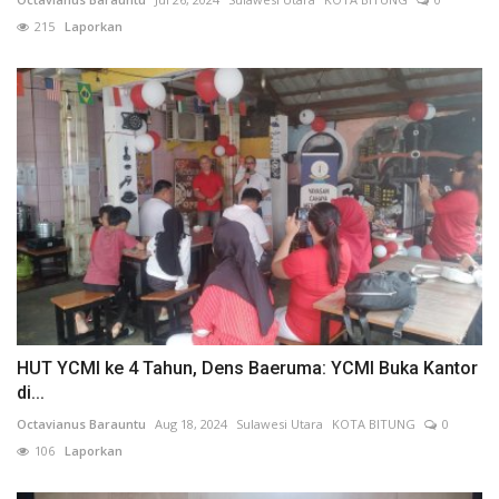
215
Laporkan
HUT YCMI ke 4 Tahun, Dens Baeruma: YCMI Buka Kantor
di...
Octavianus Barauntu
Aug 18, 2024
Sulawesi Utara
KOTA BITUNG
0
106
Laporkan