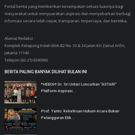
Portal berita yang memberikan kesempatan seluas-luasnya bagi
masyarakat untuk menyuarakan aspirasi dan menyebarkan berbagi
informasi secara lebih cepat, transparan, terpercaya, dan beretika.
Alamat Redaksi :
Komplek Ketapang Indah Blok B2 No. 33 & 34 Jalan KH Zainul Arifin,
Jakarta 11140
Telepon (62-21) 6340960
BERITA PALING BANYAK DILIHAT BULAN INI
*HEBOH! Dr. Sri Untari Luncurkan "ASTARI"
Platform Aspirasi...
Prof. Yanto: Kekeliruan Hukum Acara Bukan
Pelanggaran Etik...