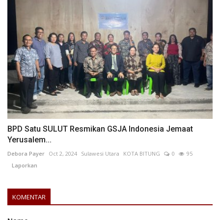
BPD Satu SULUT Resmikan GSJA Indonesia Jemaat
Yerusalem...
Debora Payer
Oct 2, 2024
Sulawesi Utara
KOTA BITUNG
0
95
Laporkan
KOMENTAR