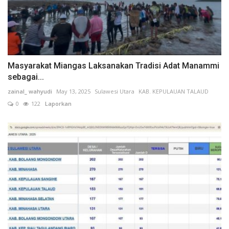
Masyarakat Miangas Laksanakan Tradisi Adat Manammi
sebagai...
zainal_ wahyudi
May 13, 2025
Sulawesi Utara
KAB. KEPULAUAN TALAUD
0
122
Laporkan