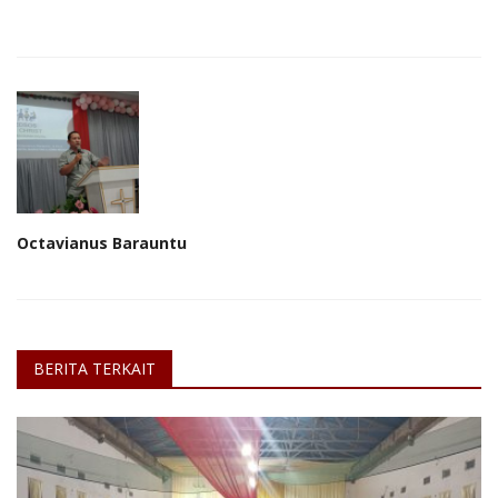
Octavianus Barauntu
BERITA TERKAIT