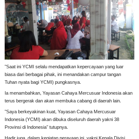
"Saat ini YCMI selalu mendapatkan kepercayaan yang luar
biasa dari berbagai pihak, ini menandakan campur tangan
Tuhan nyata bagi YCMI) pungkasnya.
Ia menambahkan, Yayasan Cahaya Mercusuar Indonesia akan
terus bergerak dan akan membuka cabang di daerah lain.
"Saya berkeyakinan kuat, Yayasan Cahaya Mercusuar
Indonesia (YCMI) akan dibuka diseluruh daerah yakni 38
Provinsi di Indonesia" tutupnya.
Hadir juga dalam kegiatan perayaan ini, yakni Kepala Divisi