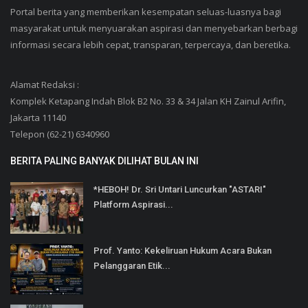
Portal berita yang memberikan kesempatan seluas-luasnya bagi
masyarakat untuk menyuarakan aspirasi dan menyebarkan berbagi
informasi secara lebih cepat, transparan, terpercaya, dan beretika.
Alamat Redaksi :
Komplek Ketapang Indah Blok B2 No. 33 & 34 Jalan KH Zainul Arifin,
Jakarta 11140
Telepon (62-21) 6340960
BERITA PALING BANYAK DILIHAT BULAN INI
*HEBOH! Dr. Sri Untari Luncurkan "ASTARI"
Platform Aspirasi...
Prof. Yanto: Kekeliruan Hukum Acara Bukan
Pelanggaran Etik...