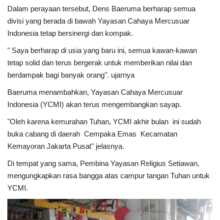
Dalam perayaan tersebut, Dens Baeruma berharap semua
divisi yang berada di bawah Yayasan Cahaya Mercusuar
Kesehatan
Indonesia tetap bersinergi dan kompak.
Layanan Publik
" Saya berharap di usia yang baru ini, semua kawan-kawan
tetap solid dan terus bergerak untuk memberikan nilai dan
Perempuan/Anak
berdampak bagi banyak orang". ujarnya
Baeruma menambahkan, Yayasan Cahaya Mercusuar
Indonesia (YCMI) akan terus mengembangkan sayap.
"Oleh karena kemurahan Tuhan, YCMI akhir bulan ini sudah
buka cabang di daerah Cempaka Emas Kecamatan
Kemayoran Jakarta Pusat" jelasnya.
Di tempat yang sama, Pembina Yayasan Religius Setiawan,
mengungkapkan rasa bangga atas campur tangan Tuhan untuk
YCMI.