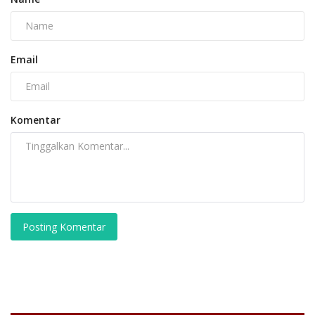
Email
Komentar
Posting Komentar