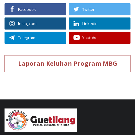
Facebook
Twitter
Instagram
Linkedin
Telegram
Youtube
Laporan Keluhan
Program MBG