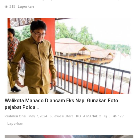
215
Laporkan
Walikota Manado Diancam Eks Napi Gunakan Foto
pejabat Polda...
Redaksi One
May 7, 2024
Sulawesi Utara
KOTA MANADO
0
127
Laporkan