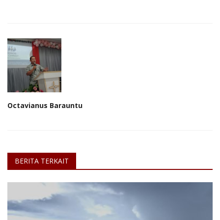
Octavianus Barauntu
BERITA TERKAIT