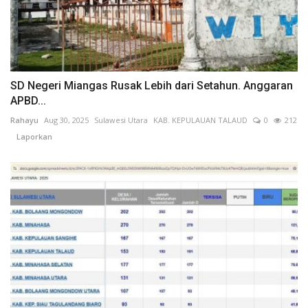
SD Negeri Miangas Rusak Lebih dari Setahun. Anggaran
APBD...
Rahayu
Aug 30, 2025
Sulawesi Utara
KAB. KEPULAUAN TALAUD
0
212
Laporkan