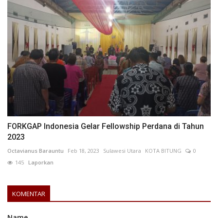
FORKGAP Indonesia Gelar Fellowship Perdana di Tahun
2023
Octavianus Barauntu
Feb 18, 2023
Sulawesi Utara
KOTA BITUNG
0
145
Laporkan
KOMENTAR
Name