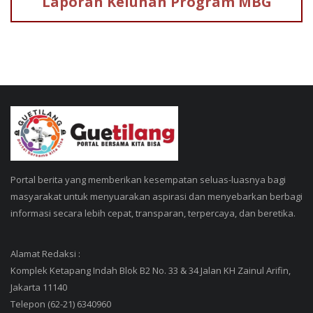
Laporan Keluhan
Program MBG
Portal berita yang memberikan kesempatan seluas-luasnya bagi
masyarakat untuk menyuarakan aspirasi dan menyebarkan berbagi
informasi secara lebih cepat, transparan, terpercaya, dan beretika.
Alamat Redaksi :
Komplek Ketapang Indah Blok B2 No. 33 & 34 Jalan KH Zainul Arifin,
Jakarta 11140
Telepon (62-21) 6340960