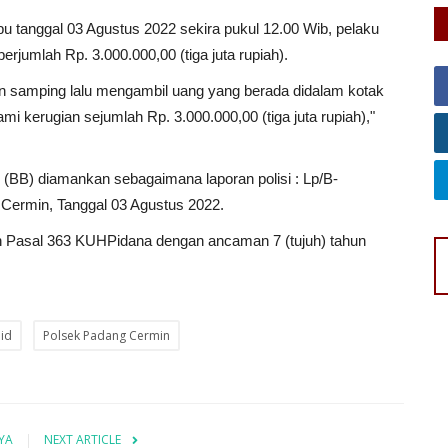
abu tanggal 03 Agustus 2022 sekira pukul 12.00 Wib, pelaku
rjumlah Rp. 3.000.000,00 (tiga juta rupiah).
 samping lalu mengambil uang yang berada didalam kotak
mi kerugian sejumlah Rp. 3.000.000,00 (tiga juta rupiah),"
(BB) diamankan sebagaimana laporan polisi : Lp/B-
Cermin, Tanggal 03 Agustus 2022.
 Pasal 363 KUHPidana dengan ancaman 7 (tujuh) tahun
id
Polsek Padang Cermin
YA
NEXT ARTICLE