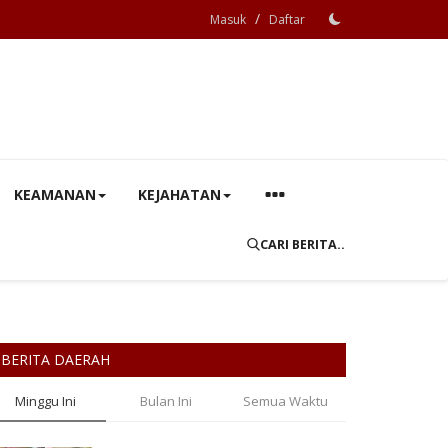
/
Masuk
Daftar
KEAMANAN
KEJAHATAN
CARI BERITA..
BERITA DAERAH
Minggu Ini
Bulan Ini
Semua Waktu