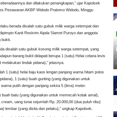
i keberadaannya dan dilakukan penangkapan," ujar Kapolsek
lres Pesawaran AKBP Widodo Pratomo Widodo, Minggu
laku berada disalah satu gubuk milik warga setempat dan
ipimpin Kanit Reskrim Aipda Slamet Puroyo dan anggota
bukti.
ada disalah satu gubuk kosong milik warga setempat, yang
dapun barang bukti didapati berupa 1 (satu) Helai celana levis
 melakukan tindak pidana)," jelasnya.
ah 1 (satu) helai baju kaos lengan panjang warna hitam polos
idana), 1 (satu) buah gunting (yang digunakan untuk
 warna putih dengan panjang sekira 5 (lima) meter.
tu) buah batu (yang digunakan untuk memecah kotak amal),
cream, uang tunai sejumlah Rp. 20.000,00 (dua puluh ribu)
a) lembar (yang disita dari pelaku)," ungkap Kapolsek.