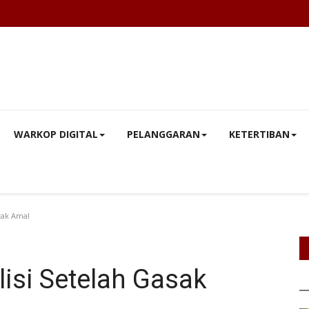
WARKOP DIGITAL
PELANGGARAN
KETERTIBAN
tak Amal
isi Setelah Gasak