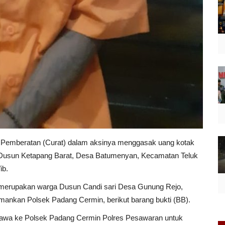
 Pemberatan (Curat) dalam aksinya menggasak uang kotak
i Dusun Ketapang Barat, Desa Batumenyan, Kecamatan Teluk
ib.
ui merupakan warga Dusun Candi sari Desa Gunung Rejo,
ankan Polsek Padang Cermin, berikut barang bukti (BB).
dibawa ke Polsek Padang Cermin Polres Pesawaran untuk