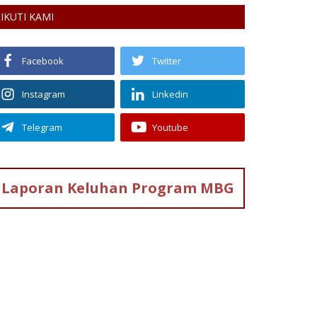
IKUTI KAMI
Facebook
Twitter
Instagram
Linkedin
Telegram
Youtube
Laporan Keluhan
Program MBG