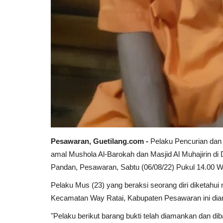
Pesawaran, Guetilang.com -
Pelaku Pencurian dan
amal Mushola Al-Barokah dan Masjid Al Muhajirin d
Pandan, Pesawaran, Sabtu (06/08/22) Pukul 14.00 W
Pelaku Mus (23) yang beraksi seorang diri diketah
Kecamatan Way Ratai, Kabupaten Pesawaran ini diam
"Pelaku berikut barang bukti telah diamankan dan 