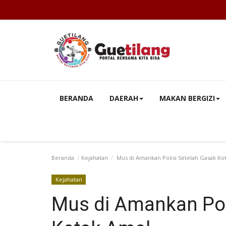
BERANDA
DAERAH
MAKAN BERGIZI
Beranda
Kejahatan
Mus di Amankan Polisi Setelah Gasak Ko
Kejahatan
Mus di Amankan Pol