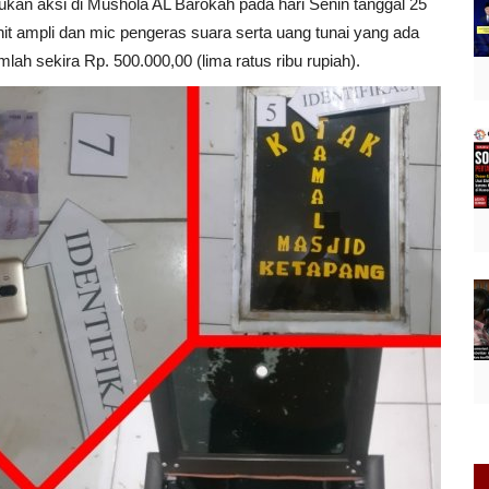
an aksi di Mushola AL Barokah pada hari Senin tanggal 25
nit ampli dan mic pengeras suara serta uang tunai yang ada
ah sekira Rp. 500.000,00 (lima ratus ribu rupiah).