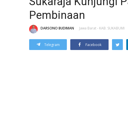
Sukaraja Kunjungi 
Pembinaan
DARSONO BUDIMAN
Jawa Barat - KAB. SUKABUMI
Telegram
Facebook