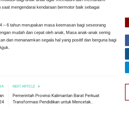
 saat mengendarai kendaraan bermotor baik sebagai
 4 – 6 tahun merupakan masa keemasan bagi seseorang
 dengan mudah dan cepat oleh anak, Masa anak-anak sering
kan dan menanamkan segala hal yang positif dan berguna bagi
Aguk.
YA
NEXT ARTICLE
an
Pemerintah Provinsi Kalimantan Barat Perkuat
24
Transformasi Pendidikan untuk Mencetak...