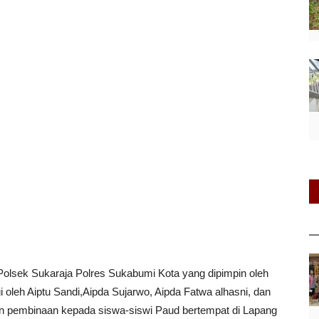
 Polsek Sukaraja Polres Sukabumi Kota yang dipimpin oleh
i oleh Aiptu Sandi,Aipda Sujarwo, Aipda Fatwa alhasni, dan
n pembinaan kepada siswa-siswi Paud bertempat di Lapang