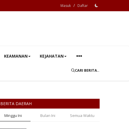
/
Masuk
Daftar
KEAMANAN
KEJAHATAN
CARI BERITA..
BERITA DAERAH
Minggu Ini
Bulan Ini
Semua Waktu