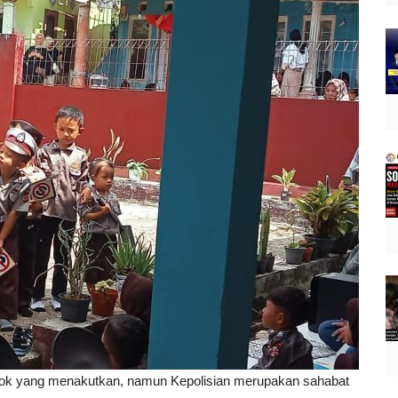
mok yang menakutkan, namun Kepolisian merupakan sahabat