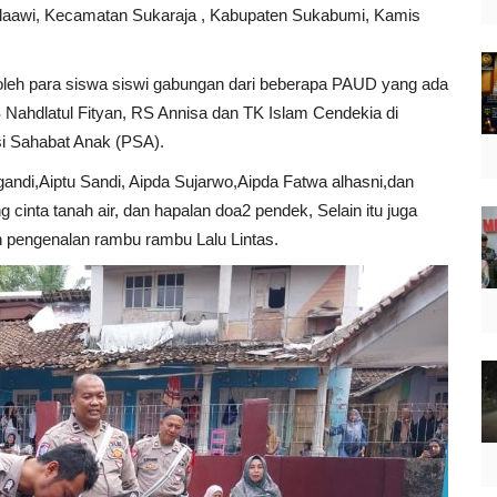
laawi, Kecamatan Sukaraja , Kabupaten Sukabumi, Kamis
oleh para siswa siswi gabungan dari beberapa PAUD yang ada
 Nahdlatul Fityan, RS Annisa dan TK Islam Cendekia di
si Sahabat Anak (PSA).
gandi,Aiptu Sandi, Aipda Sujarwo,Aipda Fatwa alhasni,dan
cinta tanah air, dan hapalan doa2 pendek, Selain itu juga
dan pengenalan rambu rambu Lalu Lintas.