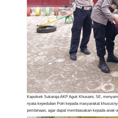
Kapolsek Sukaraja AKP Aguk Khusaini, SE, menyamp
nyata kepedulian Polri kepada masyarakat khususn
pembinaan, agar dapat membiasakan kepada anak-anak u