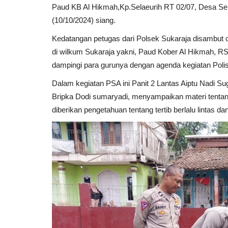
Paud KB Al Hikmah,Kp.Selaeurih RT 02/07, Desa Se
(10/10/2024) siang.
Kedatangan petugas dari Polsek Sukaraja disambut 
di wilkum Sukaraja yakni, Paud Kober Al Hikmah, RS
dampingi para gurunya dengan agenda kegiatan Poli
Dalam kegiatan PSA ini Panit 2 Lantas Aiptu Nadi Su
Bripka Dodi sumaryadi, menyampaikan materi tentang 
diberikan pengetahuan tentang tertib berlalu lintas 